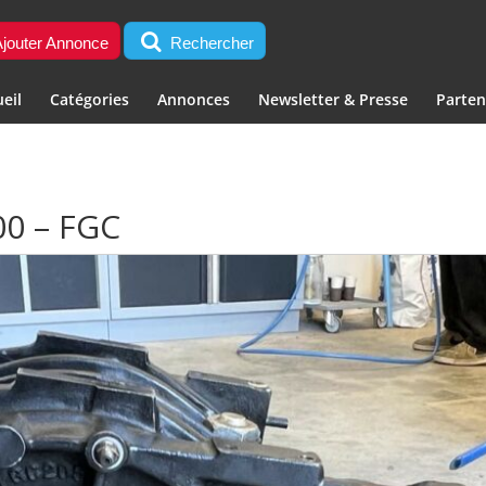
jouter Annonce
Rechercher
eil
Catégories
Annonces
Newsletter & Presse
Parten
0 – FGC