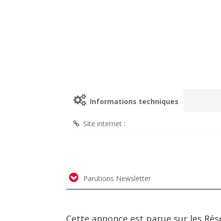
Informations techniques
Site internet :
Parutions Newsletter
Cette annonce est parue sur les Rés