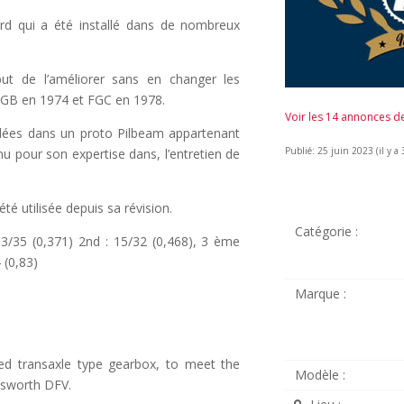
dard qui a été installé dans de nombreux
but de l’améliorer sans en changer les
FGB en 1974 et FGC en 1978.
Voir les 14 annonces 
allées dans un proto Pilbeam appartenant
Publié: 25 juin 2023 (il y a 
 pour son expertise dans, l’entretien de
été utilisée depuis sa révision.
Catégorie :
13/35 (0,371) 2nd : 15/32 (0,468), 3 ème
 (0,83)
Marque :
ed transaxle type gearbox, to meet the
Modèle :
osworth DFV.