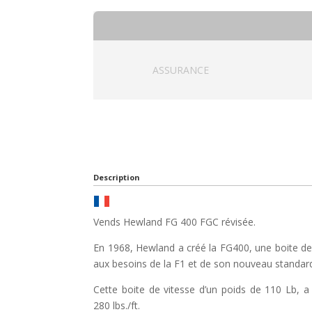
ASSURANCE
Description
Vends Hewland FG 400 FGC révisée.
En 1968, Hewland a créé la FG400, une boite de 
aux besoins de la F1 et de son nouveau standa
Cette boite de vitesse d’un poids de 110 Lb, 
280 lbs./ft.