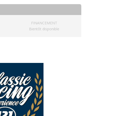
FINANCEMENT
Bientôt disponible