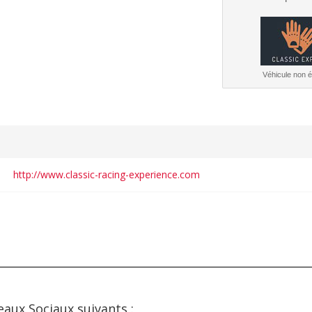
Véhicule non él
http://www.classic-racing-experience.com
eaux Sociaux suivants :