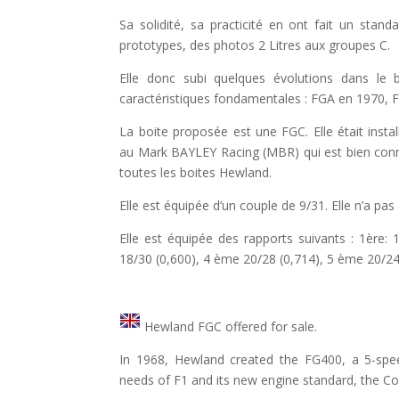
Sa solidité, sa practicité en ont fait un stan
prototypes, des photos 2 Litres aux groupes C.
Elle donc subi quelques évolutions dans le 
caractéristiques fondamentales : FGA en 1970, 
La boite proposée est une FGC. Elle était inst
au Mark BAYLEY Racing (MBR) qui est bien connu
toutes les boites Hewland.
Elle est équipée d’un couple de 9/31. Elle n’a pas 
Elle est équipée des rapports suivants : 1ère: 
18/30 (0,600), 4 ème 20/28 (0,714), 5 ème 20/24
Hewland FGC offered for sale.
In 1968, Hewland created the FG400, a 5-spe
needs of F1 and its new engine standard, the C