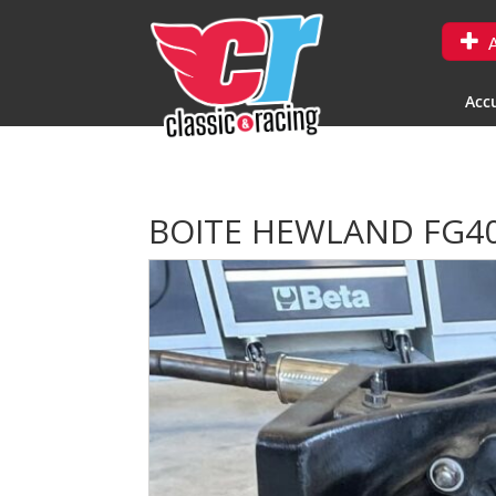
A
Accu
BOITE HEWLAND FG40