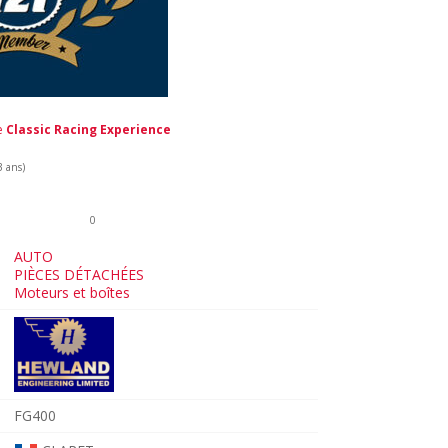
de
Classic Racing Experience
3 ans)
0
AUTO
PIÈCES DÉTACHÉES
Moteurs et boîtes
FG400