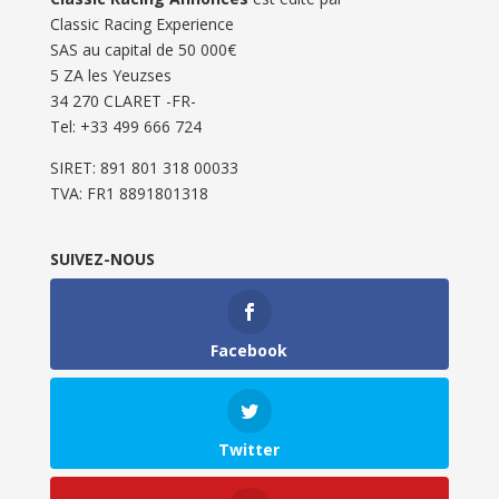
Classic Racing Experience
SAS au capital de 50 000€
5 ZA les Yeuzses
34 270 CLARET -FR-
Tel: ‭+33 499 666 724‬
SIRET: 891 801 318 00033
TVA: FR1 8891801318
SUIVEZ-NOUS
Facebook
Twitter