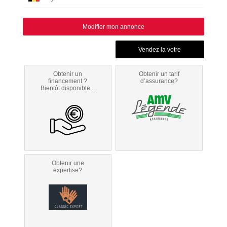
Modifier mon annonce
Obtenir un
Obtenir un tarif
financement ?
d’assurance?
Bientôt disponible...
Obtenir une
expertise?