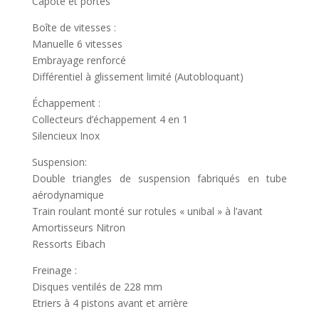
Capote et portes
Boîte de vitesses :
Manuelle 6 vitesses
Embrayage renforcé
Différentiel à glissement limité (Autobloquant)
Échappement :
Collecteurs d’échappement 4 en 1
Silencieux Inox
Suspension:
Double triangles de suspension fabriqués en tube
aérodynamique
Train roulant monté sur rotules « unibal » à l’avant
Amortisseurs Nitron
Ressorts Eibach
Freinage :
Disques ventilés de 228 mm
Etriers à 4 pistons avant et arrière