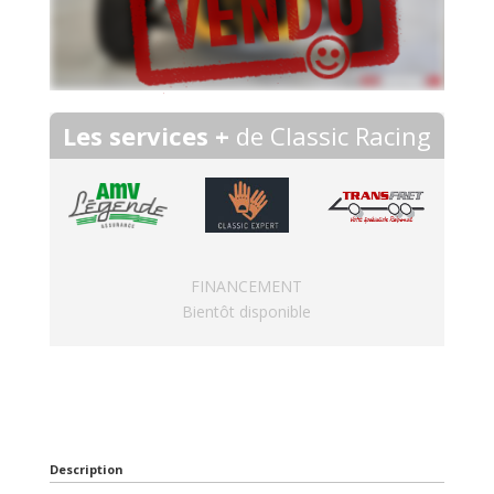
Les services +
de Classic Racing
FINANCEMENT
Bientôt disponible
Description