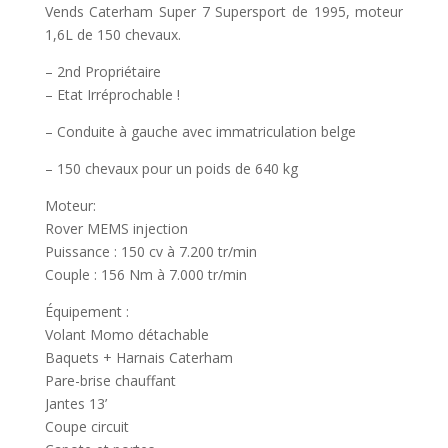
Vends Caterham Super 7 Supersport de 1995, moteur
1,6L de 150 chevaux.
– 2nd Propriétaire
– Etat Irréprochable !
– Conduite à gauche avec immatriculation belge
– 150 chevaux pour un poids de 640 kg
Moteur:
Rover MEMS injection
Puissance : 150 cv à 7.200 tr/min
Couple : 156 Nm à 7.000 tr/min
Équipement :
Volant Momo détachable
Baquets + Harnais Caterham
Pare-brise chauffant
Jantes 13’
Coupe circuit