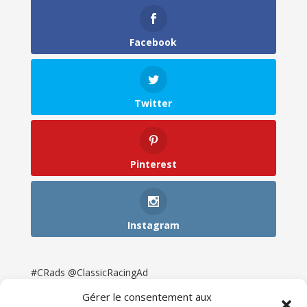
Facebook
Twitter
Pinterest
Instagram
#CRads @ClassicRacingAd
Gérer le consentement aux