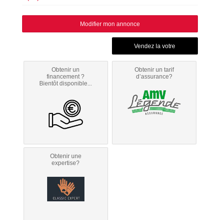
Modifier mon annonce
Obtenir un
Obtenir un tarif
financement ?
d’assurance?
Bientôt disponible...
Obtenir une
expertise?