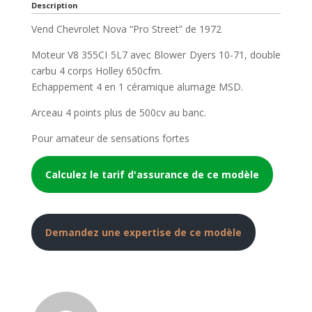
Description
Vend Chevrolet Nova “Pro Street” de 1972
Moteur V8 355CI 5L7 avec Blower Dyers 10-71, double
carbu 4 corps Holley 650cfm.
Echappement 4 en 1 céramique alumage MSD.
Arceau 4 points plus de 500cv au banc.
Pour amateur de sensations fortes
Calculez le tarif d'assurance de ce modèle
Demandez une expertise de ce modèle