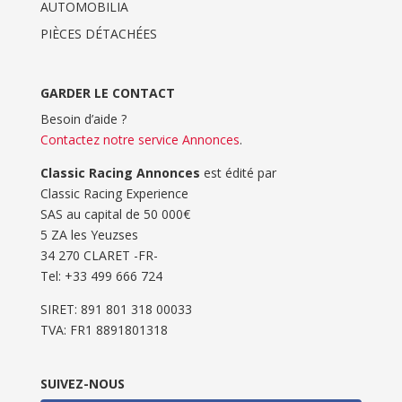
AUTOMOBILIA
PIÈCES DÉTACHÉES
GARDER LE CONTACT
Besoin d’aide ?
Contactez notre service Annonces
.
Classic Racing Annonces
est édité par
Classic Racing Experience
SAS au capital de 50 000€
5 ZA les Yeuzses
34 270 CLARET -FR-
Tel: ‭+33 499 666 724‬
SIRET: 891 801 318 00033
TVA: FR1 8891801318
SUIVEZ-NOUS