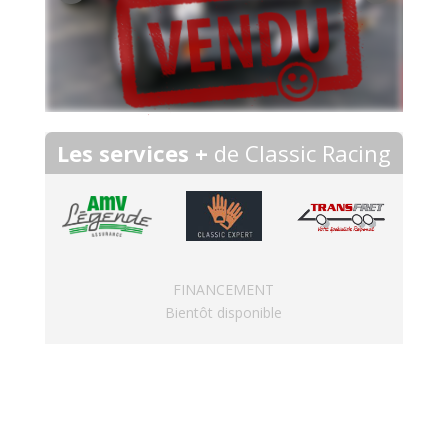
Les services +
de Classic Racing
FINANCEMENT
Bientôt disponible