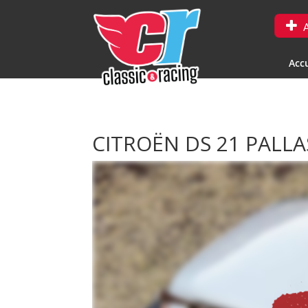
A
Accu
CITROËN DS 21 PALL