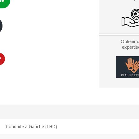
le
Obtenir 
expertis
Conduite à Gauche (LHD)