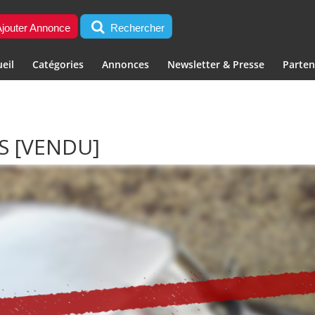
jouter Annonce
Rechercher
eil
Catégories
Annonces
Newsletter & Presse
Parten
AS
[VENDU]