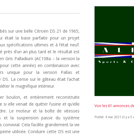
és sur une belle Citroën DS 21 de 1965,
 était la base parfaite pour un projet
ux spécifications ultimes et à l’état neuf.
près d’un an plus tard et le résultat est
en Gris Palladium (AC108a – la version la
te pour cette année) en combinaison avec
rs unique pour la version Pallas et
DS. La cerise sur le gâteau était l’achat
éter le magnifique intérieur.
ier boulon, et entièrement reconstruite
 elle venait de quitter l’usine et qu’elle
Voir les 61 annonces 
re. Le moteur et la boîte de vitesses
és et la suspension passe du système
Publié: 4 mai 2021 (il y a 5 
onvivial. Cela facilite grandement la vie
peine utilisée. Conduire cette DS est une