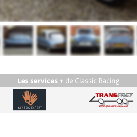
Les services +
de Classic Racing