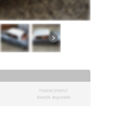
FINANCEMENT
Bientôt disponible