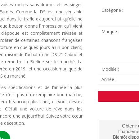
auvaises routes sans drame, et les sièges
Catégorie :
e Eames. Comme la DS est une véritable
e dans le trafic d’aujourd’hui qu’elle ne
haque bouton donne l’impression qu’il vient
Marque :
 d’époque est complètement révisée et
ofiter de certaines chansons françaises
oiture en quelques jours à un bon client,
n raison de l’achat d’une DS 21 Cabriolet
e remettre la Berline sur le marché. La
ivrée en 2019, et une occasion unique de
Modèle :
 DS du marché.
Année :
es spécifications et de l’année la plus
t. Ce n’est pas un exemplaire bon marché,
tera beaucoup plus cher, et vous devrez
. C’était une voiture de rêve dans les
ncore une aujourd’hui. Suivez votre cœur
ne déception.
Obtenir 
financeme
Bientôt dispo