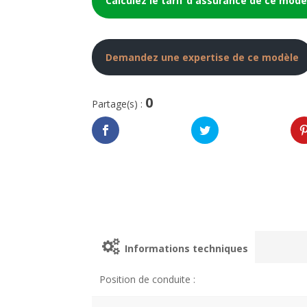
Calculez le tarif d'assurance de ce modè
Demandez une expertise de ce modèle
0
Partage(s) :
Informations techniques
Position de conduite :