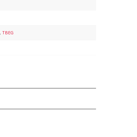
,
TBEG