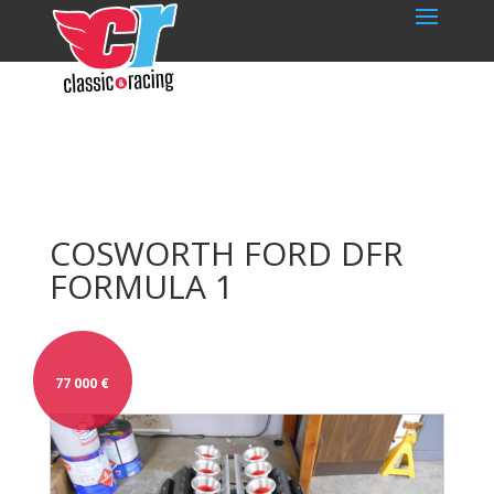
COSWORTH FORD DFR
FORMULA 1
77 000
€