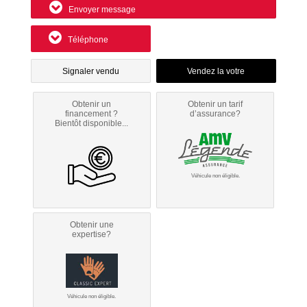
Envoyer message
Téléphone
Signaler vendu
Obtenir un
Obtenir un tarif
financement ?
d’assurance?
Bientôt disponible...
Véhicule non éligible.
Obtenir une
expertise?
Véhicule non éligible.