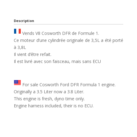
Description
Vends V8 Cosworth DFR de Formule 1.
Ce moteur d’une cylindrée originale de 3,5L a été porté
à 3,8L
Il vient d’être refait.
Il est livré avec son faisceau, mais sans ECU
For sale Cosworth Ford DFR Formula 1 engine.
Originally a 3.5 Liter now a 3.8 Liter.
This engine is fresh, dyno time only.
Engine harness included, their is no ECU.