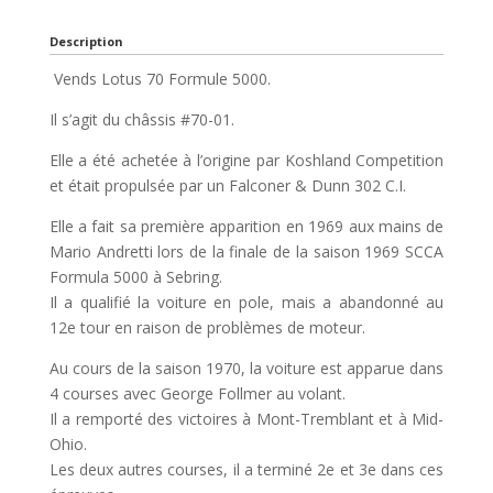
Description
Vends Lotus 70 Formule 5000.
Il s’agit du châssis #70-01.
Elle a été achetée à l’origine par Koshland Competition
et était propulsée par un Falconer & Dunn 302 C.I.
Elle a fait sa première apparition en 1969 aux mains de
Mario Andretti lors de la finale de la saison 1969 SCCA
Formula 5000 à Sebring.
Il a qualifié la voiture en pole, mais a abandonné au
12e tour en raison de problèmes de moteur.
Au cours de la saison 1970, la voiture est apparue dans
4 courses avec George Follmer au volant.
Il a remporté des victoires à Mont-Tremblant et à Mid-
Ohio.
Les deux autres courses, il a terminé 2e et 3e dans ces