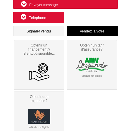
Envoyer message
Téléphone
Signaler vendu
Obtenir un
Obtenir un tarif
financement ?
d’assurance?
Bientôt disponible...
Véhicule non éligible.
Obtenir une
expertise?
Véhicule non éligible.