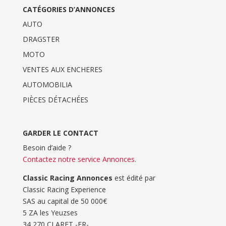
CATÉGORIES D’ANNONCES
AUTO
DRAGSTER
MOTO
VENTES AUX ENCHERES
AUTOMOBILIA
PIÈCES DÉTACHÉES
GARDER LE CONTACT
Besoin d’aide ?
Contactez notre service Annonces
.
Classic Racing Annonces
est édité par
Classic Racing Experience
SAS au capital de 50 000€
5 ZA les Yeuzses
34 270 CLARET -FR-