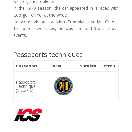
with engine problems.
In the 1970 season, the car appeared in 4 races with
George Follmer at the wheel.
He scored victories at Mont Tremblant and Mid-Ohio.
The other two races, he was 2nd and 3rd in those
events.
Passeports techniques
Passeport
ASN
Numéro
Extrait
Passeport
Technique
(3 volets)