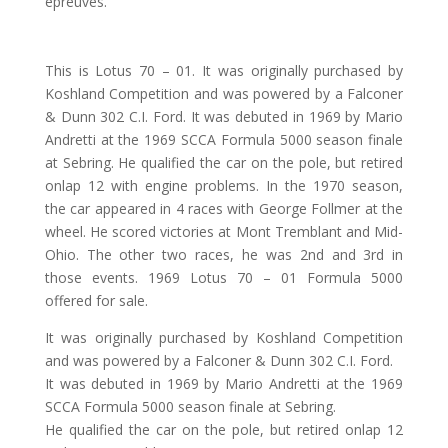
épreuves.
This is Lotus 70 – 01. It was originally purchased by
Koshland Competition and was powered by a Falconer
& Dunn 302 C.I. Ford. It was debuted in 1969 by Mario
Andretti at the 1969 SCCA Formula 5000 season finale
at Sebring. He qualified the car on the pole, but retired
onlap 12 with engine problems. In the 1970 season,
the car appeared in 4 races with George Follmer at the
wheel. He scored victories at Mont Tremblant and Mid-
Ohio. The other two races, he was 2nd and 3rd in
those events. 1969 Lotus 70 – 01 Formula 5000
offered for sale.
It was originally purchased by Koshland Competition
and was powered by a Falconer & Dunn 302 C.I. Ford.
It was debuted in 1969 by Mario Andretti at the 1969
SCCA Formula 5000 season finale at Sebring.
He qualified the car on the pole, but retired onlap 12