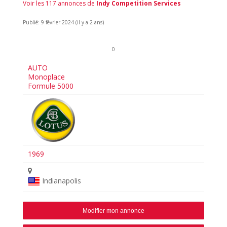
Voir les 117 annonces de
Indy Competition Services
Publié: 9 février 2024 (il y a 2 ans)
0
AUTO
Monoplace
Formule 5000
1969
Indianapolis
Modifier mon annonce