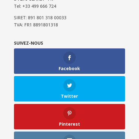
Tel: ‭+33 499 666 724‬
SIRET: 891 801 318 00033
TVA: FR1 8891801318
SUIVEZ-NOUS
Facebook
Twitter
Pinterest