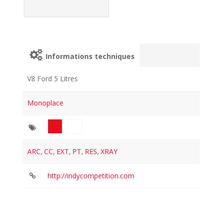
Informations techniques
V8 Ford 5 Litres
Monoplace
ARC
,
CC
,
EXT
,
PT
,
RES
,
XRAY
http://indycompetition.com