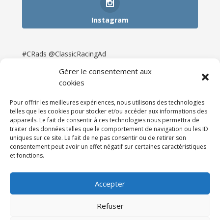
Instagram
#CRads @ClassicRacingAd
Gérer le consentement aux
cookies
Pour offrir les meilleures expériences, nous utilisons des technologies
telles que les cookies pour stocker et/ou accéder aux informations des
appareils. Le fait de consentir à ces technologies nous permettra de
traiter des données telles que le comportement de navigation ou les ID
uniques sur ce site. Le fait de ne pas consentir ou de retirer son
consentement peut avoir un effet négatif sur certaines caractéristiques
et fonctions.
Accueil
Catégories
Annonces
Newsletter & Presse
Partenaires
Tarifs
Accepter
Contact
Espace Client
Refuser
Réalisation