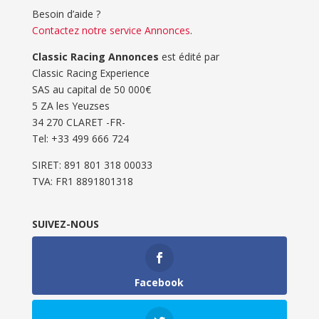
Besoin d’aide ?
Contactez notre service Annonces
.
Classic Racing Annonces
est édité par
Classic Racing Experience
SAS au capital de 50 000€
5 ZA les Yeuzses
34 270 CLARET -FR-
Tel: ‭+33 499 666 724‬
SIRET: 891 801 318 00033
TVA: FR1 8891801318
SUIVEZ-NOUS
Facebook