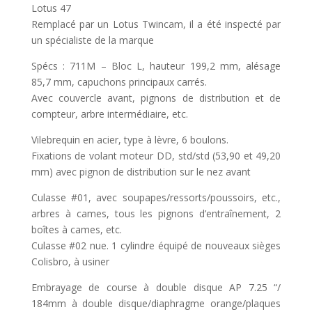
Lotus 47
Remplacé par un Lotus Twincam, il a été inspecté par
un spécialiste de la marque
Spécs : 711M – Bloc L, hauteur 199,2 mm, alésage
85,7 mm, capuchons principaux carrés.
Avec couvercle avant, pignons de distribution et de
compteur, arbre intermédiaire, etc.
Vilebrequin en acier, type à lèvre, 6 boulons.
Fixations de volant moteur DD, std/std (53,90 et 49,20
mm) avec pignon de distribution sur le nez avant
Culasse #01, avec soupapes/ressorts/poussoirs, etc.,
arbres à cames, tous les pignons d’entraînement, 2
boîtes à cames, etc.
Culasse #02 nue. 1 cylindre équipé de nouveaux sièges
Colisbro, à usiner
Embrayage de course à double disque AP 7.25 “/
184mm à double disque/diaphragme orange/plaques