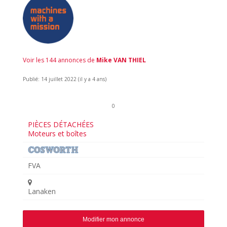
Voir les 144 annonces de
Mike VAN THIEL
Publié: 14 juillet 2022 (il y a 4 ans)
0
PIÈCES DÉTACHÉES
Moteurs et boîtes
FVA
Lanaken
Modifier mon annonce