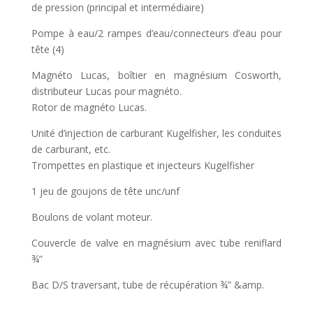
de pression (principal et intermédiaire)
Pompe à eau/2 rampes d’eau/connecteurs d’eau pour
tête (4)
Magnéto Lucas, boîtier en magnésium Cosworth,
distributeur Lucas pour magnéto.
Rotor de magnéto Lucas.
Unité d’injection de carburant Kugelfisher, les conduites
de carburant, etc.
Trompettes en plastique et injecteurs Kugelfisher
1 jeu de goujons de tête unc/unf
Boulons de volant moteur.
Couvercle de valve en magnésium avec tube reniflard
¾”
Bac D/S traversant, tube de récupération ¾” &amp.