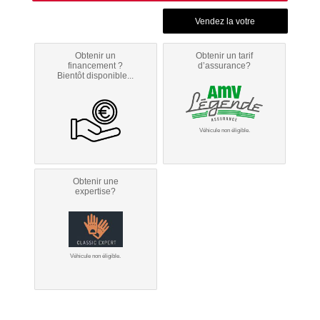
Obtenir un
Obtenir un tarif
financement ?
d’assurance?
Bientôt disponible...
Véhicule non éligible.
Obtenir une
expertise?
Véhicule non éligible.