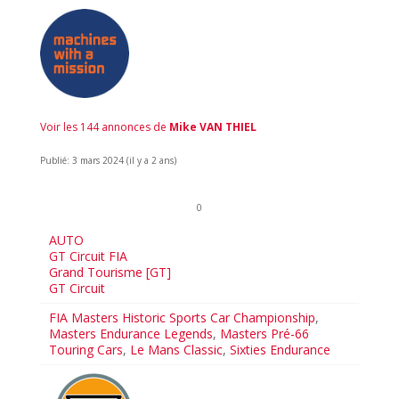
Voir les 144 annonces de
Mike VAN THIEL
Publié: 3 mars 2024 (il y a 2 ans)
0
AUTO
GT Circuit FIA
Grand Tourisme [GT]
GT Circuit
FIA Masters Historic Sports Car Championship
,
Masters Endurance Legends
,
Masters Pré-66
Touring Cars
,
Le Mans Classic
,
Sixties Endurance