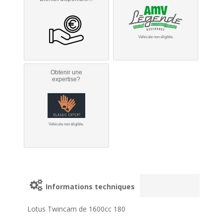
Véhicule non éligible.
Obtenir une
expertise?
Véhicule non éligible.
Informations techniques
Lotus Twincam de 1600cc 180