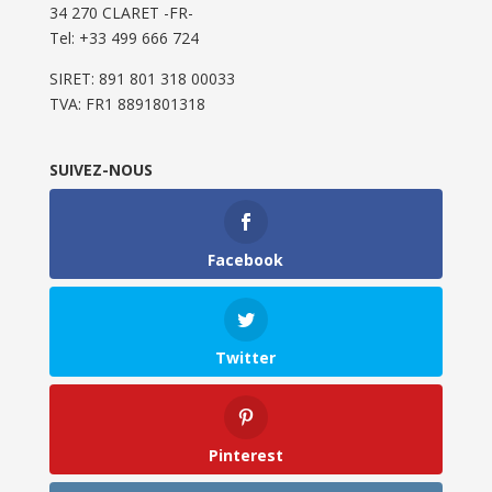
34 270 CLARET -FR-
Tel: ‭+33 499 666 724‬
SIRET: 891 801 318 00033
TVA: FR1 8891801318
SUIVEZ-NOUS
Facebook
Twitter
Pinterest