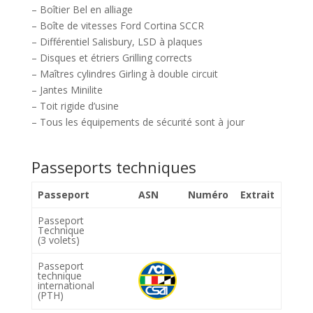
– Boîtier Bel en alliage
– Boîte de vitesses Ford Cortina SCCR
– Différentiel Salisbury, LSD à plaques
– Disques et étriers Grilling corrects
– Maîtres cylindres Girling à double circuit
– Jantes Minilite
– Toit rigide d’usine
– Tous les équipements de sécurité sont à jour
Passeports techniques
Passeport
ASN
Numéro
Extrait
Passeport
Technique
(3 volets)
Passeport
technique
international
(PTH)