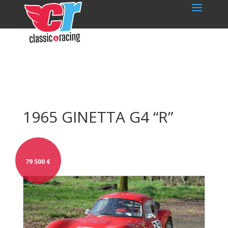
1965 GINETTA G4 “R”
79 500
€