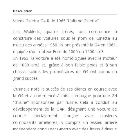
Description
Vneds Ginetta G4 R de 1965.”L’ultime Ginetta”.
Les Wakletts, quatre frères, ont commencé à
construire des voitures sous le nom de Ginetta au
milieu des années 1950. Ils ont présenté la G4 en 1961,
équipée d’un moteur Ford de 1000 ou 1500 cm3.
En 1963, la voiture a été homologuée avec le moteur
de 1000 cm3 et, grâce à son faible poids et à son
châssis solide, les propriétaires de G4 ont connu un
grand succès.
L’usine a noté le succès de ses clients en course avec
la G4 et a commencé à faire campagne pour une G4
“d’usine” sponsorisée par l’usine. Cela a conduit au
développement de la G4R, désignant une voiture de
course spécialement conçue avec plusieurs
composants améliorés, y compris un essieu arrière
indépendant conçu par Ginetta avec des freins à disque