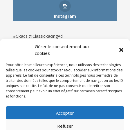
Instagram
#CRads @ClassicRacingAd
Gérer le consentement aux
cookies
Pour offrir les meilleures expériences, nous utilisons des technologies
telles que les cookies pour stocker et/ou accéder aux informations des
appareils. Le fait de consentir à ces technologies nous permettra de
traiter des données telles que le comportement de navigation ou les ID
uniques sur ce site. Le fait de ne pas consentir ou de retirer son
consentement peut avoir un effet négatif sur certaines caractéristiques
et fonctions.
Accueil
Catégories
Annonces
Newsletter & Presse
Partenaires
Tarifs
Accepter
Contact
Espace Client
Refuser