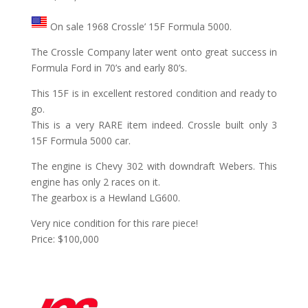
On sale 1968 Crossle’ 15F Formula 5000.
The Crossle Company later went onto great success in
Formula Ford in 70’s and early 80’s.
This 15F is in excellent restored condition and ready to
go.
This is a very RARE item indeed. Crossle built only 3
15F Formula 5000 car.
The engine is Chevy 302 with downdraft Webers. This
engine has only 2 races on it.
The gearbox is a Hewland LG600.
Very nice condition for this rare piece!
Price: $100,000