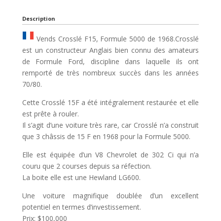
Description
Vends Crosslé F15, Formule 5000 de 1968.Crosslé
est un constructeur Anglais bien connu des amateurs
de Formule Ford, discipline dans laquelle ils ont
remporté de très nombreux succès dans les années
70/80.
Cette Crosslé 15F a été intégralement restaurée et elle
est prête à rouler.
Il s’agit d’une voiture très rare, car Crosslé n’a construit
que 3 châssis de 15 F en 1968 pour la Formule 5000.
Elle est équipée d’un V8 Chevrolet de 302 Ci qui n’a
couru que 2 courses depuis sa réfection.
La boite elle est une Hewland LG600.
Une voiture magnifique doublée d’un excellent
potentiel en termes d’investissement.
Prix: $100,000