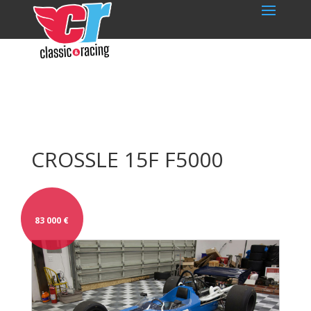
CROSSLE 15F F5000
83 000
€