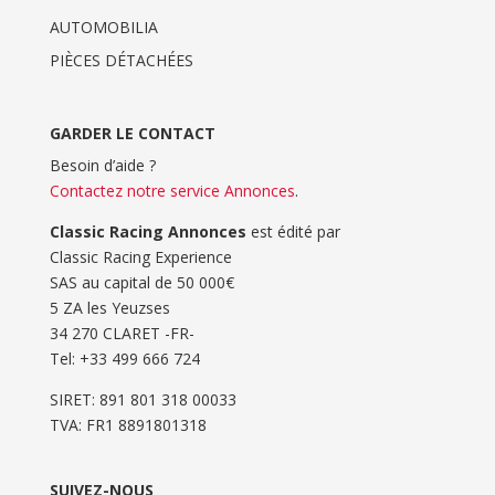
AUTOMOBILIA
PIÈCES DÉTACHÉES
GARDER LE CONTACT
Besoin d’aide ?
Contactez notre service Annonces
.
Classic Racing Annonces
est édité par
Classic Racing Experience
SAS au capital de 50 000€
5 ZA les Yeuzses
34 270 CLARET -FR-
Tel: ‭+33 499 666 724‬
SIRET: 891 801 318 00033
TVA: FR1 8891801318
SUIVEZ-NOUS