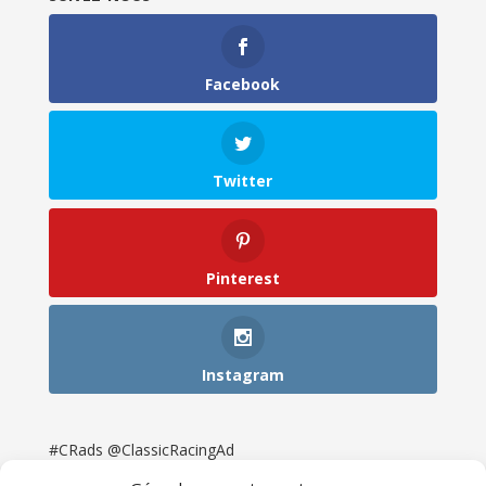
Facebook
Twitter
Pinterest
Instagram
#CRads @ClassicRacingAd