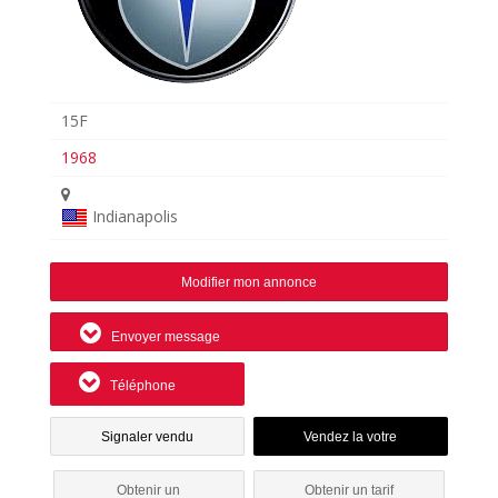
15F
1968
Indianapolis
Modifier mon annonce
Envoyer message
Téléphone
Signaler vendu
Obtenir un
Obtenir un tarif