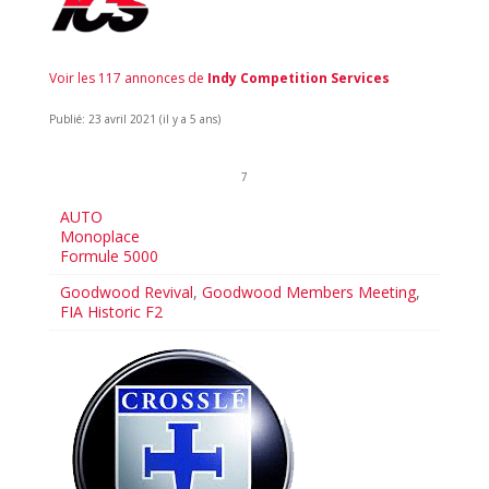
Voir les 117 annonces de
Indy Competition Services
Publié: 23 avril 2021 (il y a 5 ans)
7
AUTO
Monoplace
Formule 5000
Goodwood Revival
,
Goodwood Members Meeting
,
FIA Historic F2