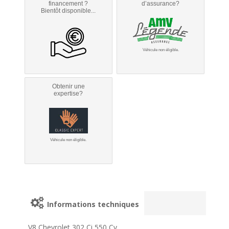
financement ?
d’assurance?
Bientôt disponible...
Véhicule non éligible.
Obtenir une
expertise?
Véhicule non éligible.
Informations techniques
V8 Chevrolet 302 Ci 550 Cv