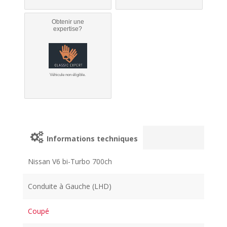
Obtenir une
expertise?
Véhicule non éligible.
Informations techniques
Nissan V6 bi-Turbo 700ch
Conduite à Gauche (LHD)
Coupé