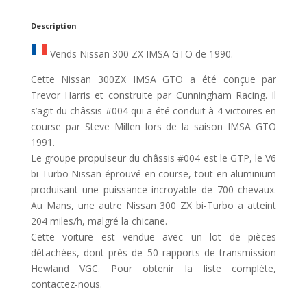
Description
Vends Nissan 300 ZX IMSA GTO de 1990.
Cette Nissan 300ZX IMSA GTO a été conçue par
Trevor Harris et construite par Cunningham Racing. Il
s’agit du châssis #004 qui a été conduit à 4 victoires en
course par Steve Millen lors de la saison IMSA GTO
1991.
Le groupe propulseur du châssis #004 est le GTP, le V6
bi-Turbo Nissan éprouvé en course, tout en aluminium
produisant une puissance incroyable de 700 chevaux.
Au Mans, une autre Nissan 300 ZX bi-Turbo a atteint
204 miles/h, malgré la chicane.
Cette voiture est vendue avec un lot de pièces
détachées, dont près de 50 rapports de transmission
Hewland VGC. Pour obtenir la liste complète,
contactez-nous.