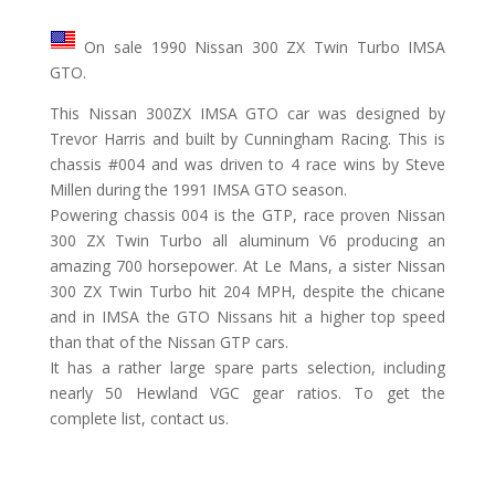
On sale 1990 Nissan 300 ZX Twin Turbo IMSA
GTO.
This Nissan 300ZX IMSA GTO car was designed by
Trevor Harris and built by Cunningham Racing. This is
chassis #004 and was driven to 4 race wins by Steve
Millen during the 1991 IMSA GTO season.
Powering chassis 004 is the GTP, race proven Nissan
300 ZX Twin Turbo all aluminum V6 producing an
amazing 700 horsepower. At Le Mans, a sister Nissan
300 ZX Twin Turbo hit 204 MPH, despite the chicane
and in IMSA the GTO Nissans hit a higher top speed
than that of the Nissan GTP cars.
It has a rather large spare parts selection, including
nearly 50 Hewland VGC gear ratios. To get the
complete list, contact us.