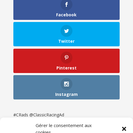
Facebook
Twitter
Pinterest
Instagram
#CRads @ClassicRacingAd
Gérer le consentement aux
cookies