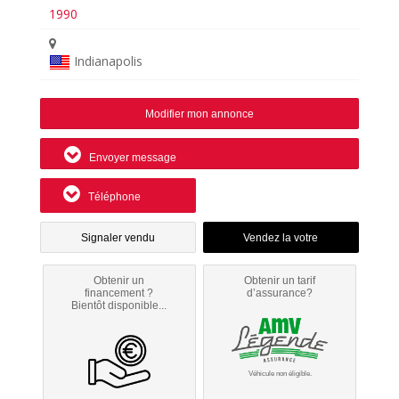
1990
Indianapolis
Modifier mon annonce
Envoyer message
Téléphone
Signaler vendu
Obtenir un
Obtenir un tarif
financement ?
d’assurance?
Bientôt disponible...
Véhicule non éligible.