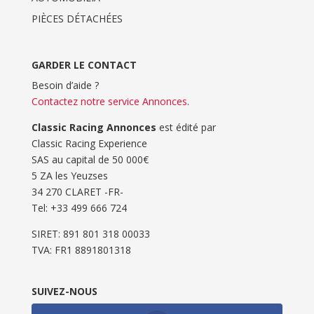
PIÈCES DÉTACHÉES
GARDER LE CONTACT
Besoin d’aide ?
Contactez notre service Annonces
.
Classic Racing Annonces
est édité par
Classic Racing Experience
SAS au capital de 50 000€
5 ZA les Yeuzses
34 270 CLARET -FR-
Tel: ‭+33 499 666 724‬
SIRET: 891 801 318 00033
TVA: FR1 8891801318
SUIVEZ-NOUS