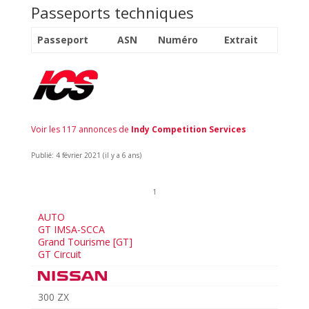
Passeports techniques
Passeport
ASN
Numéro
Extrait
Voir les 117 annonces de
Indy Competition Services
Publié: 4 février 2021 (il y a 6 ans)
1
AUTO
GT IMSA-SCCA
Grand Tourisme [GT]
GT Circuit
300 ZX