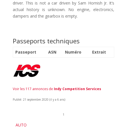
driver. This is not a car driven by Sam Hornish Jr. It’s
actual history is unknown. No engine, electronics,
dampers and the gearbox is empty.
Passeports techniques
Passeport
ASN
Numéro
Extrait
Voir les 117 annonces de
Indy Competition Services
Publié: 21 septembre 2020 (il y a 6 ans)
1
AUTO