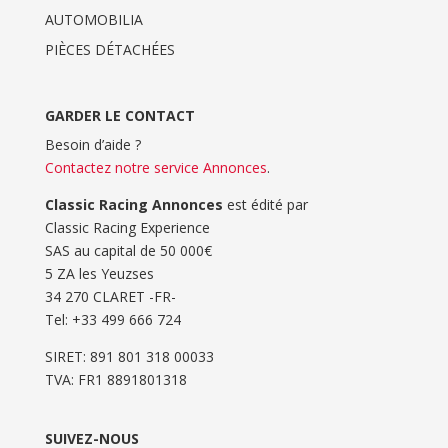
AUTOMOBILIA
PIÈCES DÉTACHÉES
GARDER LE CONTACT
Besoin d’aide ?
Contactez notre service Annonces
.
Classic Racing Annonces
est édité par
Classic Racing Experience
SAS au capital de 50 000€
5 ZA les Yeuzses
34 270 CLARET -FR-
Tel: ‭+33 499 666 724‬
SIRET: 891 801 318 00033
TVA: FR1 8891801318
SUIVEZ-NOUS