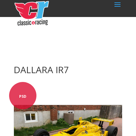
DALLARA IR7
PSD