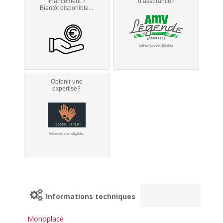
financement ?
d’assurance?
Bientôt disponible...
Véhicule non éligible.
Obtenir une
expertise?
Véhicule non éligible.
Informations techniques
Monoplace