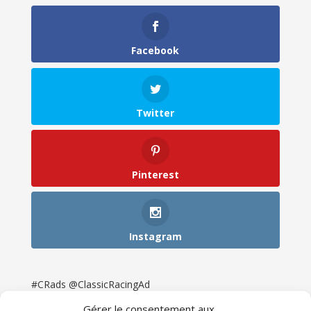
Facebook
Twitter
Pinterest
Instagram
#CRads @ClassicRacingAd
Gérer le consentement aux