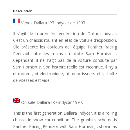
Description
Vends Dallara IR7 Indycar de 1997.
Il s’agit de la première génération de Dallara Indycar.
C’est un châssis roulant en état de voiture d’exposition.
Elle présente les couleurs de l’équipe Panther Racing
Pennzoil entre les mains du pilote Sam Hornish Jr.
Cependant, il ne s’agit pas de la voiture conduite par
Sam Hornish Jr. Son histoire réelle est inconnue. Il n’y a
ni moteur, ni électronique, ni amortisseurs et la boîte
de vitesses est vide.
On sale Dallara IR7 indycar 1997.
This is the first generation Dallara Indycar. It is a rolling
chassis in show car condition. The graphics scheme is
Panther Racing Pennzoil with Sam Hornish Jr. shown as