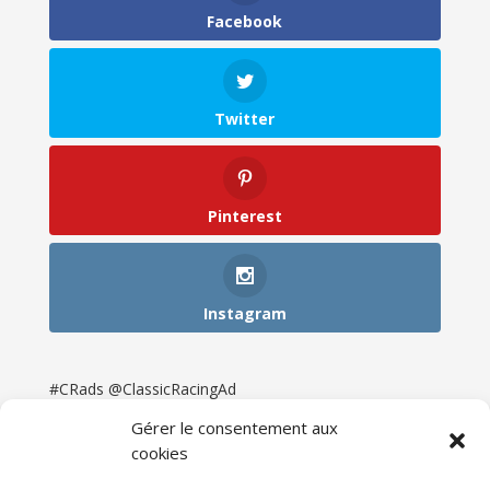
Facebook
Twitter
Pinterest
Instagram
#CRads @ClassicRacingAd
Gérer le consentement aux
cookies