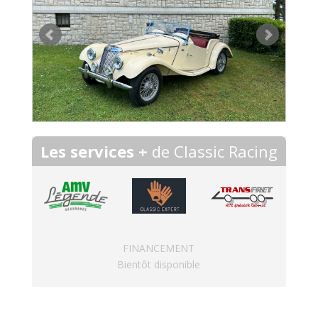
Les services +
de Classic Racing
FINANCEMENT
Bientôt disponible