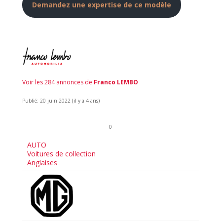
Demandez une expertise de ce modèle
Voir les 284 annonces de
Franco LEMBO
Publié: 20 juin 2022 (il y a 4 ans)
0
AUTO
Voitures de collection
Anglaises