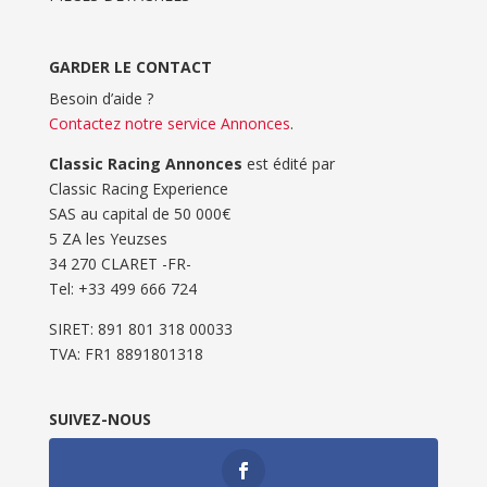
GARDER LE CONTACT
Besoin d’aide ?
Contactez notre service Annonces
.
Classic Racing Annonces
est édité par
Classic Racing Experience
SAS au capital de 50 000€
5 ZA les Yeuzses
34 270 CLARET -FR-
Tel: ‭+33 499 666 724‬
SIRET: 891 801 318 00033
TVA: FR1 8891801318
SUIVEZ-NOUS