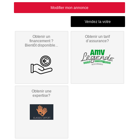
Modifier mon annonce
Obtenir un
Obtenir un tarif
financement ?
d’assurance?
Bientôt disponible...
Obtenir une
expertise?