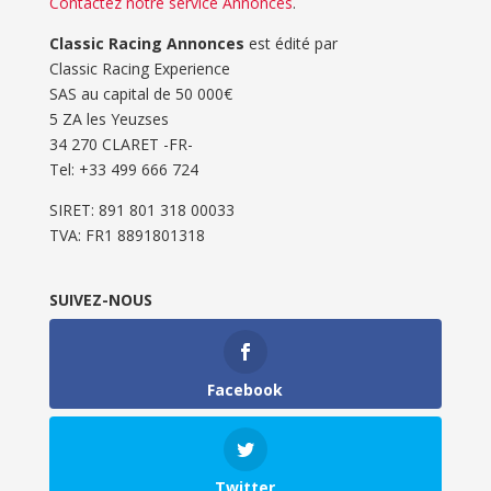
Contactez notre service Annonces
.
Classic Racing Annonces
est édité par
Classic Racing Experience
SAS au capital de 50 000€
5 ZA les Yeuzses
34 270 CLARET -FR-
Tel: ‭+33 499 666 724‬
SIRET: 891 801 318 00033
TVA: FR1 8891801318
SUIVEZ-NOUS
Facebook
Twitter