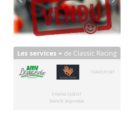
Les services +
de Classic Racing
TRANSPORT
FINANCEMENT
Bientôt disponible