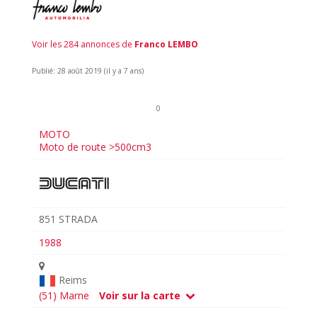
Voir les 284 annonces de
Franco LEMBO
Publié: 28 août 2019 (il y a 7 ans)
0
MOTO
Moto de route >500cm3
851 STRADA
1988
Reims
(51) Marne
Voir sur la carte