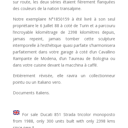
sur route, les deux séries étaient fièrement flanquées
des couleurs de la nation transalpine.
Notre exemplaire N°1850159 à été livré à son seul
propriétaire le 6 Juillet 88 à coté de Turin et a parcouru
l’incroyable kilométrage de 2398 kilomètres depuis,
jamais repeint, jamais tomber cette sculpture
intemporelle à l’esthétique quasi parfaite s’harmonisera
parfaitement dans votre garage à coté d’un Cavallino
Rampante de Modena, d’un Taureau de Bologna ou
dans votre cuisine devant la macchina à caffé.
Entièrement révisée, elle ravira un collectionneur
pointu ou un Italiano vero.
Documents Italiens.
For sale Ducati 851 Strada tricolor monoposto
from 1988, only 300 units built with only 2398 kms
since new !!