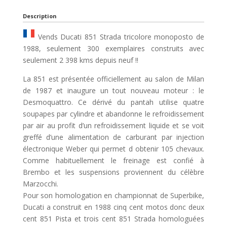
Description
Vends Ducati 851 Strada tricolore monoposto de
1988, seulement 300 exemplaires construits avec
seulement 2 398 kms depuis neuf !!
La 851 est présentée officiellement au salon de Milan
de 1987 et inaugure un tout nouveau moteur : le
Desmoquattro. Ce dérivé du pantah utilise quatre
soupapes par cylindre et abandonne le refroidissement
par air au profit d’un refroidissement liquide et se voit
greffé d’une alimentation de carburant par injection
électronique Weber qui permet d obtenir 105 chevaux.
Comme habituellement le freinage est confié à
Brembo et les suspensions proviennent du célèbre
Marzocchi.
Pour son homologation en championnat de Superbike,
Ducati a construit en 1988 cinq cent motos donc deux
cent 851 Pista et trois cent 851 Strada homologuées