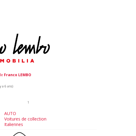
 de
Franco LEMBO
y a 6 ans)
1
AUTO
Voitures de collection
Italiennes