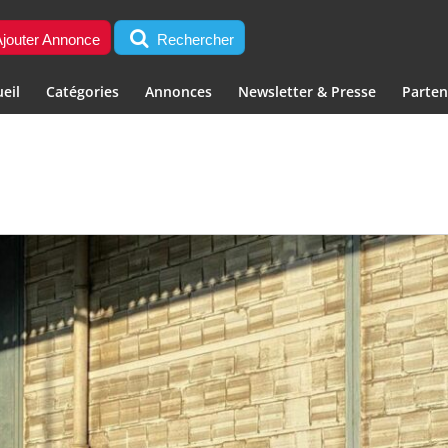
jouter Annonce
Rechercher
eil
Catégories
Annonces
Newsletter & Presse
Parten