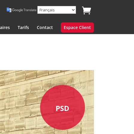
aires
Tarifs
Contact
Espace Client
PSD