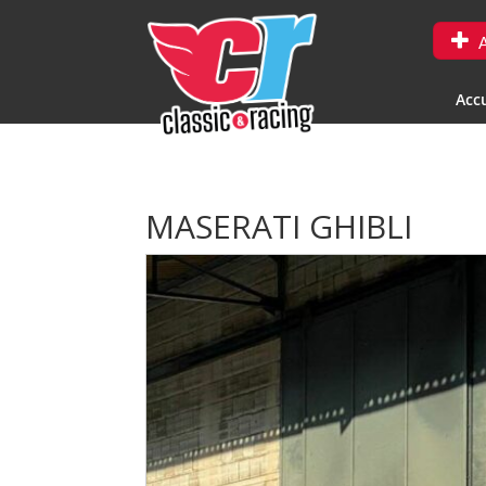
A
Accu
MASERATI GHIBLI