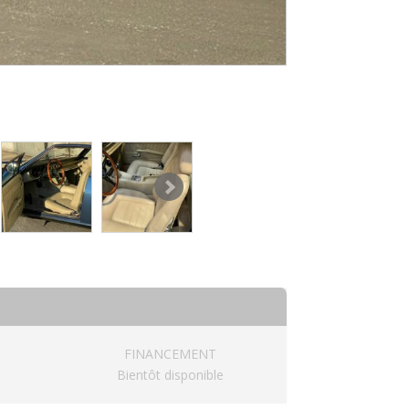
FINANCEMENT
Bientôt disponible