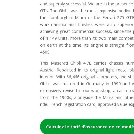
and superbly successful. We are in the presence 
GTs. The Ghibli was the most expensive berlinett
the Lamborghini Miura or the Ferrari 275 GTB
workmanship and finishes were also superior
achieving great commercial success, since the 
of 1,149 units, more than its two main competit
on earth at the time. Its engine is straight fr
450S.
This Maserati Ghibli 4.7L carries chassis nu
Austria. Repainted in its original light metal b
interior. With 66,466 original kilometers, and sti
Ghibli was restored in Germany in 1990 and v
extensively revised in our workshop, a car to ow
from the 1960s, alongside the Miura and othe
ride. French registration card, approved value ex
Calculez le tarif d'assurance de ce modè