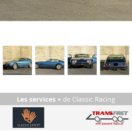
Les services +
de Classic Racing