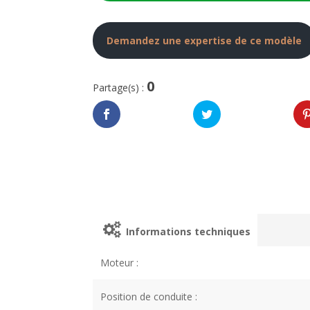
Demandez une expertise de ce modèle
0
Partage(s) :
Informations techniques
Moteur :
Position de conduite :