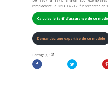
De 1967 à 1971, environ 800 exemplaires
remplaçante, la 365 GT4 2+2, fut présentée en 
Calculez le tarif d'assurance de ce modè
Demandez une expertise de ce modèle
2
Partage(s) :