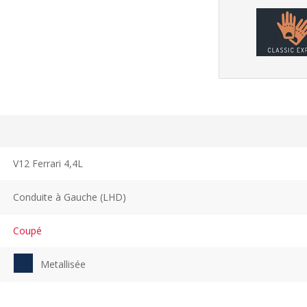
V12 Ferrari 4,4L
Conduite à Gauche (LHD)
Coupé
Metallisée