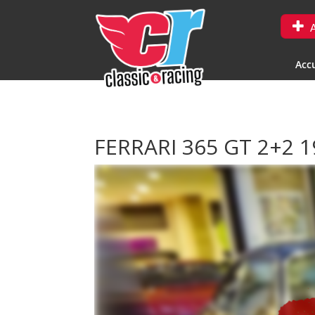
A
Accu
FERRARI 365 GT 2+2 