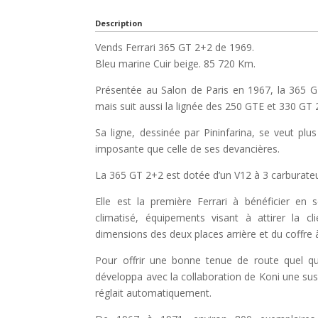
Description
Vends Ferrari 365 GT 2+2 de 1969.
Bleu marine Cuir beige. 85 720 Km.
Présentée au Salon de Paris en 1967, la 365 GT 
mais suit aussi la lignée des 250 GTE et 330 GT 
Sa ligne, dessinée par Pininfarina, se veut plu
imposante que celle de ses devancières.
La 365 GT 2+2 est dotée d’un V12 à 3 carburate
Elle est la première Ferrari à bénéficier en sé
climatisé, équipements visant à attirer la c
dimensions des deux places arrière et du coffre 
Pour offrir une bonne tenue de route quel qu
développa avec la collaboration de Koni une su
réglait automatiquement.