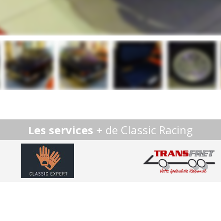
Les services +
de Classic Racing