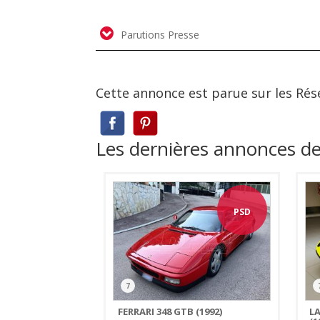
Parutions Presse
Cette annonce est parue sur les Rés
Les dernières annonces 
PSD
7
FERRARI 348 GTB (1992)
L