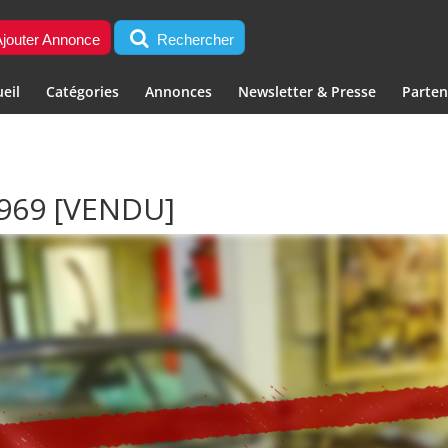
jouter Annonce
Rechercher
eil
Catégories
Annonces
Newsletter & Presse
Parten
1969
[VENDU]