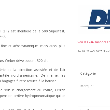
2+2 est l’héritière de la 500 Superfast,
2+2.
Voir les 246 annonces
s fine et aérodynamique, mais aussi plus
Publié: 28 août 2017 (il y a 
urs Weber développant 320 ch.
rie de la direction assistée et de l’air
Catégorie :
lientèle nord-américaine. De même, les
à bagages furent revues à la hausse.
Marque :
e soit le chargement du coffre, Ferrari
spension arrière hydropneumatique qui se