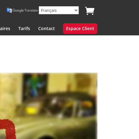
aires
Tarifs
Contact
Espace Client