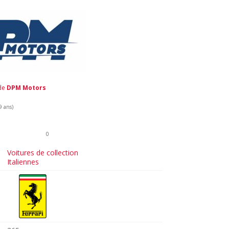
 de
DPM Motors
9 ans)
0
Voitures de collection
Italiennes