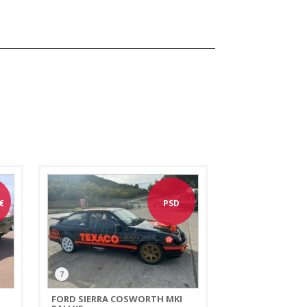
€
PSD
7
FORD SIERRA COSWORTH MKI