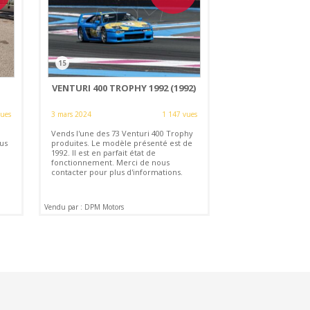
15
VENTURI 400 TROPHY 1992 (1992)
vues
3 mars 2024
1 147 vues
Vends l'une des 73 Venturi 400 Trophy
us
produites. Le modèle présenté est de
1992. Il est en parfait état de
fonctionnement. Merci de nous
contacter pour plus d'informations.
Vendu par : DPM Motors