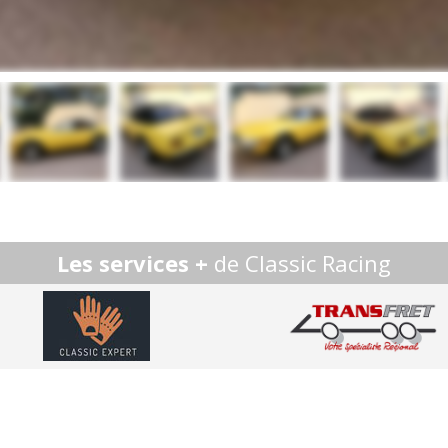
Les services +
de Classic Racing