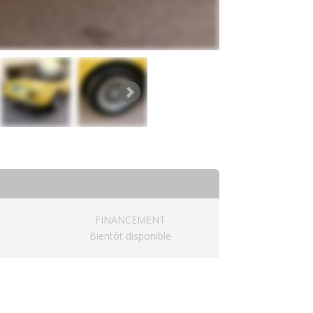
FINANCEMENT
Bientôt disponible