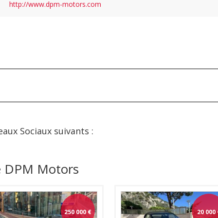
http://www.dpm-motors.com
eaux Sociaux suivants :
de DPM Motors
250 000
€
20 000