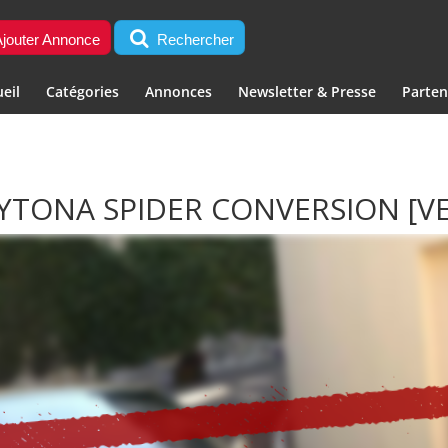
jouter Annonce
Rechercher
eil
Catégories
Annonces
Newsletter & Presse
Parten
AYTONA SPIDER CONVERSION
[V