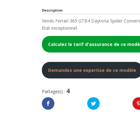
Description
Vends Ferrari 365 GTB4 Daytona Spider Convers
Etat exceptionnel.
Calculez le tarif d'assurance de ce modè
Demandez une expertise de ce modèle
4
Partage(s) :