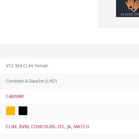
V12 364 Ci AV Ferrari
Conduite à Gauche (LHD)
Cabriolet
CLIM
,
BVM
,
CONCOURS
,
ITC
,
JA
,
MATCH