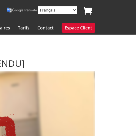
aires
Tarifs
Contact
Espace Client
ENDU]