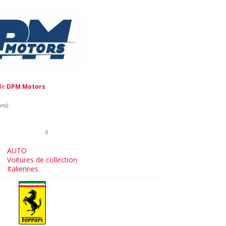
 de
DPM Motors
ans)
0
AUTO
Voitures de collection
Italiennes