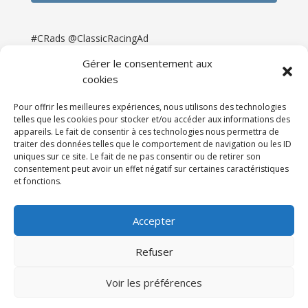
#CRads @ClassicRacingAd
Gérer le consentement aux
cookies
Pour offrir les meilleures expériences, nous utilisons des technologies
telles que les cookies pour stocker et/ou accéder aux informations des
appareils. Le fait de consentir à ces technologies nous permettra de
traiter des données telles que le comportement de navigation ou les ID
uniques sur ce site. Le fait de ne pas consentir ou de retirer son
consentement peut avoir un effet négatif sur certaines caractéristiques
et fonctions.
Accueil
Catégories
Annonces
Newsletter & Presse
Partenaires
Tarifs
Accepter
Contact
Espace Client
Refuser
Réalisation
121DigitalGroup |
Voir les préférences
Maintenance AllWebagency | Hébergement