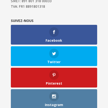
SIRET: 891 801 318 00033
TVA: FR1 8891801318
SUIVEZ-NOUS
Facebook
Twitter
Pinterest
Instagram