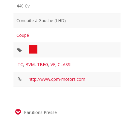
440 Cv
Conduite à Gauche (LHD)
Coupé
ITC
,
BVM
,
TBEG
,
VE
,
CLASSI
http://www.dpm-motors.com
Parutions Presse