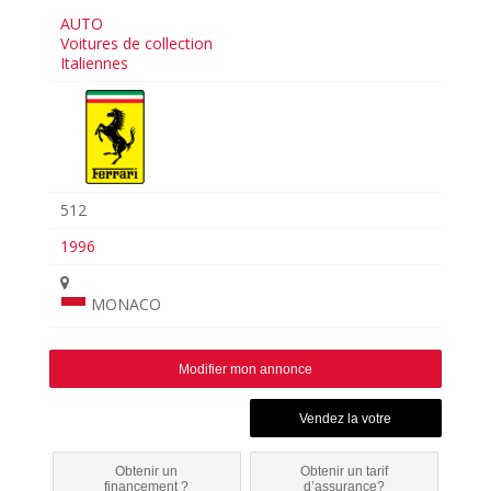
AUTO
Voitures de collection
Italiennes
512
1996
MONACO
Modifier mon annonce
Obtenir un
Obtenir un tarif
financement ?
d’assurance?