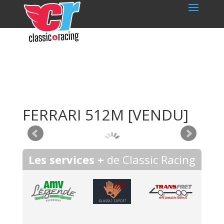
FERRARI 512M
[VENDU]
Les services +
de Classic Racing