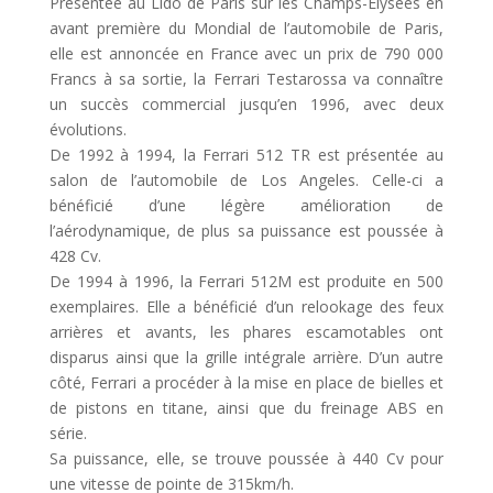
Présentée au Lido de Paris sur les Champs-Élysées en
avant première du Mondial de l’automobile de Paris,
elle est annoncée en France avec un prix de 790 000
Francs à sa sortie, la Ferrari Testarossa va connaître
un succès commercial jusqu’en 1996, avec deux
évolutions.
De 1992 à 1994, la Ferrari 512 TR est présentée au
salon de l’automobile de Los Angeles. Celle-ci a
bénéficié d’une légère amélioration de
l’aérodynamique, de plus sa puissance est poussée à
428 Cv.
De 1994 à 1996, la Ferrari 512M est produite en 500
exemplaires. Elle a bénéficié d’un relookage des feux
arrières et avants, les phares escamotables ont
disparus ainsi que la grille intégrale arrière. D’un autre
côté, Ferrari a procéder à la mise en place de bielles et
de pistons en titane, ainsi que du freinage ABS en
série.
Sa puissance, elle, se trouve poussée à 440 Cv pour
une vitesse de pointe de 315km/h.