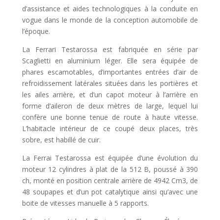
d’assistance et aides technologiques à la conduite en
vogue dans le monde de la conception automobile de
l’époque.
La Ferrari Testarossa est fabriquée en série par
Scaglietti en aluminium léger. Elle sera équipée de
phares escamotables, d’importantes entrées d’air de
refroidissement latérales situées dans les portières et
les ailes arrière, et d’un capot moteur à l’arrière en
forme d’aileron de deux mètres de large, lequel lui
confère une bonne tenue de route à haute vitesse.
L’habitacle intérieur de ce coupé deux places, très
sobre, est habillé de cuir.
La Ferrai Testarossa est équipée d’une évolution du
moteur 12 cylindres à plat de la 512 B, poussé à 390
ch, monté en position centrale arrière de 4942 Cm3, de
48 soupapes et d’un pot catalytique ainsi qu’avec une
boite de vitesses manuelle à 5 rapports.