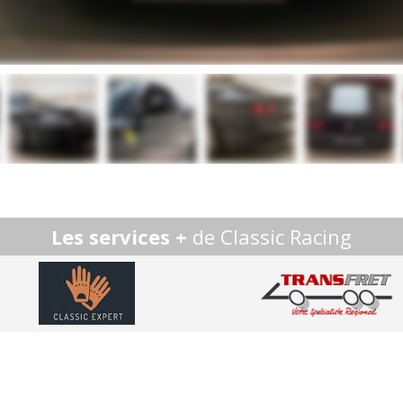
Les services +
de Classic Racing