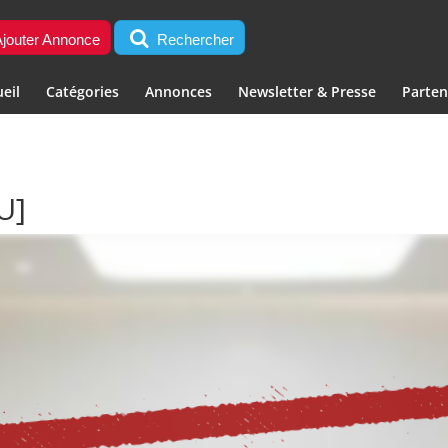
jouter Annonce
Rechercher
eil
Catégories
Annonces
Newsletter & Presse
Parten
U]