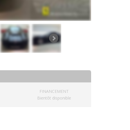
FINANCEMENT
Bientôt disponible