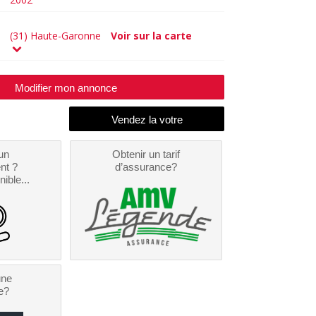
(31) Haute-Garonne
Voir sur la carte
Modifier mon annonce
un
Obtenir un tarif
nt ?
d’assurance?
nible...
une
e?