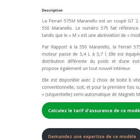
Description
La Ferrari 575M Maranello est un coupé GT 2 p
550 Maranello. Le numéro 575 fait référence à
tandis que le « M » est une abréviation de « mod
Par Rapport à la 550 Maranello, la Ferrari 57
moteur passe de 5,4 L à 5,7 l. Elle est équipé
distribution différente du poids et d’une ins
propose également un tout nouvel intérieur.
Elle est disponible avec 2 choix de boite 6 vit
conventionnelle, soit, et pour la première fois su
» (séquentielle) semi-automatique de Magneti Mare
Calculez le tarif d'assurance de ce modè
Demandez une expertise de ce modèle