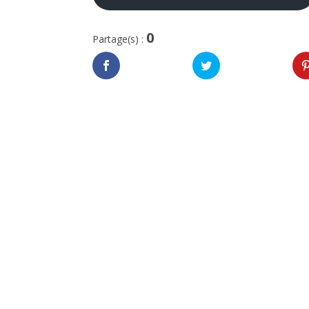
0
Partage(s) :