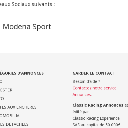
eaux Sociaux suivants :
e Modena Sport
ÉGORIES D’ANNONCES
GARDER LE CONTACT
O
Besoin d’aide ?
Contactez notre service
GSTER
Annonces
.
TO
Classic Racing Annonces
es
TES AUX ENCHERES
édité par
OMOBILIA
Classic Racing Experience
CES DÉTACHÉES
SAS au capital de 50 000€