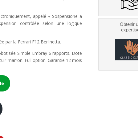
ectroniquement, appelé « Sospensione a
pension contrôlée selon une logique
Obtenir 
expertis
e par la Ferrari F12 Berlinetta.
obotisée Simple Embray 6 rapports. Doté
 cuir marron. Full option. Garantie 12 mois
le