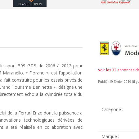
odèle sport 599 GTB de 2006 à 2012 pour
Voir les 32 annonces 
Maranello. « Fiorano », est l’appellation
 a fait construire pour les essais privés de
Publié: 19 février 2019 (il y 
Grand Tourisme Berlinette », désigne une
 directement écho à la cylindrée totale du
Catégorie :
ui de la Ferrari Enzo dont la puissance a
nnovations technologiques dérivées de
nt a été réalisée en collaboration avec
Marque :