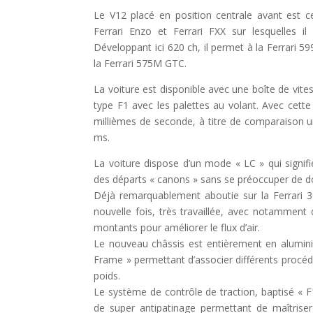
Le V12 placé en position centrale avant est c
Ferrari Enzo et Ferrari FXX sur lesquelles i
Développant ici 620 ch, il permet à la Ferrari 
la Ferrari 575M GTC.
La voiture est disponible avec une boîte de vite
type F1 avec les palettes au volant. Avec cette
millièmes de seconde, à titre de comparaison 
ms.
La voiture dispose d’un mode « LC » qui signifi
des départs « canons » sans se préoccuper de do
Déjà remarquablement aboutie sur la Ferrari 
nouvelle fois, très travaillée, avec notamment d
montants pour améliorer le flux d’air.
Le nouveau châssis est entièrement en alumini
Frame » permettant d’associer différents procéd
poids.
Le système de contrôle de traction, baptisé « F1
de super antipatinage permettant de maîtriser