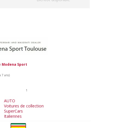
de
Modena Sport
a 7 ans)
1
AUTO
Voitures de collection
SuperCars
Italiennes