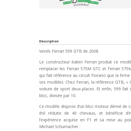
Description
Vends Ferrari 599 GTB de 2008.
Le constructeur italien Ferrari produit ce m
remplacer les Ferrari 575M GTC et Ferrari 575M 
qui fait référence au circuit Fiorano que la firme
ses modèles. Chez Ferrari, la référence GTB, « 
voiture de sport deux-places. Et enfin, 599 fait
bloc, divisée par 10.
Ce modèle dispose d’un bloc moteur dérivé de cel
été réduite de 40 chevaux, et bénéficie d’i
l’expérience acquise en F1 et sa mise au poi
Michael Schumacher :