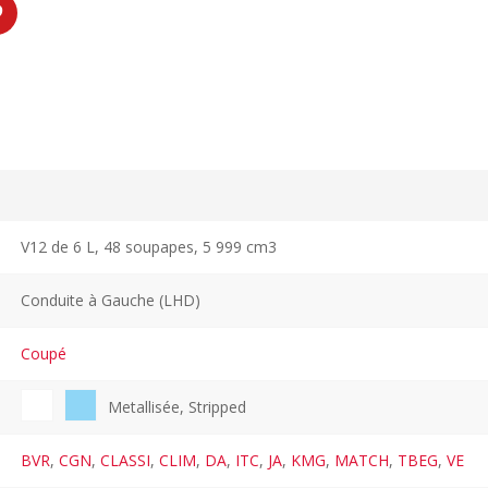
V12 de 6 L, 48 soupapes, 5 999 cm3
Conduite à Gauche (LHD)
Coupé
Metallisée, Stripped
BVR
,
CGN
,
CLASSI
,
CLIM
,
DA
,
ITC
,
JA
,
KMG
,
MATCH
,
TBEG
,
VE