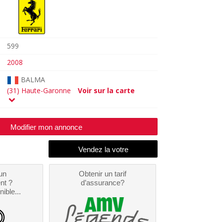
599
2008
BALMA
(31) Haute-Garonne
Voir sur la carte
Modifier mon annonce
un
Obtenir un tarif
nt ?
d’assurance?
nible...