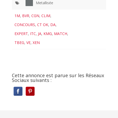
Metallisée
1M
,
BVR
,
CGN
,
CLIM
,
CONCOURS
,
CT OK
,
DA
,
EXPERT
,
ITC
,
JA
,
KMG
,
MATCH
,
TBEG
,
VE
,
XEN
Cette annonce est parue sur les Réseaux
Sociaux suivants :