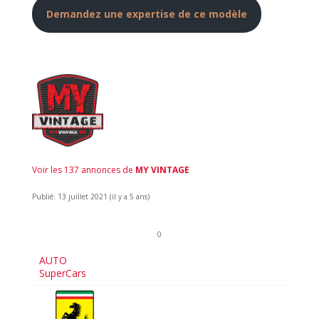
Demandez une expertise de ce modèle
Voir les 137 annonces de
MY VINTAGE
Publié: 13 juillet 2021 (il y a 5 ans)
0
AUTO
SuperCars