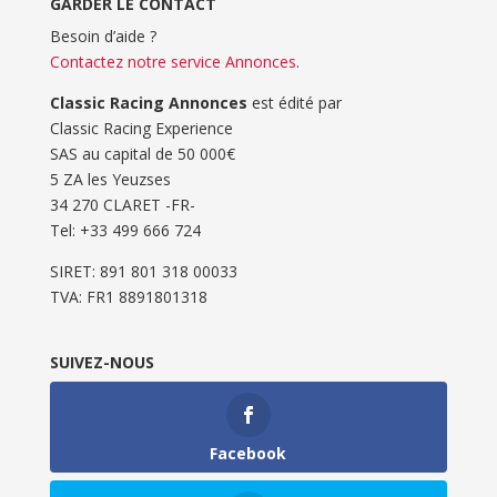
GARDER LE CONTACT
Besoin d’aide ?
Contactez notre service Annonces
.
Classic Racing Annonces
est édité par
Classic Racing Experience
SAS au capital de 50 000€
5 ZA les Yeuzses
34 270 CLARET -FR-
Tel: ‭+33 499 666 724‬
SIRET: 891 801 318 00033
TVA: FR1 8891801318
SUIVEZ-NOUS
Facebook