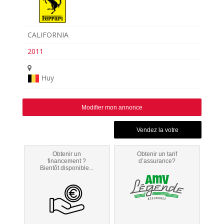
CALIFORNIA
2011
Huy
Modifier mon annonce
Obtenir un
Obtenir un tarif
financement ?
d’assurance?
Bientôt disponible...