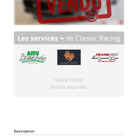
Les services +
de Classic Racing
FINANCEMENT
Bientôt disponible
Description