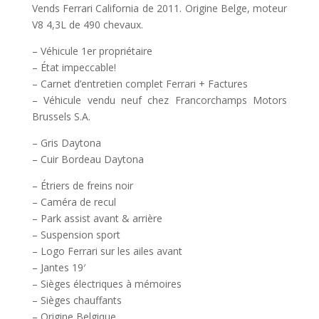
Vends Ferrari California de 2011. Origine Belge, moteur
V8 4,3L de 490 chevaux.
– Véhicule 1er propriétaire
– État impeccable!
– Carnet d’entretien complet Ferrari + Factures
– Véhicule vendu neuf chez Francorchamps Motors
Brussels S.A.
– Gris Daytona
– Cuir Bordeau Daytona
– Étriers de freins noir
– Caméra de recul
– Park assist avant & arrière
– Suspension sport
– Logo Ferrari sur les ailes avant
– Jantes 19′
– Sièges électriques à mémoires
– Sièges chauffants
– Origine Belgique