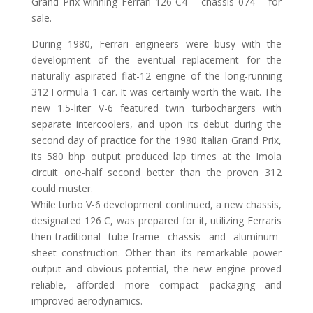
Grand Prix winning Ferrari 126 C4 – chassis 074 – for
sale.
During 1980, Ferrari engineers were busy with the
development of the eventual replacement for the
naturally aspirated flat-12 engine of the long-running
312 Formula 1 car. It was certainly worth the wait. The
new 1.5-liter V-6 featured twin turbochargers with
separate intercoolers, and upon its debut during the
second day of practice for the 1980 Italian Grand Prix,
its 580 bhp output produced lap times at the Imola
circuit one-half second better than the proven 312
could muster.
While turbo V-6 development continued, a new chassis,
designated 126 C, was prepared for it, utilizing Ferraris
then-traditional tube-frame chassis and aluminum-
sheet construction. Other than its remarkable power
output and obvious potential, the new engine proved
reliable, afforded more compact packaging and
improved aerodynamics.