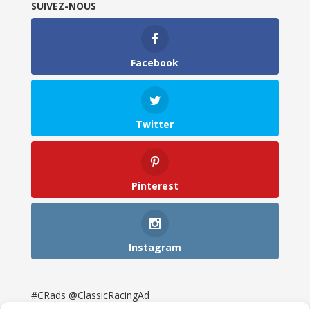
SUIVEZ-NOUS
Facebook
Twitter
Pinterest
Instagram
#CRads @ClassicRacingAd