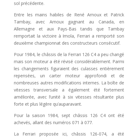
sol précédente.
Entre les mains habiles de René Arnoux et Patrick
Tambay, avec Arnoux gagnant au Canada, en
Allemagne et aux Pays-Bas tandis que Tambay
remportait la victoire à Imola, Ferrari a remporté son
deuxième championnat des constructeurs consécutif.
Pour 1984, le châssis de la Ferrari 126 C4 a peu changé
mais son moteur a été révisé considérablement. Parmi
les changements figuraient des culasses entièrement
repensées, un carter moteur approfondi et de
nombreuses autres modifications internes. La boîte de
vitesses transversale a également été fortement
améliorée, avec l’unité à six vitesses résultante plus
forte et plus légère qu’auparavant.
Pour la saison 1984, sept châssis 126 C4 ont été
achevés, allant des numéros 071 à 077.
La Ferrari proposée ici, châssis 126-074, a été