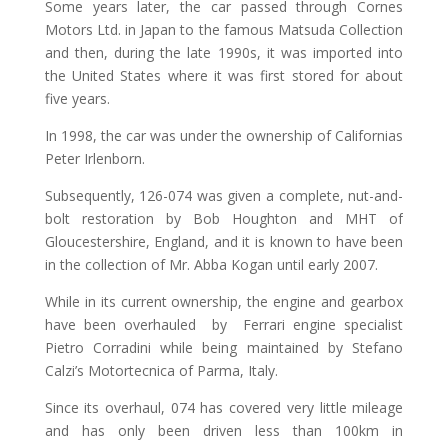
Some years later, the car passed through Cornes
Motors Ltd. in Japan to the famous Matsuda Collection
and then, during the late 1990s, it was imported into
the United States where it was first stored for about
five years.
In 1998, the car was under the ownership of Californias
Peter Irlenborn.
Subsequently, 126-074 was given a complete, nut-and-
bolt restoration by Bob Houghton and MHT of
Gloucestershire, England, and it is known to have been
in the collection of Mr. Abba Kogan until early 2007.
While in its current ownership, the engine and gearbox
have been overhauled by Ferrari engine specialist
Pietro Corradini while being maintained by Stefano
Calzi’s Motortecnica of Parma, Italy.
Since its overhaul, 074 has covered very little mileage
and has only been driven less than 100km in