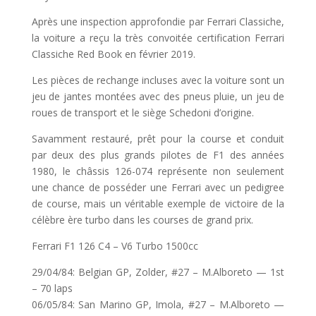
Après une inspection approfondie par Ferrari Classiche,
la voiture a reçu la très convoitée certification Ferrari
Classiche Red Book en février 2019.
Les pièces de rechange incluses avec la voiture sont un
jeu de jantes montées avec des pneus pluie, un jeu de
roues de transport et le siège Schedoni d’origine.
Savamment restauré, prêt pour la course et conduit
par deux des plus grands pilotes de F1 des années
1980, le châssis 126-074 représente non seulement
une chance de posséder une Ferrari avec un pedigree
de course, mais un véritable exemple de victoire de la
célèbre ère turbo dans les courses de grand prix.
Ferrari F1 126 C4 – V6 Turbo 1500cc
29/04/84: Belgian GP, Zolder, #27 – M.Alboreto — 1st
– 70 laps
06/05/84: San Marino GP, Imola, #27 – M.Alboreto —