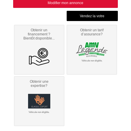
Modifier mon annonce
Obtenir un
Obtenir un tarif
financement ?
d’assurance?
Bientôt disponible...
Véhicule non éligible.
Obtenir une
expertise?
Véhicule non éligible.