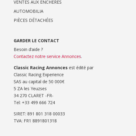
VENTES AUX ENCHERES
AUTOMOBILIA
PIÈCES DÉTACHÉES
GARDER LE CONTACT
Besoin d’aide ?
Contactez notre service Annonces
.
Classic Racing Annonces
est édité par
Classic Racing Experience
SAS au capital de 50 000€
5 ZA les Yeuzses
34 270 CLARET -FR-
Tel: ‭+33 499 666 724‬
SIRET: 891 801 318 00033
TVA: FR1 8891801318