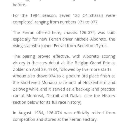
before.
For the 1984 season, seven 126 C4 chassis were
completed, ranging from numbers 071 to 077.
The Ferrari offered here, chassis 126-074, was built
especially for new Ferrari driver Michele Alboreto, the
rising star who joined Ferrari from Benetton-Tyrrell.
The pairing proved effective, with Alboreto scoring
victory in the cars debut at the Belgian Grand Prix at
Zolder on April 29, 1984, followed by five more starts.
Arnoux also drove 074 to a podium 3rd place finish at
the shortened Monaco race and at Hockenheim and
Zeltweg while and it served as a back-up and practice
car at Montreal, Detroit and Dallas. (see the History
section below for its full race history).
In August 1984, 126-074 was officially retired from
competition and stored at the Ferrari Factory.