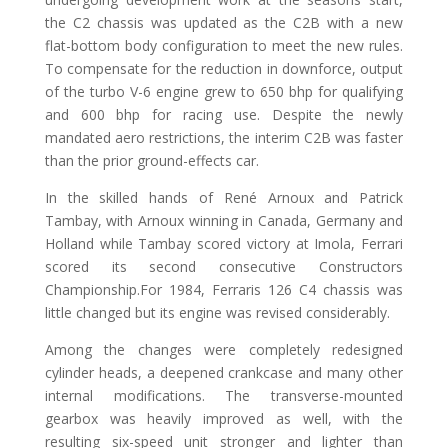
the C2 chassis was updated as the C2B with a new
flat-bottom body configuration to meet the new rules.
To compensate for the reduction in downforce, output
of the turbo V-6 engine grew to 650 bhp for qualifying
and 600 bhp for racing use. Despite the newly
mandated aero restrictions, the interim C2B was faster
than the prior ground-effects car.
In the skilled hands of René Arnoux and Patrick
Tambay, with Arnoux winning in Canada, Germany and
Holland while Tambay scored victory at Imola, Ferrari
scored its second consecutive Constructors
Championship.For 1984, Ferraris 126 C4 chassis was
little changed but its engine was revised considerably.
Among the changes were completely redesigned
cylinder heads, a deepened crankcase and many other
internal modifications. The transverse-mounted
gearbox was heavily improved as well, with the
resulting six-speed unit stronger and lighter than