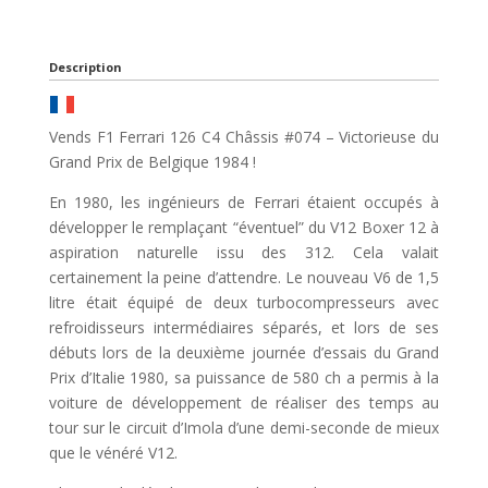
Description
Vends F1 Ferrari 126 C4 Châssis #074 – Victorieuse du
Grand Prix de Belgique 1984 !
En 1980, les ingénieurs de Ferrari étaient occupés à
développer le remplaçant “éventuel” du V12 Boxer 12 à
aspiration naturelle issu des 312. Cela valait
certainement la peine d’attendre. Le nouveau V6 de 1,5
litre était équipé de deux turbocompresseurs avec
refroidisseurs intermédiaires séparés, et lors de ses
débuts lors de la deuxième journée d’essais du Grand
Prix d’Italie 1980, sa puissance de 580 ch a permis à la
voiture de développement de réaliser des temps au
tour sur le circuit d’Imola d’une demi-seconde de mieux
que le vénéré V12.