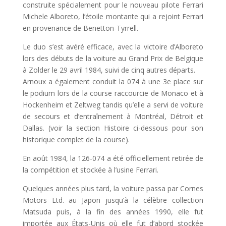
construite spécialement pour le nouveau pilote Ferrari
Michele Alboreto, l’étoile montante qui a rejoint Ferrari
en provenance de Benetton-Tyrrell.
Le duo s’est avéré efficace, avec la victoire d’Alboreto
lors des débuts de la voiture au Grand Prix de Belgique
à Zolder le 29 avril 1984, suivi de cinq autres départs.
Arnoux a également conduit la 074 à une 3e place sur
le podium lors de la course raccourcie de Monaco et à
Hockenheim et Zeltweg tandis qu’elle a servi de voiture
de secours et d’entraînement à Montréal, Détroit et
Dallas. (voir la section Histoire ci-dessous pour son
historique complet de la course).
En août 1984, la 126-074 a été officiellement retirée de
la compétition et stockée à l’usine Ferrari.
Quelques années plus tard, la voiture passa par Cornes
Motors Ltd. au Japon jusqu’à la célèbre collection
Matsuda puis, à la fin des années 1990, elle fut
importée aux États-Unis où elle fut d’abord stockée