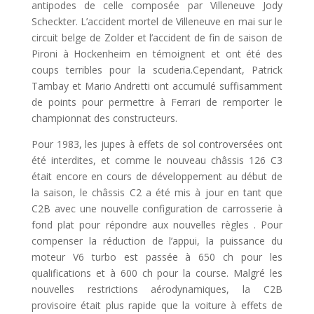
antipodes de celle composée par Villeneuve Jody
Scheckter. L’accident mortel de Villeneuve en mai sur le
circuit belge de Zolder et l’accident de fin de saison de
Pironi à Hockenheim en témoignent et ont été des
coups terribles pour la scuderia.Cependant, Patrick
Tambay et Mario Andretti ont accumulé suffisamment
de points pour permettre à Ferrari de remporter le
championnat des constructeurs.
Pour 1983, les jupes à effets de sol controversées ont
été interdites, et comme le nouveau châssis 126 C3
était encore en cours de développement au début de
la saison, le châssis C2 a été mis à jour en tant que
C2B avec une nouvelle configuration de carrosserie à
fond plat pour répondre aux nouvelles règles . Pour
compenser la réduction de l’appui, la puissance du
moteur V6 turbo est passée à 650 ch pour les
qualifications et à 600 ch pour la course. Malgré les
nouvelles restrictions aérodynamiques, la C2B
provisoire était plus rapide que la voiture à effets de