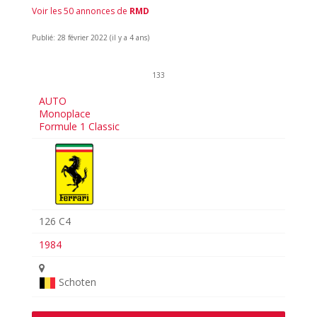
Voir les 50 annonces de
RMD
Publié: 28 février 2022 (il y a 4 ans)
133
AUTO
Monoplace
Formule 1 Classic
126 C4
1984
Schoten