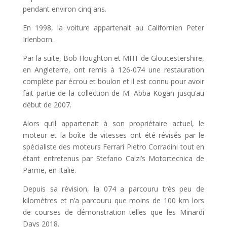
pendant environ cinq ans.
En 1998, la voiture appartenait au Californien Peter
Irlenborn.
Par la suite, Bob Houghton et MHT de Gloucestershire,
en Angleterre, ont remis à 126-074 une restauration
complète par écrou et boulon et il est connu pour avoir
fait partie de la collection de M. Abba Kogan jusqu’au
début de 2007.
Alors qu’il appartenait à son propriétaire actuel, le
moteur et la boîte de vitesses ont été révisés par le
spécialiste des moteurs Ferrari Pietro Corradini tout en
étant entretenus par Stefano Calzi’s Motortecnica de
Parme, en Italie.
Depuis sa révision, la 074 a parcouru très peu de
kilomètres et n’a parcouru que moins de 100 km lors
de courses de démonstration telles que les Minardi
Days 2018.