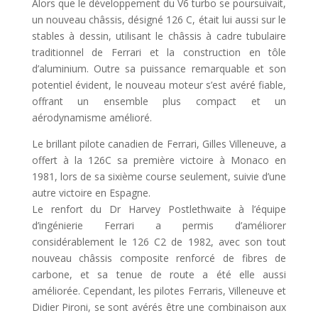
Alors que le développement du V6 turbo se poursuivait,
un nouveau châssis, désigné 126 C, était lui aussi sur le
stables à dessin, utilisant le châssis à cadre tubulaire
traditionnel de Ferrari et la construction en tôle
d’aluminium. Outre sa puissance remarquable et son
potentiel évident, le nouveau moteur s’est avéré fiable,
offrant un ensemble plus compact et un
aérodynamisme amélioré.
Le brillant pilote canadien de Ferrari, Gilles Villeneuve, a
offert à la 126C sa première victoire à Monaco en
1981, lors de sa sixième course seulement, suivie d’une
autre victoire en Espagne.
Le renfort du Dr Harvey Postlethwaite à l’équipe
d’ingénierie Ferrari a permis d’améliorer
considérablement le 126 C2 de 1982, avec son tout
nouveau châssis composite renforcé de fibres de
carbone, et sa tenue de route a été elle aussi
améliorée. Cependant, les pilotes Ferraris, Villeneuve et
Didier Pironi, se sont avérés être une combinaison aux