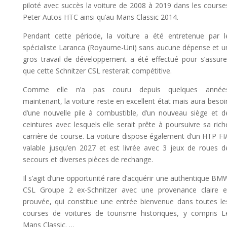
piloté avec succès la voiture de 2008 à 2019 dans les course
Peter Autos HTC ainsi qu’au Mans Classic 2014.
Pendant cette période, la voiture a été entretenue par l
spécialiste Laranca (Royaume-Uni) sans aucune dépense et u
gros travail de développement a été effectué pour s’assure
que cette Schnitzer CSL resterait compétitive.
Comme elle n’a pas couru depuis quelques année
maintenant, la voiture reste en excellent état mais aura besoi
d’une nouvelle pile à combustible, d’un nouveau siège et d
ceintures avec lesquels elle serait prête à poursuivre sa rich
carrière de course. La voiture dispose également d’un HTP FI
valable jusqu’en 2027 et est livrée avec 3 jeux de roues d
secours et diverses pièces de rechange.
Il s’agit d’une opportunité rare d’acquérir une authentique BM
CSL Groupe 2 ex-Schnitzer avec une provenance claire e
prouvée, qui constitue une entrée bienvenue dans toutes le
courses de voitures de tourisme historiques, y compris L
Mans Classic. …