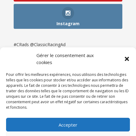
Instagram
#CRads @ClassicRacingAd
Gérer le consentement aux
cookies
Pour offrir les meilleures expériences, nous utilisons des technologies
telles que les cookies pour stocker et/ou accéder aux informations des
appareils. Le fait de consentir à ces technologies nous permettra de
traiter des données telles que le comportement de navigation ou les ID
uniques sur ce site. Le fait de ne pas consentir ou de retirer son
consentement peut avoir un effet négatif sur certaines caractéristiques
et fonctions.
Accueil
Catégories
Annonces
Newsletter & Presse
Partenaires
Tarifs
Accepter
Contact
Espace Client