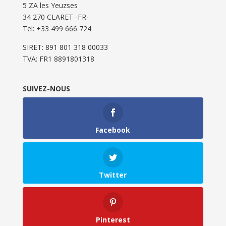
5 ZA les Yeuzses
34 270 CLARET -FR-
Tel: ‭+33 499 666 724‬
SIRET: 891 801 318 00033
TVA: FR1 8891801318
SUIVEZ-NOUS
Facebook
Twitter
Pinterest