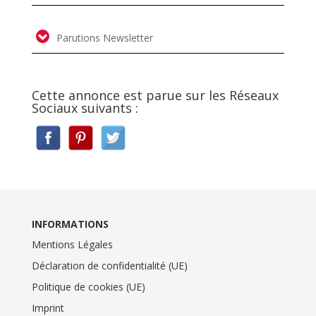
Parutions Newsletter
Cette annonce est parue sur les Réseaux
Sociaux suivants :
INFORMATIONS
Mentions Légales
Déclaration de confidentialité (UE)
Politique de cookies (UE)
Imprint