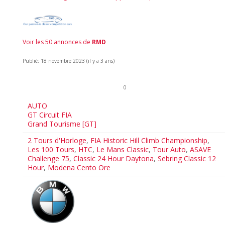
Voir les 50 annonces de
RMD
Publié: 18 novembre 2023 (il y a 3 ans)
0
AUTO
GT Circuit FIA
Grand Tourisme [GT]
2 Tours d'Horloge
,
FIA Historic Hill Climb Championship
,
Les 100 Tours
,
HTC
,
Le Mans Classic
,
Tour Auto
,
ASAVE
Challenge 75
,
Classic 24 Hour Daytona
,
Sebring Classic 12
Hour
,
Modena Cento Ore