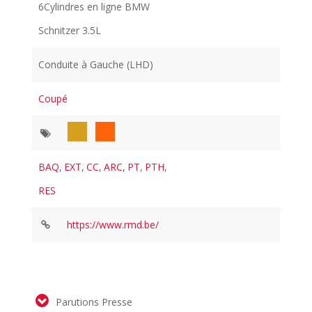
6Cylindres en ligne BMW
Schnitzer 3.5L
Conduite à Gauche (LHD)
Coupé
BAQ
,
EXT
,
CC
,
ARC
,
PT
,
PTH
,
RES
https://www.rmd.be/
Parutions Presse