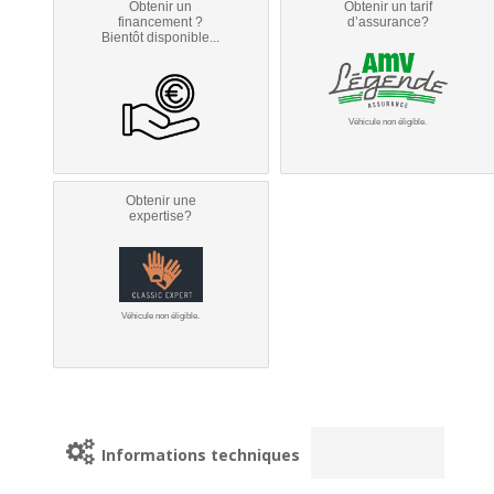
Obtenir un
Obtenir un tarif
financement ?
d’assurance?
Bientôt disponible...
Véhicule non éligible.
Obtenir une
expertise?
Véhicule non éligible.
Informations techniques