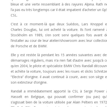
bleue et une verte ressemblant à des rayures Alpina. Rath n
l’a pas eu très longtemps car il était impatient d’acheter un Gp
CSL.
C’est à ce moment-là que deux Suédois, Lars Knoppel e
Charles Douglas, lui ont acheté la voiture. Ils l’ont ramené 
Stockholm en 1989, s’en sont servi quelques fois avant d
l’installer au cour de leur atelier/showroom avec leur collectio
de Porsche et de BMW.
Elle y est restée là pendant les 15 années suivantes avec de
démarrages réguliers, mais n’a rien fait d’autre avec jusqu’à c
qu’en 2004, le pilote et spécialiste BMW Chris Randall découvr
et achète la voiture, toujours avec les roues et slicks Schnitze
“Electra” d’origine. il avait continué à courir, avec son siège e
son extincteur d’origine.
Randall a immédiatement apporté la CSL à Serge Power 
Hasselt en Belgique, qui pouvait confirmer (ou pas) qu’i
s’agissait bien de la voiture utilisée par Alain Peltiers en 1972