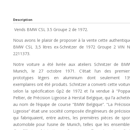
Description
Vends BMW CSL 3.5 Groupe 2 de 1972.
Nous avons le plaisir de proposer à la vente cette authentiqu
BMW CSL 3,5 litres ex-Schnitzer de 1972 Groupe 2 VIN N
2211373.
Notre voiture a été livrée aux ateliers Schnitzer de BM
Munich, le 27 octobre 1971. C’était l’un des premier
prototypes légers en aluminium dont seulement 13
exemplaires ont été produits. Schnitzer a converti cette voitur
selon la spécification Gp2 de 1972 et l’a vendue à “Poppa
Peltier, de Précision Ligeoise à Herstal Belgique, qui l’a acheté
au nom de l’équipe de course “BMW Belgique”. “La Précisio
Ligeoise” était une société composée d’ingénieurs de précisio
qui fabriquaient, entre autres, les premières pièces de spor
automobile pour l’usine de Munich, telles que les ensemble