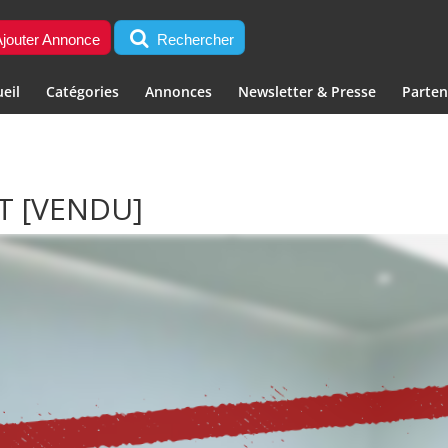
jouter Annonce
Rechercher
eil
Catégories
Annonces
Newsletter & Presse
Parten
 T
[VENDU]