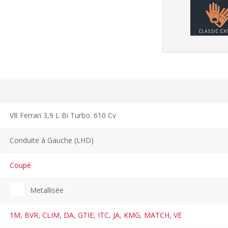
V8 Ferrari 3,9 L Bi Turbo. 610 Cv
Conduite à Gauche (LHD)
Coupé
Metallisée
1M
,
BVR
,
CLIM
,
DA
,
GTIE
,
ITC
,
JA
,
KMG
,
MATCH
,
VE