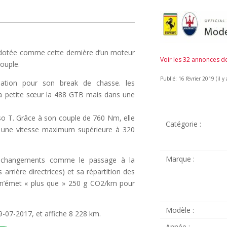
t dotée comme cette dernière d’un moteur
Voir les 32 annonces 
ouple.
Publié: 16 février 2019 (il y 
ation pour son break de chasse. les
 sa petite sœur la 488 GTB mais dans une
o T. Grâce à son couple de 760 Nm, elle
Catégorie :
 une vitesse maximum supérieure à 320
Marque :
s changements comme le passage à la
arrière directrices) et sa répartition des
le n’émet « plus que » 250 g CO2/km pour
Modèle :
9-07-2017, et affiche 8 228 km.
Année :