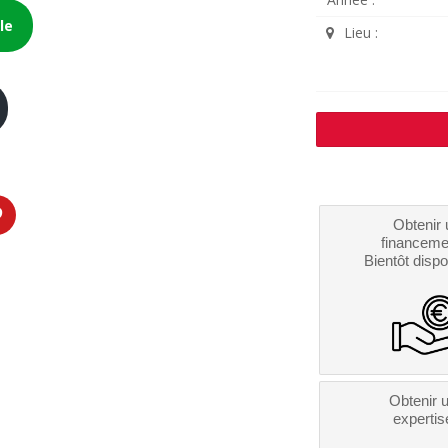
le
Lieu :
Obtenir 
financeme
Bientôt dispo
Obtenir 
expertis