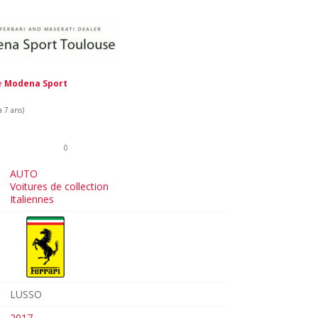
de
Modena Sport
a 7 ans)
0
AUTO
Voitures de collection
Italiennes
LUSSO
2017