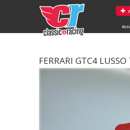
A
Accu
FERRARI GTC4 LUSSO