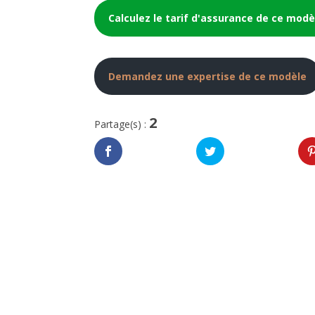
Calculez le tarif d'assurance de ce modè
Demandez une expertise de ce modèle
2
Partage(s) :