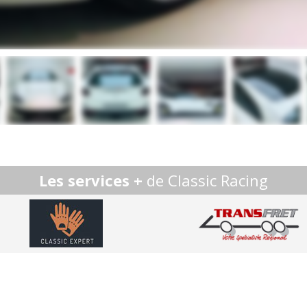
Les services +
de Classic Racing