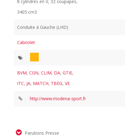
8 cylindres en V, 32 soupapes,
3405 cm3
Conduite à Gauche (LHD)
Cabriolet
BVM
,
CGN
,
CLIM
,
DA
,
GTIE
,
ITC
,
JA
,
MATCH
,
TBEG
,
VE
http://www.modena-sport.fr
Parutions Presse