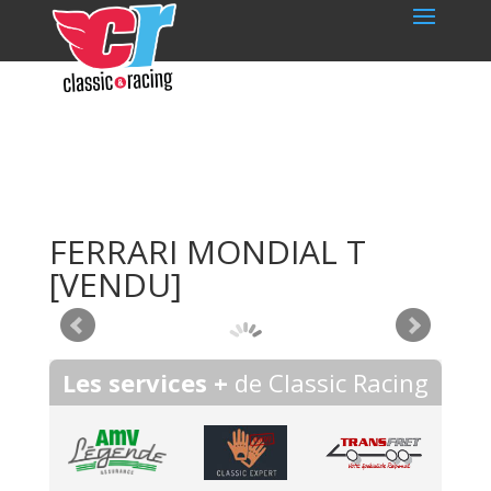
FERRARI MONDIAL T
[VENDU]
Les services +
de Classic Racing