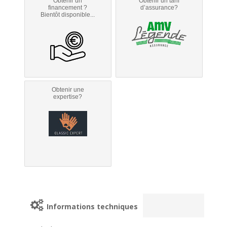
Obtenir un
Obtenir un tarif
financement ?
d’assurance?
Bientôt disponible...
Obtenir une
expertise?
Informations techniques