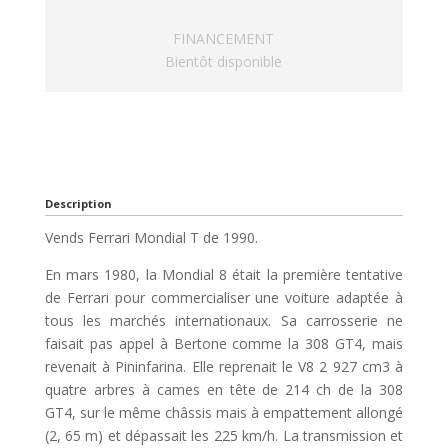
FINANCEMENT
Bientôt disponible
Description
Vends Ferrari Mondial T de 1990.
En mars 1980, la Mondial 8 était la première tentative
de Ferrari pour commercialiser une voiture adaptée à
tous les marchés internationaux. Sa carrosserie ne
faisait pas appel à Bertone comme la 308 GT4, mais
revenait à Pininfarina. Elle reprenait le V8 2 927 cm3 à
quatre arbres à cames en tête de 214 ch de la 308
GT4, sur le même châssis mais à empattement allongé
(2, 65 m) et dépassait les 225 km/h. La transmission et