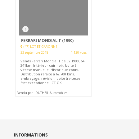
5
FERRARI MONDIAL T (1990)
(47) LOT-ET-GARONNE
23 septembre 2018
1 120 vues
Vends Ferrari Mondial T de 02.1990, 64
341km. Intérieur cuir noir, boite à
vitesse manuelle. Historique connu.
Distribution refaite à 62 700 kms,
embrayage, révision, boite à vitesse.
Etat exceptionnel. CT OK...
Vendu par : DUTHEIL Automobiles
INFORMATIONS