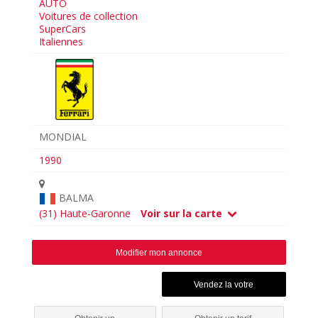
AUTO
Voitures de collection
SuperCars
Italiennes
MONDIAL
1990
BALMA
(31) Haute-Garonne
Voir sur la carte
Modifier mon annonce