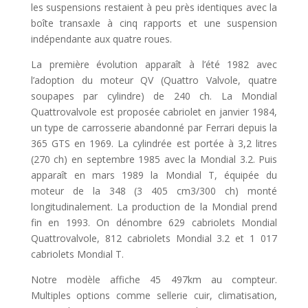
les suspensions restaient à peu près identiques avec la
boîte transaxle à cinq rapports et une suspension
indépendante aux quatre roues.
La première évolution apparaît à l’été 1982 avec
l’adoption du moteur QV (Quattro Valvole, quatre
soupapes par cylindre) de 240 ch. La Mondial
Quattrovalvole est proposée cabriolet en janvier 1984,
un type de carrosserie abandonné par Ferrari depuis la
365 GTS en 1969. La cylindrée est portée à 3,2 litres
(270 ch) en septembre 1985 avec la Mondial 3.2. Puis
apparaît en mars 1989 la Mondial T, équipée du
moteur de la 348 (3 405 cm3/300 ch) monté
longitudinalement. La production de la Mondial prend
fin en 1993. On dénombre 629 cabriolets Mondial
Quattrovalvole, 812 cabriolets Mondial 3.2 et 1 017
cabriolets Mondial T.
Notre modèle affiche 45 497km au compteur.
Multiples options comme sellerie cuir, climatisation,