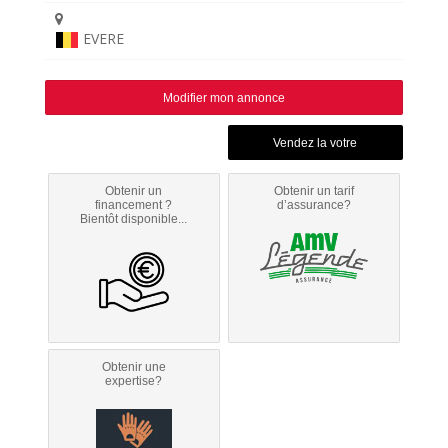
EVERE
Modifier mon annonce
Obtenir un
Obtenir un tarif
financement ?
d’assurance?
Bientôt disponible...
Obtenir une
expertise?