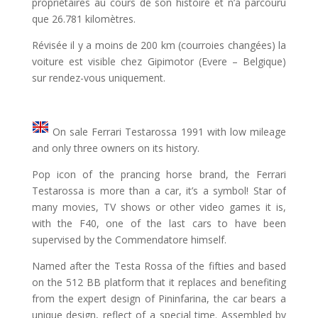
propriétaires au cours de son histoire et n’a parcouru
que 26.781 kilomètres.
Révisée il y a moins de 200 km (courroies changées) la
voiture est visible chez Gipimotor (Evere – Belgique)
sur rendez-vous uniquement.
On sale Ferrari Testarossa 1991 with low mileage
and only three owners on its history.
Pop icon of the prancing horse brand, the Ferrari
Testarossa is more than a car, it’s a symbol! Star of
many movies, TV shows or other video games it is,
with the F40, one of the last cars to have been
supervised by the Commendatore himself.
Named after the Testa Rossa of the fifties and based
on the 512 BB platform that it replaces and benefiting
from the expert design of Pininfarina, the car bears a
unique design, reflect of a special time. Assembled by