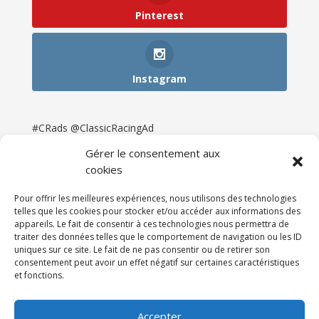
Pinterest
Instagram
#CRads @ClassicRacingAd
Gérer le consentement aux
cookies
Pour offrir les meilleures expériences, nous utilisons des technologies
telles que les cookies pour stocker et/ou accéder aux informations des
appareils. Le fait de consentir à ces technologies nous permettra de
traiter des données telles que le comportement de navigation ou les ID
uniques sur ce site. Le fait de ne pas consentir ou de retirer son
consentement peut avoir un effet négatif sur certaines caractéristiques
et fonctions.
Accueil
Catégories
Annonces
Newsletter & Presse
Partenaires
Tarifs
Accepter