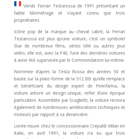
Vends Ferrari Testarossa de 1991 présentant un
faible kilométrage et n’ayant connu que trois
propriétaires.
Icône pop de la marque au cheval cabré, la Ferrari
Testarossa est plus qu’une voiture, c’est un symbole!
Star de nombreux films, séries télé ou autres jeux
vidéo, elle est, avec la F40, l’une des dernières voitures
à avoir été supervisée par le Commendatore lui-même.
Nommée d’après la Testa Rossa des années 50 et
basée sur la plate-forme de la 512 BB qu’elle remplace
et bénéficiant du design expert de Pininfarina, la
voiture arbore un design unique, reflet d’une époque
particulière. Assemblée par Scaglietti, la voiture recevra
également de nombreuses améliorations techniques et
moteurs par rapport à sa devancière.
Livrée neuve chez le concessionnaire Crepaldi Milan en
Italie, en avril 1991, la voiture n’a eu que trois