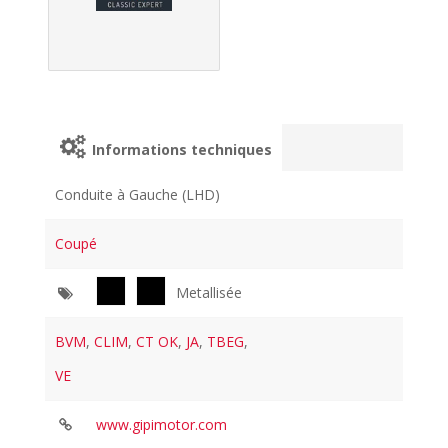
Informations techniques
Conduite à Gauche (LHD)
Coupé
Metallisée
BVM
,
CLIM
,
CT OK
,
JA
,
TBEG
,
VE
www.gipimotor.com