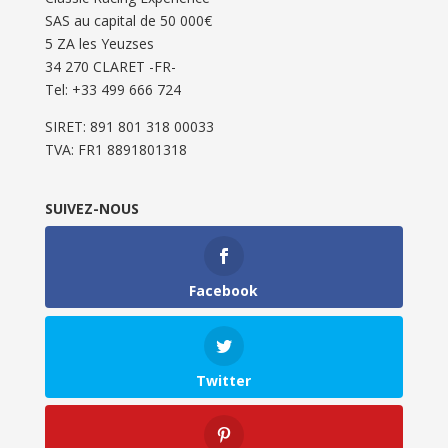
SAS au capital de 50 000€
5 ZA les Yeuzses
34 270 CLARET -FR-
Tel: ‭+33 499 666 724‬
SIRET: 891 801 318 00033
TVA: FR1 8891801318
SUIVEZ-NOUS
Facebook
Twitter