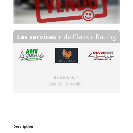
Les services +
de Classic Racing
FINANCEMENT
Bientôt disponible
Description