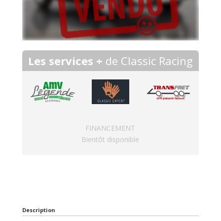
Les services +
de Classic Racing
FINANCEMENT
Bientôt disponible
Description