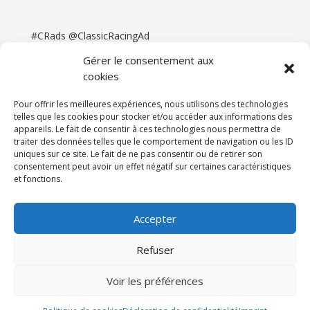
#CRads @ClassicRacingAd
Gérer le consentement aux
cookies
Pour offrir les meilleures expériences, nous utilisons des technologies
telles que les cookies pour stocker et/ou accéder aux informations des
appareils. Le fait de consentir à ces technologies nous permettra de
traiter des données telles que le comportement de navigation ou les ID
uniques sur ce site. Le fait de ne pas consentir ou de retirer son
consentement peut avoir un effet négatif sur certaines caractéristiques
et fonctions.
Accueil
Catégories
Annonces
Newsletter & Presse
Partenaires
Tarifs
Accepter
Contact
Espace Client
Refuser
Réalisation
121DigitalGroup |
Voir les préférences
Maintenance AllWebagency | Hébergement