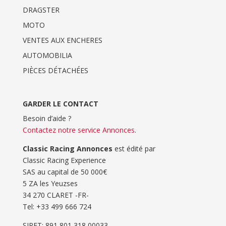
DRAGSTER
MOTO
VENTES AUX ENCHERES
AUTOMOBILIA
PIÈCES DÉTACHÉES
GARDER LE CONTACT
Besoin d’aide ?
Contactez notre service Annonces
.
Classic Racing Annonces
est édité par
Classic Racing Experience
SAS au capital de 50 000€
5 ZA les Yeuzses
34 270 CLARET -FR-
Tel: ‭+33 499 666 724‬
SIRET: 891 801 318 00033