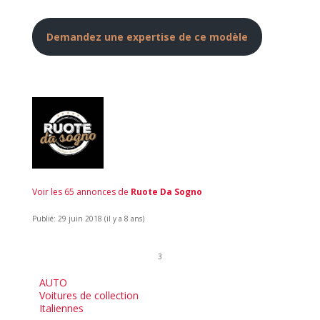
Demandez une expertise de ce modèle
Voir les 65 annonces de
Ruote Da Sogno
Publié: 29 juin 2018 (il y a 8 ans)
3
AUTO
Voitures de collection
Italiennes