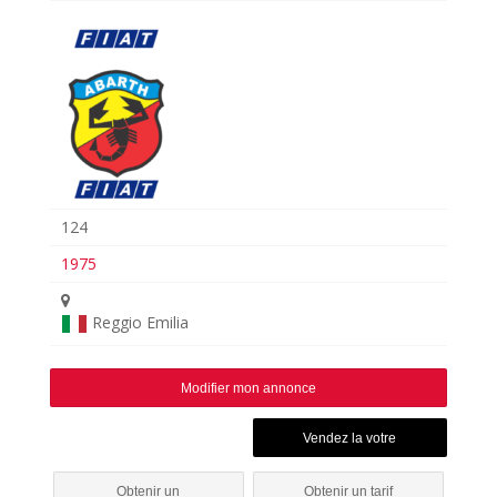
124
1975
Reggio Emilia
Modifier mon annonce
Obtenir un
Obtenir un tarif