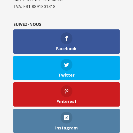
TVA: FR1 8891801318
SUIVEZ-NOUS
Facebook
Twitter
Pinterest
Instagram