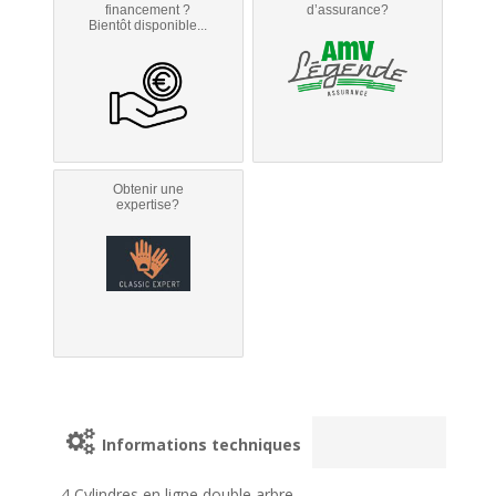
financement ?
d’assurance?
Bientôt disponible...
Obtenir une
expertise?
Informations techniques
4 Cylindres en ligne double arbre