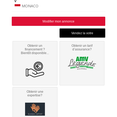
MONACO
Modifier mon annonce
Obtenir un
Obtenir un tarif
financement ?
d’assurance?
Bientôt disponible...
Obtenir une
expertise?