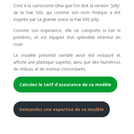
C’est à la carrosserie Ghia que l’on doit la version “Jolly”
de la Fiat 500, qui comme son nom l’indique a été
inspirée par sa grande soeur la Fiat 600 Jolly.
Comme son inspiratrice, elle ne comporte ni toit ni
portières, et est équipée d’un splendide intérieur en
osier.
Le modèle présenté semble avoir été restauré et
affiche une plastique superbe, ainsi que des Numéross
de châssis et de moteur concordants.
Calculez le tarif d'assurance de ce modèle
Demandez une expertise de ce modèle