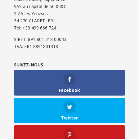
SAS au capital de 50 000€
5 ZA les Yeuzses
34 270 CLARET -FR-
Tel: ‭+33 499 666 724‬
SIRET: 891 801 318 00033
TVA: FR1 8891801318
SUIVEZ-NOUS
Facebook
Twitter