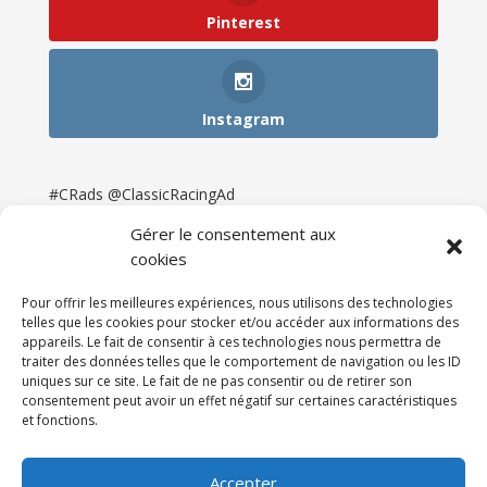
Pinterest
Instagram
#CRads @ClassicRacingAd
Gérer le consentement aux
cookies
Pour offrir les meilleures expériences, nous utilisons des technologies
telles que les cookies pour stocker et/ou accéder aux informations des
appareils. Le fait de consentir à ces technologies nous permettra de
traiter des données telles que le comportement de navigation ou les ID
uniques sur ce site. Le fait de ne pas consentir ou de retirer son
consentement peut avoir un effet négatif sur certaines caractéristiques
et fonctions.
Accueil
Catégories
Annonces
Newsletter & Presse
Partenaires
Tarifs
Accepter