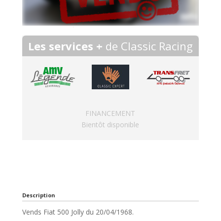
Les services +
de Classic Racing
FINANCEMENT
Bientôt disponible
Description
Vends Fiat 500 Jolly du 20/04/1968.