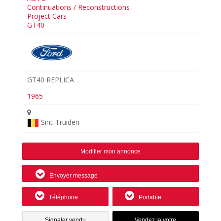
Continuations / Reconstructions
Project Cars
GT40
GT40 REPLICA
1965
Sint-Truiden
Modifier mon annonce
Envoyer message
Téléphone
Portable
Signaler vendu