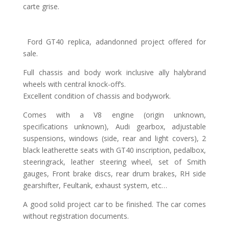
carte grise.
Ford GT40 replica, adandonned project offered for
sale.
Full chassis and body work inclusive ally halybrand
wheels with central knock-off’s.
Excellent condition of chassis and bodywork.
Comes with a V8 engine (origin unknown,
specifications unknown), Audi gearbox, adjustable
suspensions, windows (side, rear and light covers), 2
black leatherette seats with GT40 inscription, pedalbox,
steeringrack, leather steering wheel, set of Smith
gauges, Front brake discs, rear drum brakes, RH side
gearshifter, Feultank, exhaust system, etc…
A good solid project car to be finished. The car comes
without registration documents.