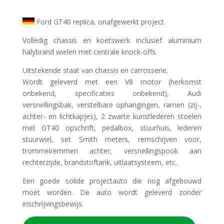
Ford GT40 replica, onafgewerkt project.
Volledig chassis en koetswerk inclusief aluminium
halybrand wielen met centrale knock-offs.
Uitstekende staat van chassis en carrosserie.
Wordt geleverd met een V8 motor (herkomst
onbekend, specificaties onbekend), Audi
versnellingsbak, verstelbare ophangingen, ramen (zij-,
achter- en lichtkapjes), 2 zwarte kunstlederen stoelen
met GT40 opschrift, pedalbox, stuurhuis, lederen
stuurwiel, set Smith meters, remschijven voor,
trommelremmen achter, versnellingspook aan
rechterzijde, brandstoftank, uitlaatsysteem, etc..
Een goede solide projectauto die nog afgebouwd
moet worden. De auto wordt geleverd zonder
inschrijvingsbewijs.