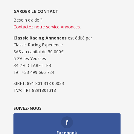
GARDER LE CONTACT
Besoin d’aide ?
Contactez notre service Annonces
.
Classic Racing Annonces
est édité par
Classic Racing Experience
SAS au capital de 50 000€
5 ZA les Yeuzses
34 270 CLARET -FR-
Tel: ‭+33 499 666 724‬
SIRET: 891 801 318 00033
TVA: FR1 8891801318
SUIVEZ-NOUS
Facebook