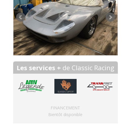
Les services +
de Classic Racing
FINANCEMENT
Bientôt disponible