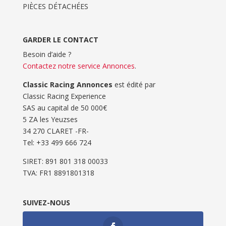
PIÈCES DÉTACHÉES
GARDER LE CONTACT
Besoin d’aide ?
Contactez notre service Annonces
.
Classic Racing Annonces
est édité par
Classic Racing Experience
SAS au capital de 50 000€
5 ZA les Yeuzses
34 270 CLARET -FR-
Tel: ‭+33 499 666 724‬
SIRET: 891 801 318 00033
TVA: FR1 8891801318
SUIVEZ-NOUS