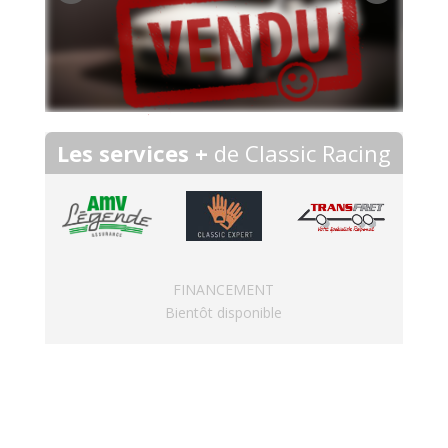
Les services +
de Classic Racing
FINANCEMENT
Bientôt disponible