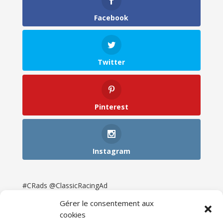
Facebook
Twitter
Pinterest
Instagram
#CRads @ClassicRacingAd
Gérer le consentement aux
cookies