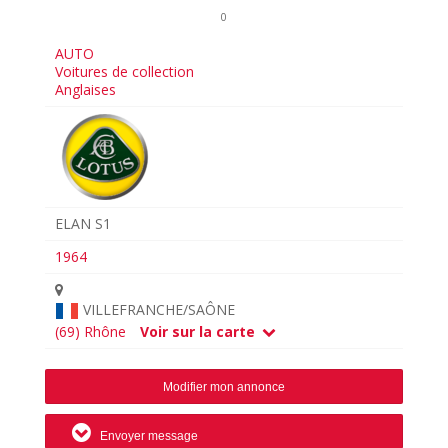
0
AUTO
Voitures de collection
Anglaises
ELAN S1
1964
VILLEFRANCHE/SAÔNE
(69) Rhône
Voir sur la carte
Modifier mon annonce
Envoyer message