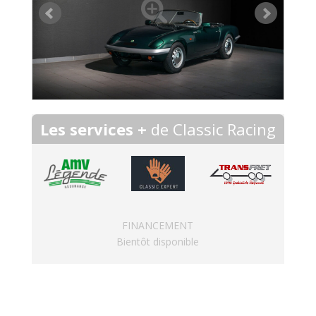
Les services +
de Classic Racing
FINANCEMENT
Bientôt disponible