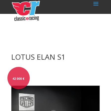
LOTUS ELAN S1
42 000
€