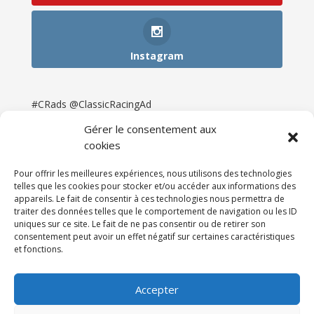
Instagram
#CRads @ClassicRacingAd
Gérer le consentement aux
cookies
Pour offrir les meilleures expériences, nous utilisons des technologies
telles que les cookies pour stocker et/ou accéder aux informations des
appareils. Le fait de consentir à ces technologies nous permettra de
traiter des données telles que le comportement de navigation ou les ID
uniques sur ce site. Le fait de ne pas consentir ou de retirer son
consentement peut avoir un effet négatif sur certaines caractéristiques
et fonctions.
Accueil
Catégories
Annonces
Newsletter & Presse
Partenaires
Tarifs
Accepter
Contact
Espace Client