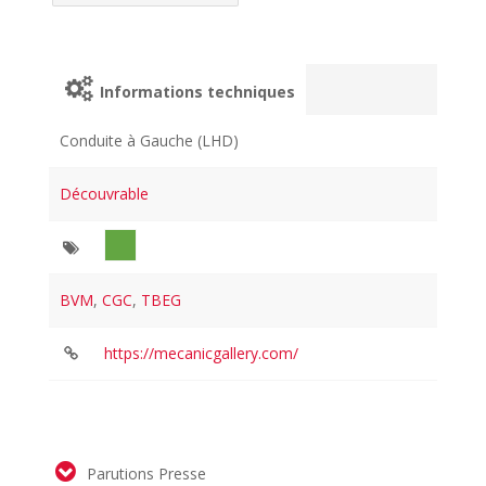
Informations techniques
Conduite à Gauche (LHD)
Découvrable
BVM
,
CGC
,
TBEG
https://mecanicgallery.com/
Parutions Presse