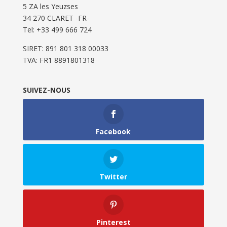
5 ZA les Yeuzses
34 270 CLARET -FR-
Tel: ‭+33 499 666 724‬
SIRET: 891 801 318 00033
TVA: FR1 8891801318
SUIVEZ-NOUS
Facebook
Twitter
Pinterest