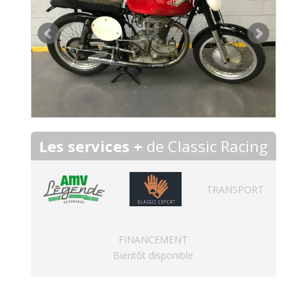
Les services +
de Classic Racing
TRANSPORT
FINANCEMENT
Bientôt disponible