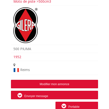
Moto de piste >500cm3
500 PIUMA
1952
Reims
Modifier mon annonce
Envoyer message
Portable