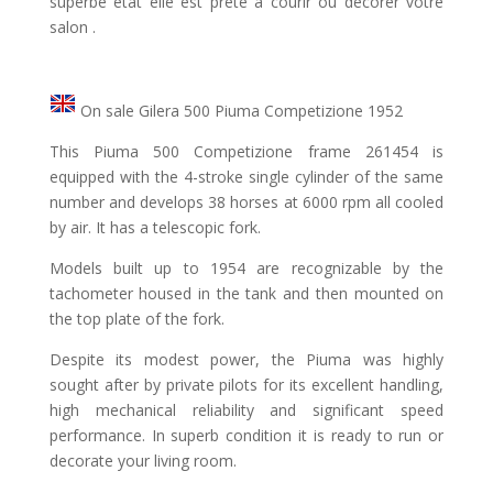
superbe état elle est prête à courir ou décorer votre
salon .
On sale Gilera 500 Piuma Competizione 1952
This Piuma 500 Competizione frame 261454 is
equipped with the 4-stroke single cylinder of the same
number and develops 38 horses at 6000 rpm all cooled
by air. It has a telescopic fork.
Models built up to 1954 are recognizable by the
tachometer housed in the tank and then mounted on
the top plate of the fork.
Despite its modest power, the Piuma was highly
sought after by private pilots for its excellent handling,
high mechanical reliability and significant speed
performance. In superb condition it is ready to run or
decorate your living room.