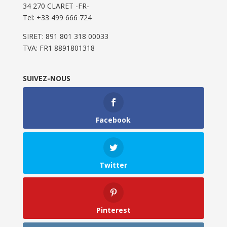
34 270 CLARET -FR-
Tel: ‭+33 499 666 724‬
SIRET: 891 801 318 00033
TVA: FR1 8891801318
SUIVEZ-NOUS
Facebook
Twitter
Pinterest