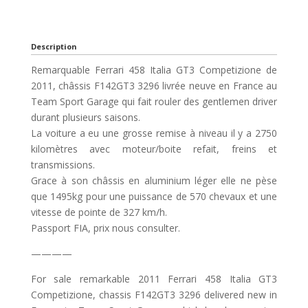
Description
Remarquable Ferrari 458 Italia GT3 Competizione de
2011, châssis F142GT3 3296 livrée neuve en France au
Team Sport Garage qui fait rouler des gentlemen driver
durant plusieurs saisons.
La voiture a eu une grosse remise à niveau il y a 2750
kilomètres avec moteur/boite refait, freins et
transmissions.
Grace à son châssis en aluminium léger elle ne pèse
que 1495kg pour une puissance de 570 chevaux et une
vitesse de pointe de 327 km/h.
Passport FIA, prix nous consulter.
————
For sale remarkable 2011 Ferrari 458 Italia GT3
Competizione, chassis F142GT3 3296 delivered new in