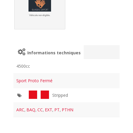
Véhicule non éligible.
Informations techniques
4500cc
Sport Proto Fermé
Stripped
ARC
,
BAQ
,
CC
,
EXT
,
PT
,
PTHN