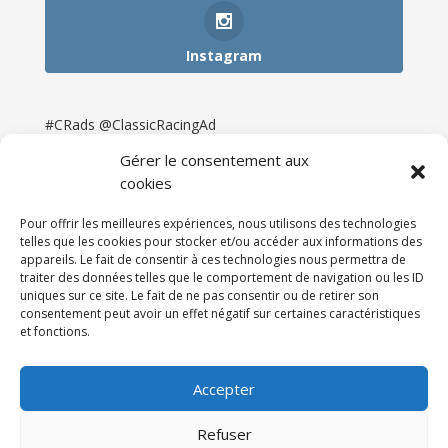
Instagram
#CRads @ClassicRacingAd
Gérer le consentement aux
cookies
Pour offrir les meilleures expériences, nous utilisons des technologies
telles que les cookies pour stocker et/ou accéder aux informations des
appareils. Le fait de consentir à ces technologies nous permettra de
traiter des données telles que le comportement de navigation ou les ID
uniques sur ce site. Le fait de ne pas consentir ou de retirer son
consentement peut avoir un effet négatif sur certaines caractéristiques
et fonctions.
Accueil
Catégories
Annonces
Newsletter & Presse
Partenaires
Tarifs
Accepter
Contact
Espace Client
Refuser