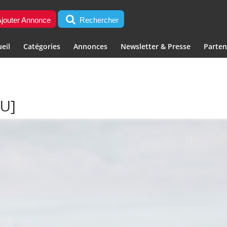
jouter Annonce
Rechercher
eil
Catégories
Annonces
Newsletter & Presse
Parten
U]