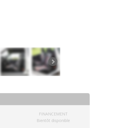
FINANCEMENT
Bientôt disponible