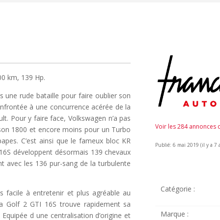
00 km, 139 Hp.
s une rude bataille pour faire oublier son
confrontée à une concurrence acérée de la
t. Pour y faire face, Volkswagen n’a pas
Voir les 284 annonces
 son 1800 et encore moins pour un Turbo
apes. C’est ainsi que le fameux bloc KR
Publié: 6 mai 2019 (il y a 7 
le 16S développent désormais 139 chevaux
t avec les 136 pur-sang de la turbulente
Catégorie :
facile à entretenir et plus agréable au
 la Golf 2 GTI 16S trouve rapidement sa
Marque :
Equipée d une centralisation d’origine et