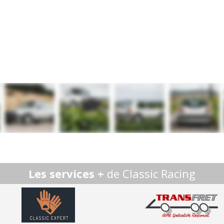
Les services +
de Classic Racing