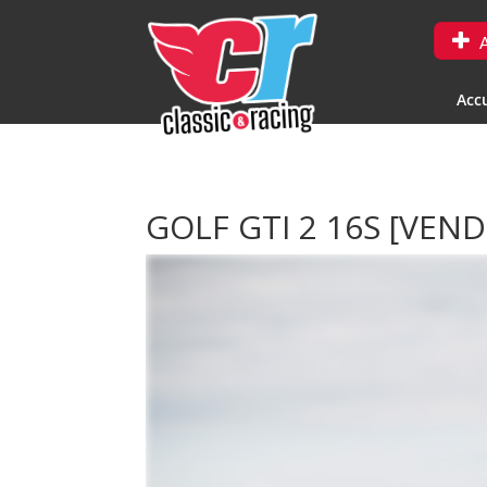
A
Accu
GOLF GTI 2 16S
[VEND