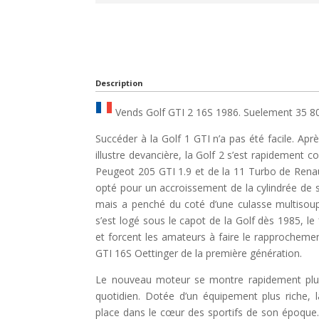
Description
Vends Golf GTI 2 16S 1986. Suelement 35 8
Succéder à la Golf 1 GTI n’a pas été facile. Aprè
illustre devancière, la Golf 2 s’est rapidement 
Peugeot 205 GTI 1.9 et de la 11 Turbo de Renaul
opté pour un accroissement de la cylindrée de
mais a penché du coté d’une culasse multisoup
s’est logé sous le capot de la Golf dès 1985, 
et forcent les amateurs à faire le rapprochemen
GTI 16S Oettinger de la première génération.
Le nouveau moteur se montre rapidement plus 
quotidien. Dotée d’un équipement plus riche,
place dans le cœur des sportifs de son époque. 