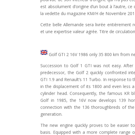
est absolument d’origine d’un bout à l’autre, ce q
la vedette du magazine KM/H de Novembre 201
Cette belle Allemande sera livrée entièrement r
et une expertise valeur agrée. Titre de circulati
Golf GTI 2 16V 1986 only 35 800 km from n
Succession to Golf 1 GTI was not easy. After a 
predecessor, the Golf 2 quickly confronted i
GTI 1.9 and Renault’s 11 Turbo. In response to 
in the displacement of its 1800 and even less a
cylinder head. Consequently, the famous KR 
Golf in 1985, the 16V now develops 139 ho
connection with the 136 thoroughbreds of the 
generation.
The new engine quickly proves to be easier t
basis. Equipped with a more complete range o