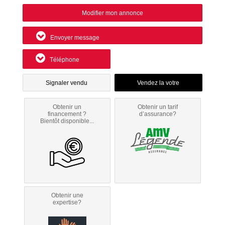
Modifier mon annonce
Envoyer message
Téléphone
Signaler vendu
Obtenir un
Obtenir un tarif
financement ?
d’assurance?
Bientôt disponible...
Obtenir une
expertise?