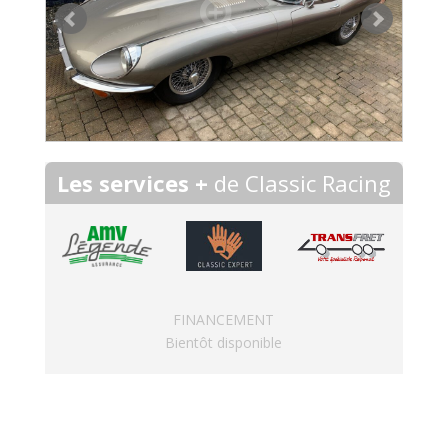
Les services +
de Classic Racing
FINANCEMENT
Bientôt disponible