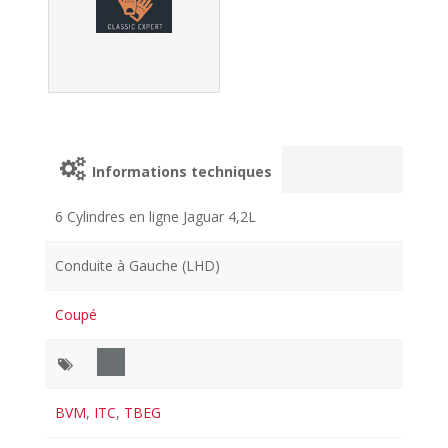
Informations techniques
6 Cylindres en ligne Jaguar 4,2L
Conduite à Gauche (LHD)
Coupé
BVM
,
ITC
,
TBEG