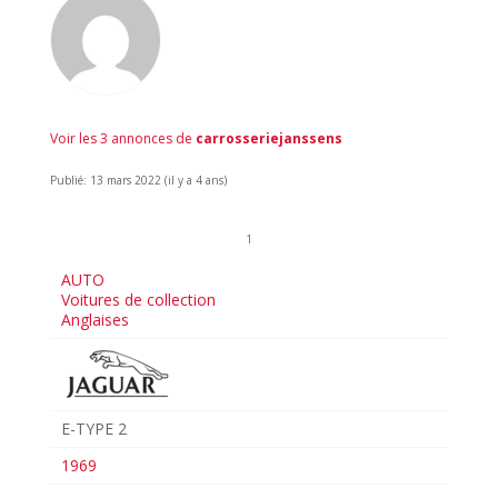
Voir les 3 annonces de
carrosseriejanssens
Publié: 13 mars 2022 (il y a 4 ans)
1
AUTO
Voitures de collection
Anglaises
E-TYPE 2
1969