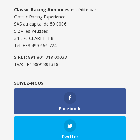
Classic Racing Annonces
est édité par
Classic Racing Experience
SAS au capital de 50 000€
5 ZA les Yeuzses
34 270 CLARET -FR-
Tel: ‭+33 499 666 724‬
SIRET: 891 801 318 00033
TVA: FR1 8891801318
SUIVEZ-NOUS
Facebook
Twitter