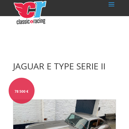
JAGUAR E TYPE SERIE II
78 500
€