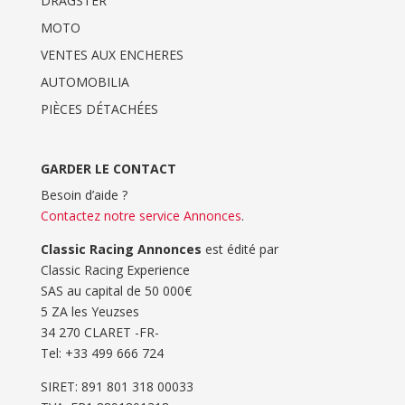
DRAGSTER
MOTO
VENTES AUX ENCHERES
AUTOMOBILIA
PIÈCES DÉTACHÉES
GARDER LE CONTACT
Besoin d’aide ?
Contactez notre service Annonces
.
Classic Racing Annonces
est édité par
Classic Racing Experience
SAS au capital de 50 000€
5 ZA les Yeuzses
34 270 CLARET -FR-
Tel: ‭+33 499 666 724‬
SIRET: 891 801 318 00033