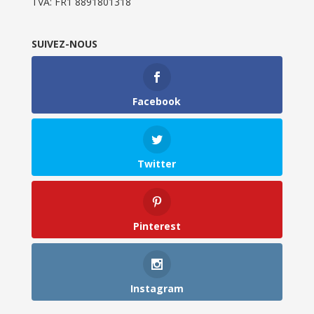
TVA: FR1 8891801318
SUIVEZ-NOUS
Facebook
Twitter
Pinterest
Instagram