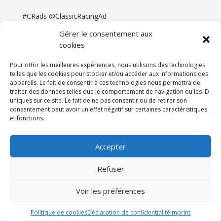
#CRads @ClassicRacingAd
Gérer le consentement aux
cookies
Pour offrir les meilleures expériences, nous utilisons des technologies
telles que les cookies pour stocker et/ou accéder aux informations des
appareils. Le fait de consentir à ces technologies nous permettra de
traiter des données telles que le comportement de navigation ou les ID
uniques sur ce site. Le fait de ne pas consentir ou de retirer son
consentement peut avoir un effet négatif sur certaines caractéristiques
et fonctions.
Accueil
Catégories
Annonces
Newsletter & Presse
Partenaires
Tarifs
Accepter
Contact
Espace Client
Refuser
Réalisation
121DigitalGroup |
Voir les préférences
Maintenance AllWebagency | Hébergement
121DigitalGroup
Politique de cookies
Déclaration de confidentialité
Imprint