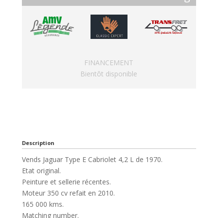
FINANCEMENT
Bientôt disponible
Description
Vends Jaguar Type E Cabriolet 4,2 L de 1970.
Etat original.
Peinture et sellerie récentes.
Moteur 350 cv refait en 2010.
165 000 kms.
Matching number.