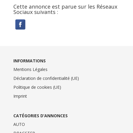
Cette annonce est parue sur les Réseaux
Sociaux suivants :
INFORMATIONS
Mentions Légales
Déclaration de confidentialité (UE)
Politique de cookies (UE)
Imprint
CATÉGORIES D’ANNONCES
AUTO