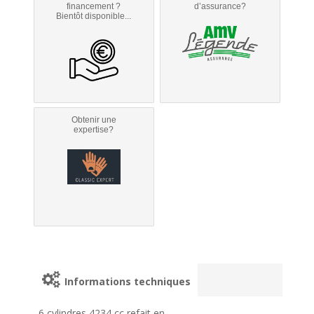
financement ?
d’assurance?
Bientôt disponible...
Obtenir une
expertise?
Informations techniques
6 cylindres 4234 cc refait en