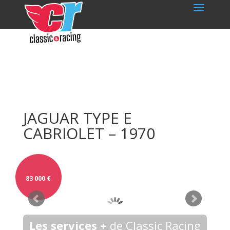
JAGUAR TYPE E
CABRIOLET – 1970
83 000
€
Les services +
de Classic Racing