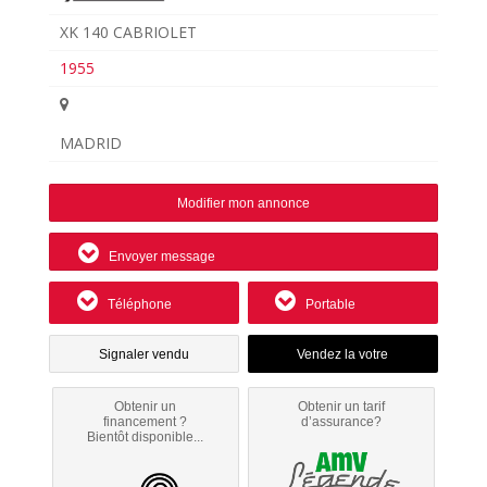
XK 140 CABRIOLET
1955
MADRID
Modifier mon annonce
Envoyer message
Téléphone
Portable
Signaler vendu
Obtenir un
Obtenir un tarif
financement ?
d’assurance?
Bientôt disponible...