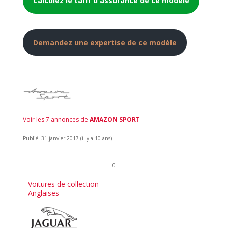
Calculez le tarif d'assurance de ce modèle
Demandez une expertise de ce modèle
Voir les 7 annonces de
AMAZON SPORT
Publié: 31 janvier 2017 (il y a 10 ans)
0
Voitures de collection
Anglaises