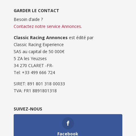
GARDER LE CONTACT
Besoin d’aide ?
Contactez notre service Annonces
.
Classic Racing Annonces
est édité par
Classic Racing Experience
SAS au capital de 50 000€
5 ZA les Yeuzses
34 270 CLARET -FR-
Tel: ‭+33 499 666 724‬
SIRET: 891 801 318 00033
TVA: FR1 8891801318
SUIVEZ-NOUS
Facebook