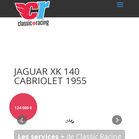
JAGUAR XK 140
CABRIOLET 1955
124 000
€
Les services +
de Classic Racing