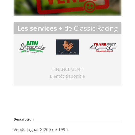
Les services +
de Classic Racing
FINANCEMENT
Bientôt disponible
Description
Vends Jaguar XJ200 de 1995.