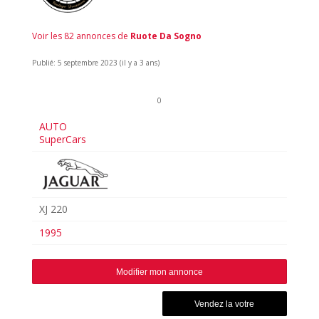
Voir les 82 annonces de
Ruote Da Sogno
Publié: 5 septembre 2023 (il y a 3 ans)
0
AUTO
SuperCars
XJ 220
1995
Modifier mon annonce