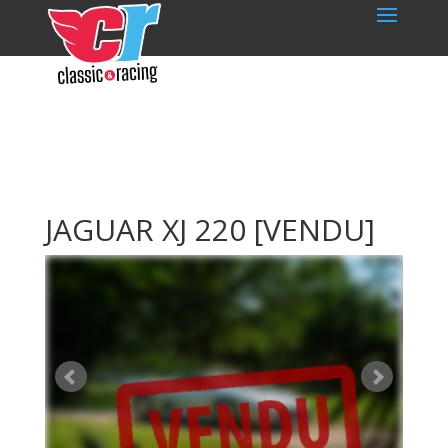
JAGUAR XJ 220
[VENDU]