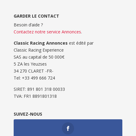
GARDER LE CONTACT
Besoin d’aide ?
Contactez notre service Annonces
.
Classic Racing Annonces
est édité par
Classic Racing Experience
SAS au capital de 50 000€
5 ZA les Yeuzses
34 270 CLARET -FR-
Tel: ‭+33 499 666 724‬
SIRET: 891 801 318 00033
TVA: FR1 8891801318
SUIVEZ-NOUS