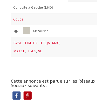
Conduite à Gauche (LHD)
Coupé
Metallisée
BVM
,
CLIM
,
DA
,
ITC
,
JA
,
KMG
,
MATCH
,
TBEG
,
VE
Cette annonce est parue sur les Réseaux
Sociaux suivants :