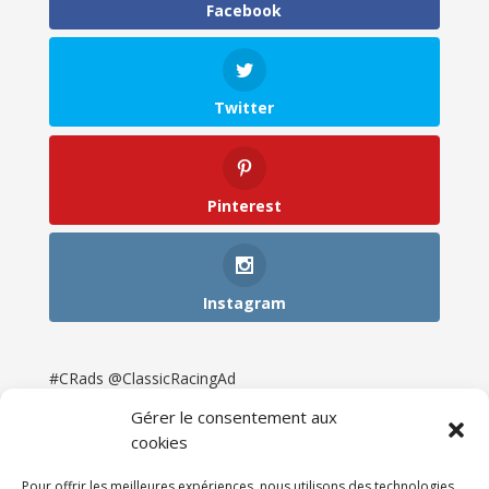
Facebook
Twitter
Pinterest
Instagram
#CRads @ClassicRacingAd
Gérer le consentement aux
cookies
Pour offrir les meilleures expériences, nous utilisons des technologies