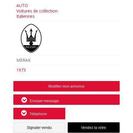
AUTO
Voitures de collection
Italiennes
MERAK
1973
Modifier mon annonce
Envoyer message
Téléphone
Signaler vendu