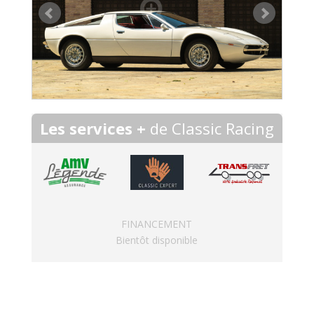
Les services +
de Classic Racing
FINANCEMENT
Bientôt disponible