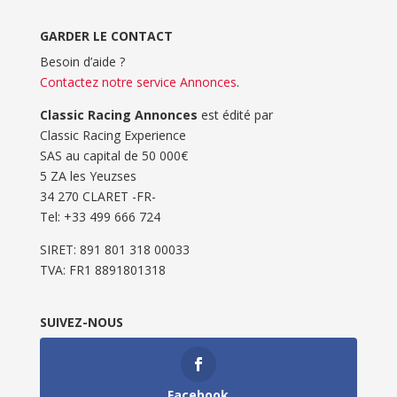
GARDER LE CONTACT
Besoin d’aide ?
Contactez notre service Annonces
.
Classic Racing Annonces
est édité par
Classic Racing Experience
SAS au capital de 50 000€
5 ZA les Yeuzses
34 270 CLARET -FR-
Tel: ‭+33 499 666 724‬
SIRET: 891 801 318 00033
TVA: FR1 8891801318
SUIVEZ-NOUS
Facebook