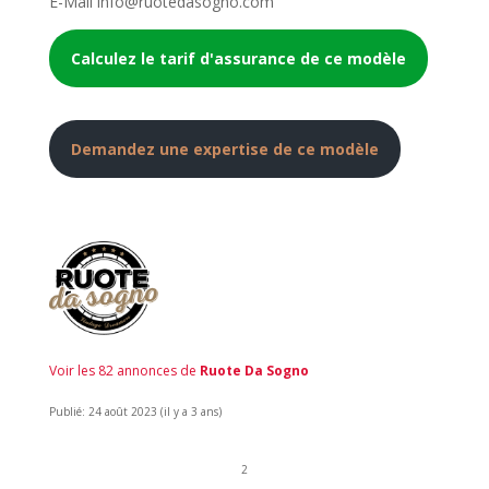
E-Mail info@ruotedasogno.com
Calculez le tarif d'assurance de ce modèle
Demandez une expertise de ce modèle
Voir les 82 annonces de
Ruote Da Sogno
Publié: 24 août 2023 (il y a 3 ans)
2