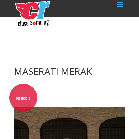
MASERATI MERAK
98 000
€