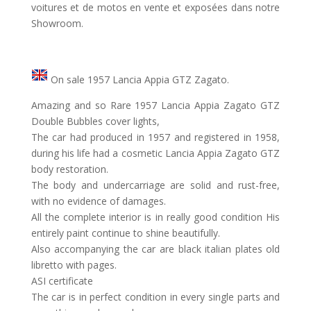
voitures et de motos en vente et exposées dans notre
Showroom.
On sale 1957 Lancia Appia GTZ Zagato.
Amazing and so Rare 1957 Lancia Appia Zagato GTZ
Double Bubbles cover lights,
The car had produced in 1957 and registered in 1958,
during his life had a cosmetic Lancia Appia Zagato GTZ
body restoration.
The body and undercarriage are solid and rust-free,
with no evidence of damages.
All the complete interior is in really good condition His
entirely paint continue to shine beautifully.
Also accompanying the car are black italian plates old
libretto with pages.
ASI certificate
The car is in perfect condition in every single parts and