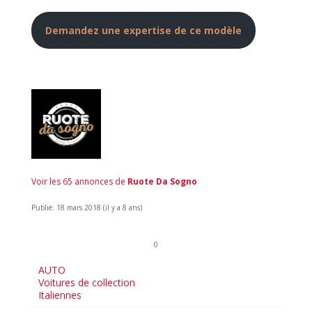
Demandez une expertise de ce modèle
Voir les 65 annonces de
Ruote Da Sogno
Publié: 18 mars 2018 (il y a 8 ans)
0
AUTO
Voitures de collection
Italiennes