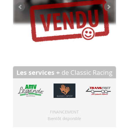
Les services +
de Classic Racing
FINANCEMENT
Bientôt disponible