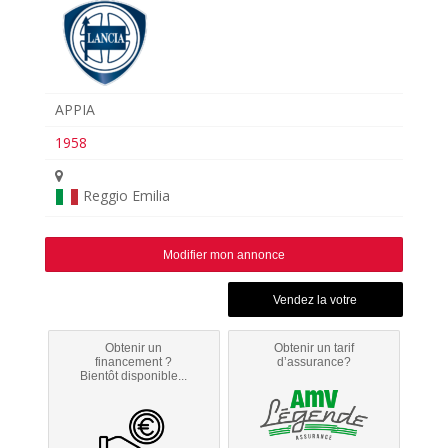
APPIA
1958
Reggio Emilia
Modifier mon annonce
Obtenir un
Obtenir un tarif
financement ?
d’assurance?
Bientôt disponible...