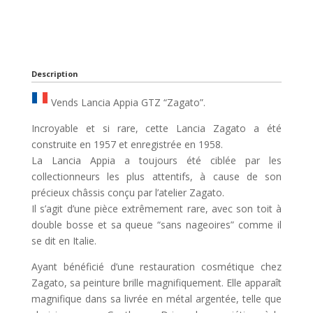
Description
Vends Lancia Appia GTZ “Zagato”.
Incroyable et si rare, cette Lancia Zagato a été
construite en 1957 et enregistrée en 1958.
La Lancia Appia a toujours été ciblée par les
collectionneurs les plus attentifs, à cause de son
précieux châssis conçu par l’atelier Zagato.
Il s’agit d’une pièce extrêmement rare, avec son toit à
double bosse et sa queue “sans nageoires” comme il
se dit en Italie.
Ayant bénéficié d’une restauration cosmétique chez
Zagato, sa peinture brille magnifiquement. Elle apparaît
magnifique dans sa livrée en métal argentée, telle que