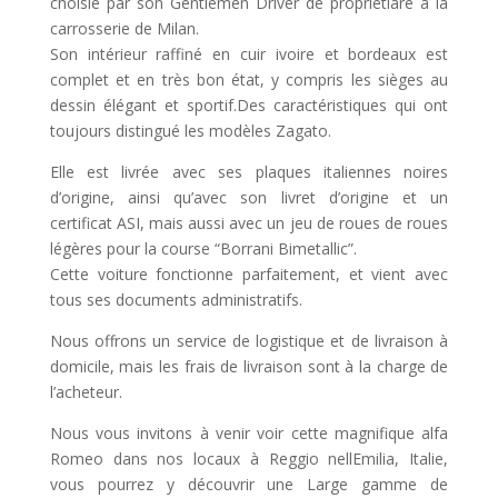
choisie par son Gentlemen Driver de propriétiare à la
carrosserie de Milan.
Son intérieur raffiné en cuir ivoire et bordeaux est
complet et en très bon état, y compris les sièges au
dessin élégant et sportif.Des caractéristiques qui ont
toujours distingué les modèles Zagato.
Elle est livrée avec ses plaques italiennes noires
d’origine, ainsi qu’avec son livret d’origine et un
certificat ASI, mais aussi avec un jeu de roues de roues
légères pour la course “Borrani Bimetallic”.
Cette voiture fonctionne parfaitement, et vient avec
tous ses documents administratifs.
Nous offrons un service de logistique et de livraison à
domicile, mais les frais de livraison sont à la charge de
l’acheteur.
Nous vous invitons à venir voir cette magnifique alfa
Romeo dans nos locaux à Reggio nellEmilia, Italie,
vous pourrez y découvrir une Large gamme de