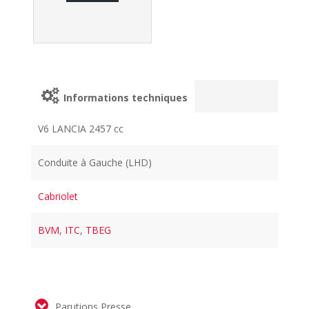
Informations techniques
V6 LANCIA 2457 cc
Conduite à Gauche (LHD)
Cabriolet
BVM
,
ITC
,
TBEG
Parutions Presse