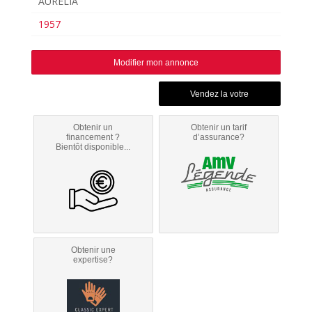
AURELIA
1957
Modifier mon annonce
Obtenir un
Obtenir un tarif
financement ?
d’assurance?
Bientôt disponible...
Obtenir une
expertise?