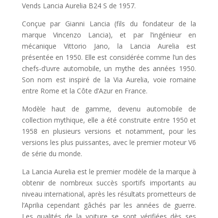
Vends Lancia Aurelia B24 S de 1957.
Conçue par Gianni Lancia (fils du fondateur de la
marque Vincenzo Lancia), et par l’ingénieur en
mécanique Vittorio Jano, la Lancia Aurelia est
présentée en 1950. Elle est considérée comme l’un des
chefs-d’uvre automobile, un mythe des années 1950.
Son nom est inspiré de la Via Aurelia, voie romaine
entre Rome et la Côte d’Azur en France.
Modèle haut de gamme, devenu automobile de
collection mythique, elle a été construite entre 1950 et
1958 en plusieurs versions et notamment, pour les
versions les plus puissantes, avec le premier moteur V6
de série du monde.
La Lancia Aurelia est le premier modèle de la marque à
obtenir de nombreux succès sportifs importants au
niveau international, après les résultats prometteurs de
l’Aprilia cependant gâchés par les années de guerre.
Les qualités de la voiture se sont vérifiées dès ses