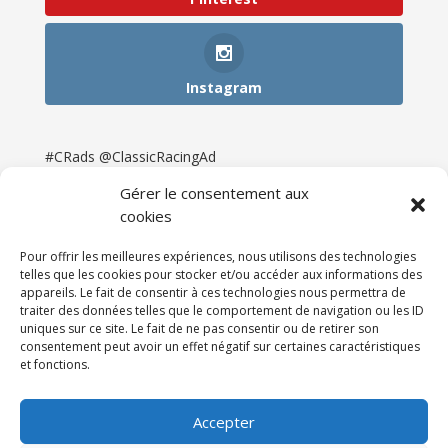
Instagram
#CRads @ClassicRacingAd
Gérer le consentement aux
cookies
Pour offrir les meilleures expériences, nous utilisons des technologies
telles que les cookies pour stocker et/ou accéder aux informations des
appareils. Le fait de consentir à ces technologies nous permettra de
traiter des données telles que le comportement de navigation ou les ID
uniques sur ce site. Le fait de ne pas consentir ou de retirer son
consentement peut avoir un effet négatif sur certaines caractéristiques
et fonctions.
Accueil
Catégories
Annonces
Newsletter & Presse
Partenaires
Tarifs
Accepter
Contact
Espace Client