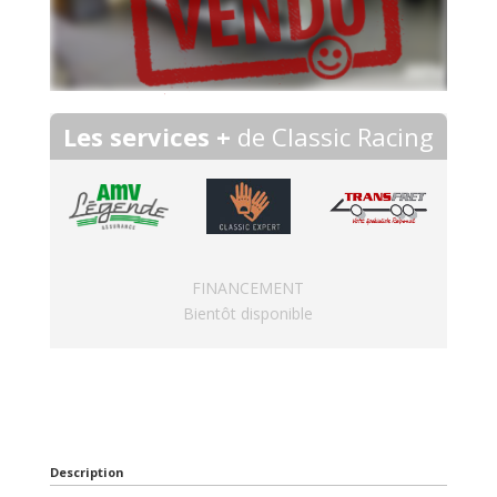
Les services +
de Classic Racing
FINANCEMENT
Bientôt disponible
Description