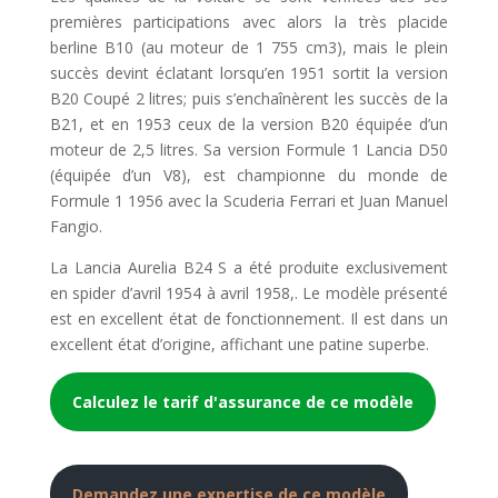
premières participations avec alors la très placide
berline B10 (au moteur de 1 755 cm3), mais le plein
succès devint éclatant lorsqu’en 1951 sortit la version
B20 Coupé 2 litres; puis s’enchaînèrent les succès de la
B21, et en 1953 ceux de la version B20 équipée d’un
moteur de 2,5 litres. Sa version Formule 1 Lancia D50
(équipée d’un V8), est championne du monde de
Formule 1 1956 avec la Scuderia Ferrari et Juan Manuel
Fangio.
La Lancia Aurelia B24 S a été produite exclusivement
en spider d’avril 1954 à avril 1958,. Le modèle présenté
est en excellent état de fonctionnement. Il est dans un
excellent état d’origine, affichant une patine superbe.
Calculez le tarif d'assurance de ce modèle
Demandez une expertise de ce modèle