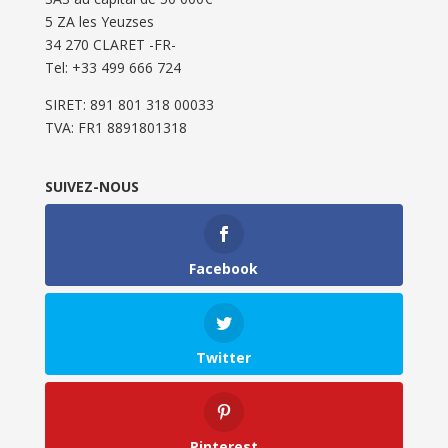
5 ZA les Yeuzses
34 270 CLARET -FR-
Tel: ‭+33 499 666 724‬
SIRET: 891 801 318 00033
TVA: FR1 8891801318
SUIVEZ-NOUS
Facebook
Twitter
Pinterest