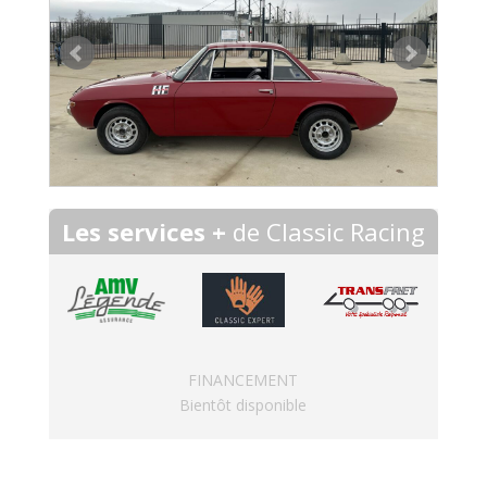
Les services +
de Classic Racing
FINANCEMENT
Bientôt disponible