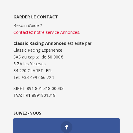
GARDER LE CONTACT
Besoin d’aide ?
Contactez notre service Annonces
.
Classic Racing Annonces
est édité par
Classic Racing Experience
SAS au capital de 50 000€
5 ZA les Yeuzses
34 270 CLARET -FR-
Tel: ‭+33 499 666 724‬
SIRET: 891 801 318 00033
TVA: FR1 8891801318
SUIVEZ-NOUS