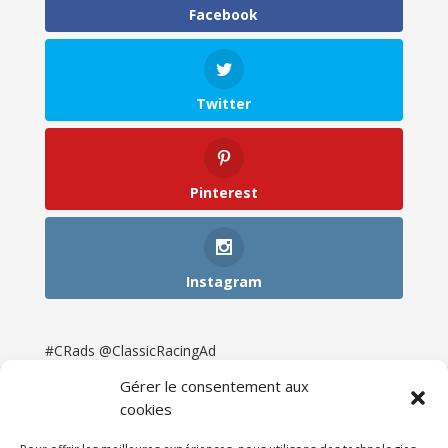
Facebook
Twitter
Pinterest
Instagram
#CRads @ClassicRacingAd
Gérer le consentement aux
cookies