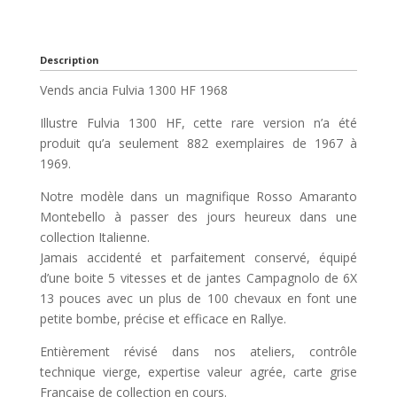
Description
Vends ancia Fulvia 1300 HF 1968
Illustre Fulvia 1300 HF, cette rare version n’a été
produit qu’a seulement 882 exemplaires de 1967 à
1969.
Notre modèle dans un magnifique Rosso Amaranto
Montebello à passer des jours heureux dans une
collection Italienne.
Jamais accidenté et parfaitement conservé, équipé
d’une boite 5 vitesses et de jantes Campagnolo de 6X
13 pouces avec un plus de 100 chevaux en font une
petite bombe, précise et efficace en Rallye.
Entièrement révisé dans nos ateliers, contrôle
technique vierge, expertise valeur agrée, carte grise
Française de collection en cours.