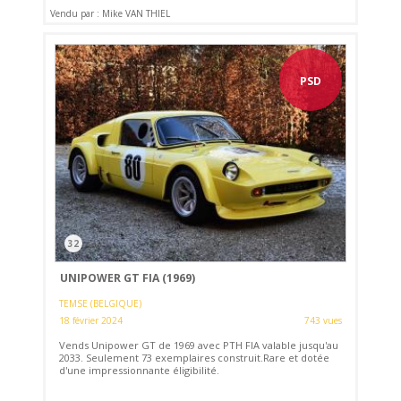
Vendu par : Mike VAN THIEL
PSD
32
UNIPOWER GT FIA (1969)
TEMSE (BELGIQUE)
18 février 2024
743 vues
Vends Unipower GT de 1969 avec PTH FIA valable jusqu'au
2033. Seulement 73 exemplaires construit.Rare et dotée
d'une impressionnante éligibilité.