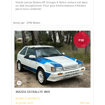
Vends Lancia Stratos HF Groupe 4. Notre voiture est dans
un état exceptionnel. Pour plus d'informations n'hésitez
pas à nous contacter.
Vendu par : DPM Motors
PSD
11
MAZDA 323 RALLYE 4WD
MONACO (MONACO)
26 janvier 2024
338 vues