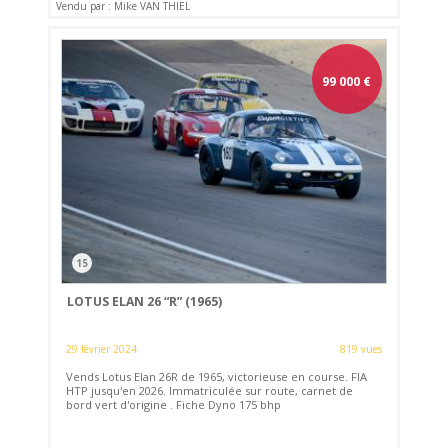
Vendu par : Mike VAN THIEL
99 000
€
15
LOTUS ELAN 26 “R” (1965)
29 février 2024
819 vues
Vends Lotus Elan 26R de 1965, victorieuse en course. FIA
HTP jusqu'en 2026. Immatriculée sur route, carnet de
bord vert d'origine . Fiche Dyno 175 bhp