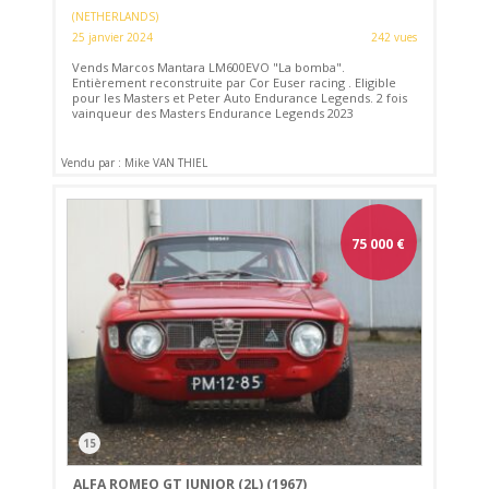
(NETHERLANDS)
25 janvier 2024
242 vues
Vends Marcos Mantara LM600EVO "La bomba".
Entièrement reconstruite par Cor Euser racing . Eligible
pour les Masters et Peter Auto Endurance Legends. 2 fois
vainqueur des Masters Endurance Legends 2023
Vendu par : Mike VAN THIEL
75 000
€
15
ALFA ROMEO GT JUNIOR (2L) (1967)