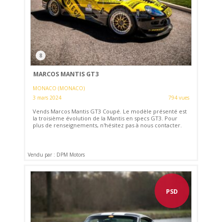
8
MARCOS MANTIS GT3
MONACO (MONACO)
3 mars 2024
794 vues
Vends Marcos Mantis GT3 Coupé. Le modèle présenté est
la troisième évolution de la Mantis en specs GT3. Pour
plus de renseignements, n'hésitez pas à nous contacter.
Vendu par : DPM Motors
PSD