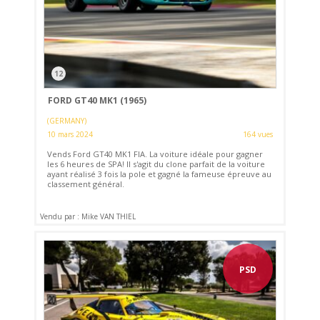
12
FORD GT40 MK1 (1965)
(GERMANY)
10 mars 2024
164 vues
Vends Ford GT40 MK1 FIA. La voiture idéale pour gagner
les 6 heures de SPA! Il s'agit du clone parfait de la voiture
ayant réalisé 3 fois la pole et gagné la fameuse épreuve au
classement général.
Vendu par : Mike VAN THIEL
PSD