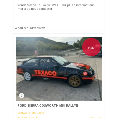
Vends Mazda 323 Rallye 4WD. Pour plus d'informations,
merci de nous contacter.
Vendu par : DPM Motors
PSD
7
FORD SIERRA COSWORTH MKI RALLYE
MONACO (MONACO)