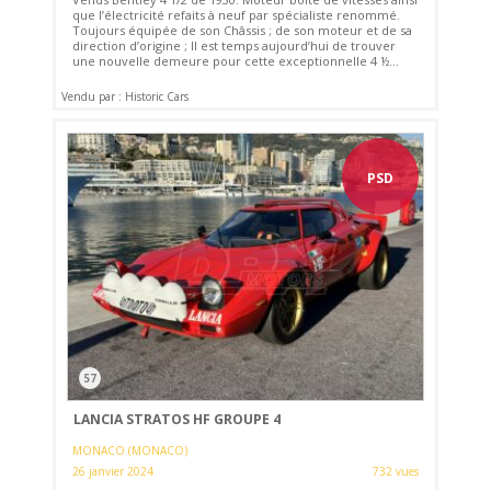
que l’électricité refaits à neuf par spécialiste renommé.
Toujours équipée de son Châssis ; de son moteur et de sa
direction d’origine ; Il est temps aujourd’hui de trouver
une nouvelle demeure pour cette exceptionnelle 4 ½...
Vendu par : Historic Cars
PSD
57
LANCIA STRATOS HF GROUPE 4
MONACO (MONACO)
26 janvier 2024
732 vues