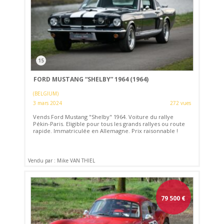
15
FORD MUSTANG “SHELBY” 1964 (1964)
(BELGIUM)
3 mars 2024
272 vues
Vends Ford Mustang "Shelby" 1964. Voiture du rallye
Pékin-Paris. Eligible pour tous les grands rallyes ou route
rapide. Immatriculée en Allemagne. Prix raisonnable !
Vendu par : Mike VAN THIEL
79 500
€