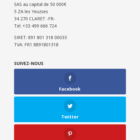
SAS au capital de 50 000€
5 ZA les Yeuzses
34 270 CLARET -FR-
Tel: ‭+33 499 666 724‬
SIRET: 891 801 318 00033
TVA: FR1 8891801318
SUIVEZ-NOUS
Facebook
Twitter