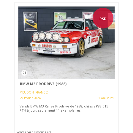
PSD
21
BMW M3 PRODRIVE (1988)
MEUDON (FRANCE)
29 février 2024
1 440 vues
Vends BMW M3 Rallye Prodrive de 1988, châssis P88-015
PTH à jour, seulement 11 exemplaires!
Vendu par : Historic Cars