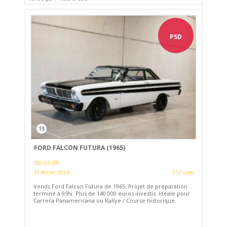
PSD
15
FORD FALCON FUTURA (1965)
(BELGIUM)
29 février 2024
212 vues
Vends Ford Falcon Futura de 1965. Projet de préparation
terminé à 95%. Plus de 140 000 euros investis. Idéale pour
Carrera Panamericana ou Rallye / Course historique.