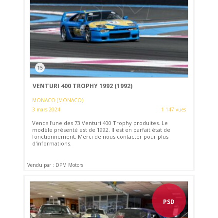
15
VENTURI 400 TROPHY 1992 (1992)
MONACO (MONACO)
3 mars 2024
1 147 vues
Vends l'une des 73 Venturi 400 Trophy produites. Le
modèle présenté est de 1992. Il est en parfait état de
fonctionnement. Merci de nous contacter pour plus
d'informations.
Vendu par : DPM Motors
PSD