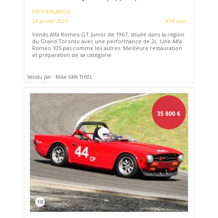
(NETHERLANDS)
24 janvier 2024
924 vues
Vends Alfa Romeo GT Junior de 1967, située dans la région
du Grand Toronto avec une performance de 2L. Une Alfa
Romeo 105 pas comme les autres. Meilleure restauration
et préparation de sa catégorie
Vendu par : Mike VAN THIEL
35 800
€
10