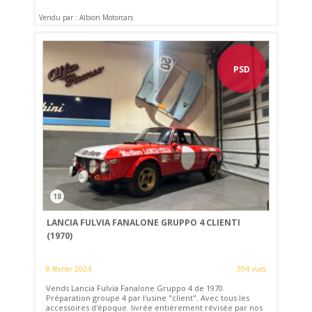
Vendu par : Albion Motorcars
PSD
18
LANCIA FULVIA FANALONE GRUPPO 4 CLIENTI
(1970)
8 février 2024
394 vues
Vends Lancia Fulvia Fanalone Gruppo 4 de 1970.
Préparation groupe 4 par l'usine "client". Avec tous les
accessoires d'époque. livrée entièrement révisée par nos