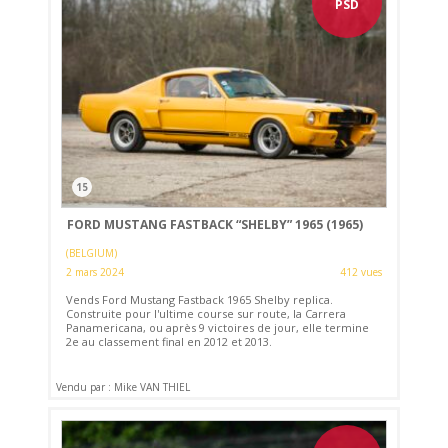
PSD
15
FORD MUSTANG FASTBACK “SHELBY” 1965 (1965)
(BELGIUM)
2 mars 2024
412 vues
Vends Ford Mustang Fastback 1965 Shelby replica.
Construite pour l'ultime course sur route, la Carrera
Panamericana, ou après 9 victoires de jour, elle termine
2e au classement final en 2012 et 2013.
Vendu par : Mike VAN THIEL