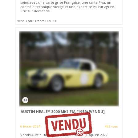
soins avec une carte grise Française, une carte Fiva, un
contrôle technique vierge et une expertise valeur agrée.
Prix sur demande
Vendu par : Franco LEMBO
14
AUSTIN HEALEY 3000 MK1 FIA (1959)
[VENDU]
6 février 2024
482 vues
Vends Austin Healey 3000 Mk1. FIA HTP jusqu'en 2027.