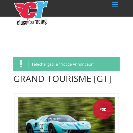
Téléchargez la "Notice Annonceur".
GRAND TOURISME [GT]
PSD