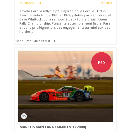
25 janvier 2024
296 vues
Toyota Corolla rallye Gp2. Inspirée de la Corolla TE71 du
Team Toyota GB de 1983 et 1984, pilotée par Per Eklund et
Dave Whittock, qui a remporté deux fois le British Open
Rally Championship. Puissante et terriblement fiable. Rare
et donc privilégiée lors des engagements au mielleux des
hordes...
Vendu par : Mike VAN THIEL
PSD
15
MARCOS MANTARA LM600 EVO (2000)