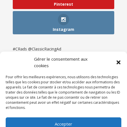
Pinterest
Instagram
#CRads @ClassicRacingAd
Gérer le consentement aux
cookies
Pour offrir les meilleures expériences, nous utilisons des technologies
telles que les cookies pour stocker et/ou accéder aux informations des
appareils. Le fait de consentir à ces technologies nous permettra de
traiter des données telles que le comportement de navigation ou les ID
uniques sur ce site. Le fait de ne pas consentir ou de retirer son
consentement peut avoir un effet négatif sur certaines caractéristiques
et fonctions.
Accueil
Catégories
Annonces
Newsletter & Presse
Partenaires
Tarifs
Accepter
Contact
Espace Client