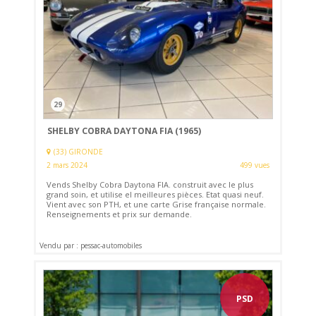
29
SHELBY COBRA DAYTONA FIA (1965)
(33) GIRONDE
2 mars 2024
499 vues
Vends Shelby Cobra Daytona FIA. construit avec le plus
grand soin, et utilise el meilleures pièces. Etat quasi neuf.
Vient avec son PTH, et une carte Grise française normale.
Renseignements et prix sur demande.
Vendu par : pessac-automobiles
PSD