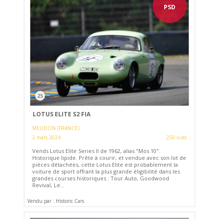
PSD
25
LOTUS ELITE S2 FIA
MEUDON (FRANCE)
2 mars 2024
250 vues
Vends Lotus Elite Series II de 1962, alias "Mos 10".
Historique lipide. Prête à courir, et vendue avec son lot de
pièces détachées, cette Lotus Elite est probablement la
voiture de sport offrant la plus grande éligibilité dans les
grandes courses historiques : Tour Auto, Goodwood
Revival, Le...
Vendu par : Historic Cars