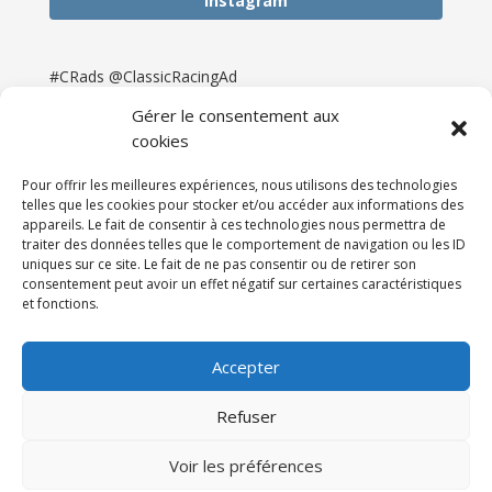
Instagram
#CRads @ClassicRacingAd
Gérer le consentement aux
cookies
Pour offrir les meilleures expériences, nous utilisons des technologies
telles que les cookies pour stocker et/ou accéder aux informations des
appareils. Le fait de consentir à ces technologies nous permettra de
traiter des données telles que le comportement de navigation ou les ID
uniques sur ce site. Le fait de ne pas consentir ou de retirer son
consentement peut avoir un effet négatif sur certaines caractéristiques
et fonctions.
Accueil
Catégories
Annonces
Newsletter & Presse
Partenaires
Tarifs
Accepter
Contact
Espace Client
Refuser
Réalisation
121DigitalGroup |
Voir les préférences
Maintenance AllWebagency | Hébergement