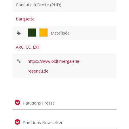
Conduite à Droite (RHD)
Barquette
Metallisée
ARC
,
CC
,
EXT
https://www.oldtimergalerie-
rosenau.de
Parutions Presse
Parutions Newsletter