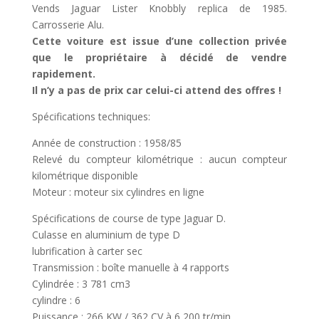
Vends Jaguar Lister Knobbly replica de 1985.
Carrosserie Alu.
Cette voiture est issue d’une collection privée
que le propriétaire à décidé de vendre
rapidement.
Il n’y a pas de prix car celui-ci attend des offres !
Spécifications techniques:
Année de construction : 1958/85
Relevé du compteur kilométrique : aucun compteur
kilométrique disponible
Moteur : moteur six cylindres en ligne
Spécifications de course de type Jaguar D.
Culasse en aluminium de type D
lubrification à carter sec
Transmission : boîte manuelle à 4 rapports
Cylindrée : 3 781 cm3
cylindre : 6
Puissance : 266 KW / 362 CV à 6 200 tr/min