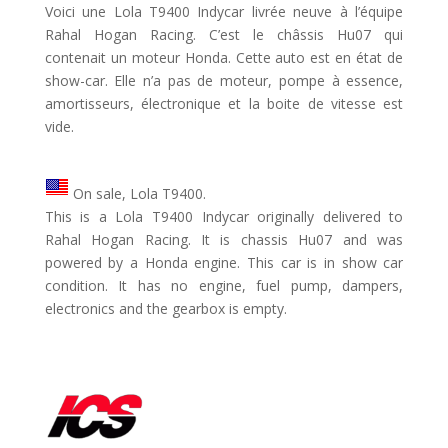
Voici une Lola T9400 Indycar livrée neuve à l’équipe
Rahal Hogan Racing. C’est le châssis Hu07 qui
contenait un moteur Honda. Cette auto est en état de
show-car. Elle n’a pas de moteur, pompe à essence,
amortisseurs, électronique et la boite de vitesse est
vide.
On sale, Lola T9400.
This is a Lola T9400 Indycar originally delivered to
Rahal Hogan Racing. It is chassis Hu07 and was
powered by a Honda engine. This car is in show car
condition. It has no engine, fuel pump, dampers,
electronics and the gearbox is empty.