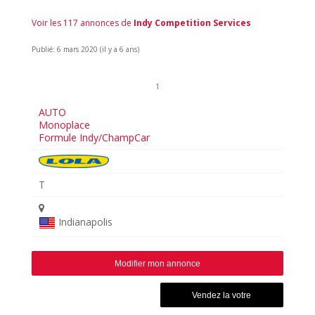
Voir les 117 annonces de
Indy Competition Services
Publié: 6 mars 2020 (il y a 6 ans)
1
AUTO
Monoplace
Formule Indy/ChampCar
T
Indianapolis
Modifier mon annonce