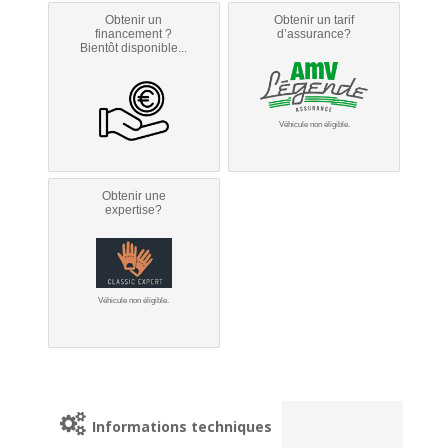
Obtenir un
Obtenir un tarif
financement ?
d’assurance?
Bientôt disponible...
Véhicule non éligible.
Obtenir une
expertise?
Véhicule non éligible.
Informations techniques