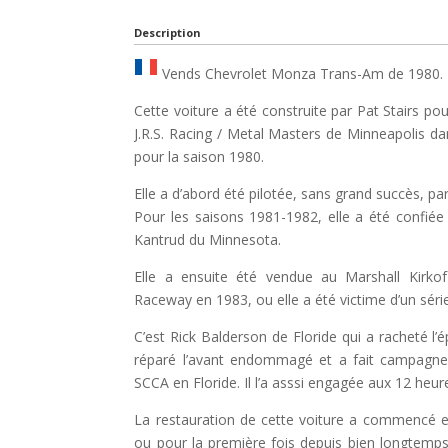
Description
Vends Chevrolet Monza Trans-Am de 1980.
Cette voiture a été construite par Pat Stairs pou
J.R.S. Racing / Metal Masters de Minneapolis d
pour la saison 1980.
Elle a d’abord été pilotée, sans grand succès, par
Pour les saisons 1981-1982, elle a été confié
Kantrud du Minnesota.
Elle a ensuite été vendue au Marshall Kirkof
Raceway en 1983, ou elle a été victime d’un séri
C’est Rick Balderson de Floride qui a racheté l’
réparé l’avant endommagé et a fait campagne
SCCA en Floride. Il l’a asssi engagée aux 12 heu
La restauration de cette voiture a commencé e
ou pour la première fois depuis bien longtemps,