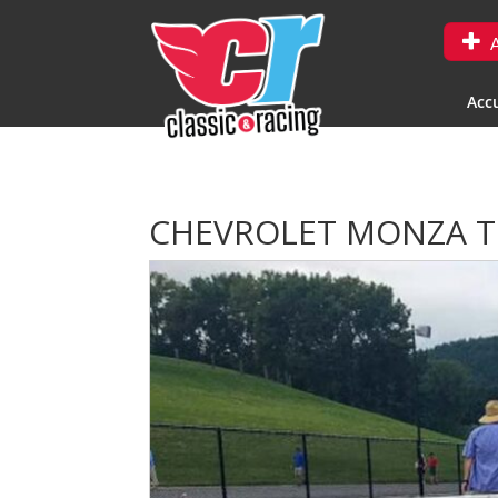
A
Accu
CHEVROLET MONZA 