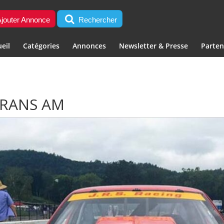
jouter Annonce
Rechercher
eil
Catégories
Annonces
Newsletter & Presse
Parten
TRANS AM