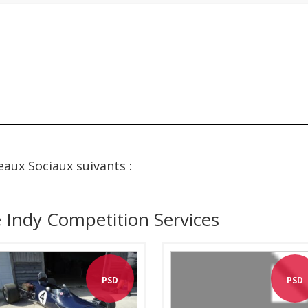
eaux Sociaux suivants :
 Indy Competition Services
PSD
PSD