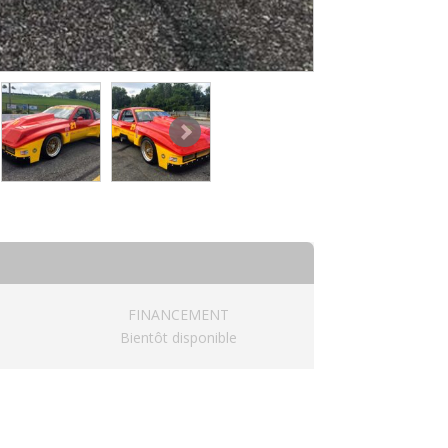
FINANCEMENT
Bientôt disponible