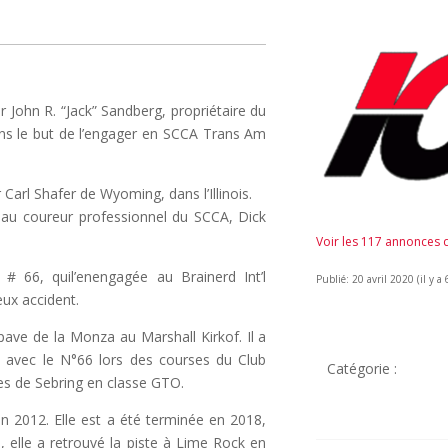
r John R. “Jack” Sandberg, propriétaire du
ans le but de l’engager en SCCA Trans Am
 Carl Shafer de Wyoming, dans l’Illinois.
e au coureur professionnel du SCCA, Dick
Voir les 117 annonces
 # 66, quil’enengagée au Brainerd Int’l
Publié: 20 avril 2020 (il y a 
eux accident.
épave de la Monza au Marshall Kirkof. Il a
 avec le N°66 lors des courses du Club
Catégorie :
res de Sebring en classe GTO.
n 2012. Elle est a été terminée en 2018,
 elle a retrouvé la piste à Lime Rock en