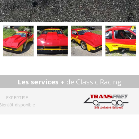
Les services +
de Classic Racing
EXPERTISE
Bientôt disponible