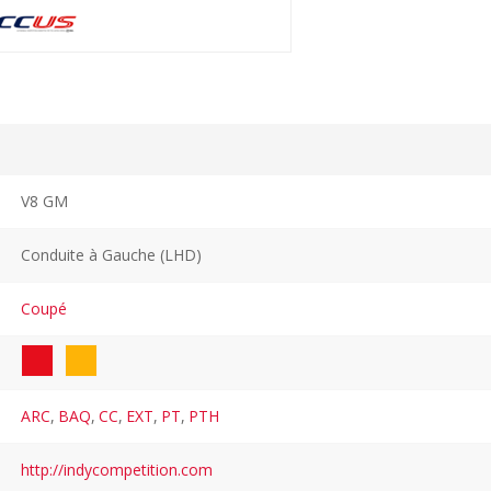
V8 GM
Conduite à Gauche (LHD)
Coupé
ARC
,
BAQ
,
CC
,
EXT
,
PT
,
PTH
http://indycompetition.com