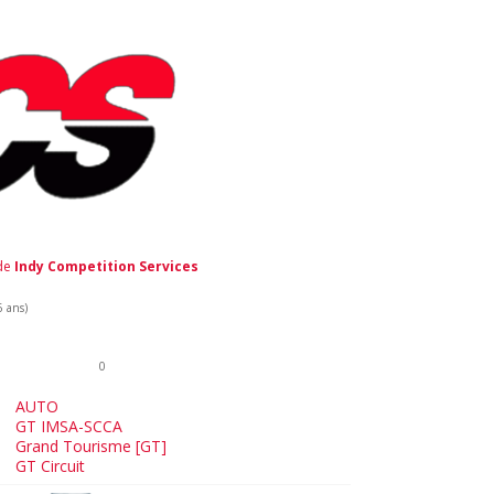
 de
Indy Competition Services
6 ans)
0
AUTO
GT IMSA-SCCA
Grand Tourisme [GT]
GT Circuit