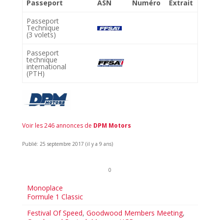
Passeport
ASN
Numéro
Extrait
Passeport
Technique
(3 volets)
Passeport
technique
international
(PTH)
Voir les 246 annonces de
DPM Motors
Publié: 25 septembre 2017 (il y a 9 ans)
0
Monoplace
Formule 1 Classic
Festival Of Speed
,
Goodwood Members Meeting
,