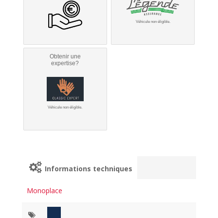
Véhicule non éligible.
Obtenir une
expertise?
Véhicule non éligible.
Informations techniques
Monoplace