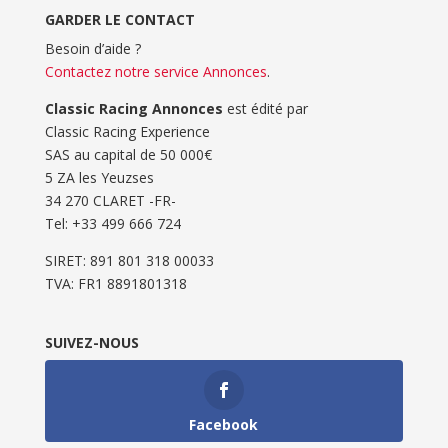
GARDER LE CONTACT
Besoin d’aide ?
Contactez notre service Annonces
.
Classic Racing Annonces
est édité par
Classic Racing Experience
SAS au capital de 50 000€
5 ZA les Yeuzses
34 270 CLARET -FR-
Tel: ‭+33 499 666 724‬
SIRET: 891 801 318 00033
TVA: FR1 8891801318
SUIVEZ-NOUS
Facebook