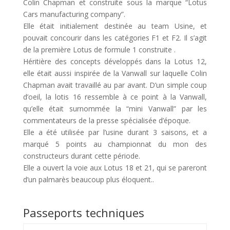
Colin Chapman et construite sous la marque “Lotus
Cars manufacturing company”.
Elle était initialement destinée au team Usine, et
pouvait concourir dans les catégories F1 et F2. Il s’agit
de la première Lotus de formule 1 construite .
Héritière des concepts développés dans la Lotus 12,
elle était aussi inspirée de la Vanwall sur laquelle Colin
Chapman avait travaillé au par avant. D’un simple coup
d’oeil, la lotis 16 ressemble à ce point à la Vanwall,
qu’elle était surnommée la “mini Vanwall” par les
commentateurs de la presse spécialisée d’époque.
Elle a été utilisée par l’usine durant 3 saisons, et a
marqué 5 points au championnat du mon des
constructeurs durant cette période.
Elle a ouvert la voie aux Lotus 18 et 21, qui se pareront
d’un palmarès beaucoup plus éloquent..
Passeports techniques