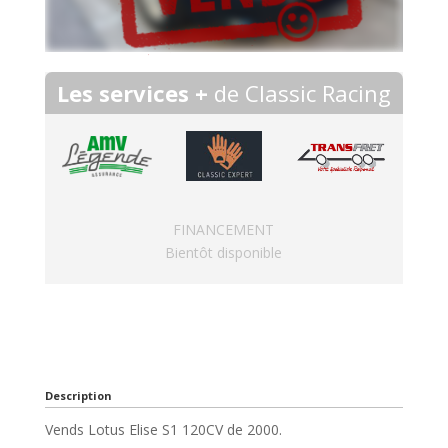
Les services +
de Classic Racing
FINANCEMENT
Bientôt disponible
Description
Vends Lotus Elise S1 120CV de 2000.