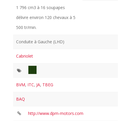
1 796 cm3 à 16 soupapes
délivre environ 120 chevaux à 5
500 tr/min.
Conduite à Gauche (LHD)
Cabriolet
BVM
,
ITC
,
JA
,
TBEG
BAQ
http://www.dpm-motors.com