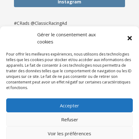
Instagram
#CRads @ClassicRacingAd
Gérer le consentement aux
cookies
Pour offrir les meilleures expériences, nous utilisons des technologies
telles que les cookies pour stocker et/ou accéder aux informations des
appareils. Le fait de consentir à ces technologies nous permettra de
traiter des données telles que le comportement de navigation ou les ID
uniques sur ce site. Le fait de ne pas consentir ou de retirer son
consentement peut avoir un effet négatif sur certaines caractéristiques
et fonctions.
Accueil
Catégories
Annonces
Newsletter & Presse
Partenaires
Tarifs
Accepter
Contact
Espace Client
Refuser
Réalisation
121DigitalGroup |
Voir les préférences