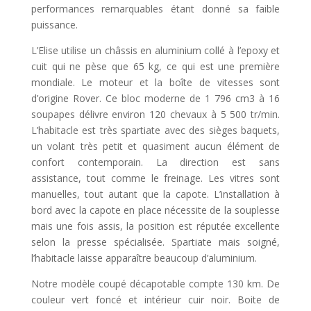
performances remarquables étant donné sa faible
puissance.
L’Elise utilise un châssis en aluminium collé à l’epoxy et
cuit qui ne pèse que 65 kg, ce qui est une première
mondiale. Le moteur et la boîte de vitesses sont
d’origine Rover. Ce bloc moderne de 1 796 cm3 à 16
soupapes délivre environ 120 chevaux à 5 500 tr/min.
L’habitacle est très spartiate avec des sièges baquets,
un volant très petit et quasiment aucun élément de
confort contemporain. La direction est sans
assistance, tout comme le freinage. Les vitres sont
manuelles, tout autant que la capote. L’installation à
bord avec la capote en place nécessite de la souplesse
mais une fois assis, la position est réputée excellente
selon la presse spécialisée. Spartiate mais soigné,
l’habitacle laisse apparaître beaucoup d’aluminium.
Notre modèle coupé décapotable compte 130 km. De
couleur vert foncé et intérieur cuir noir. Boite de