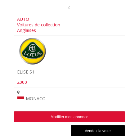
0
AUTO
Voitures de collection
Anglaises
ELISE S1
2000
MONACO
Modifier mon annonce