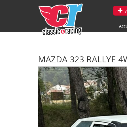
A
Accu
MAZDA 323 RALLYE 