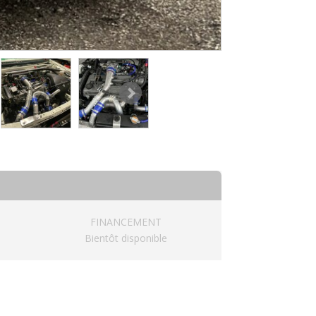
FINANCEMENT
Bientôt disponible