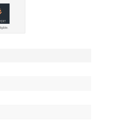
igible.