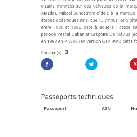
dizaine d’années sur des véhicules de la mar
Mazda), Mikael Sundström (fidèle à la marque 
étapes océaniques ainsi que l’Olympus Rally (ét
entre 1986 et 1992, date à laquelle il cesse sa
période Pascal Gaban et Grégoire De Mévius (équ
en 1988 en P-WRC (en version GTX 4WD cette fo
3
Partage(s) :
Passeports techniques
Passeport
ASN
Nu