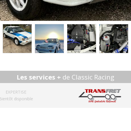
Les services +
de Classic Racing
EXPERTISE
Bientôt disponible