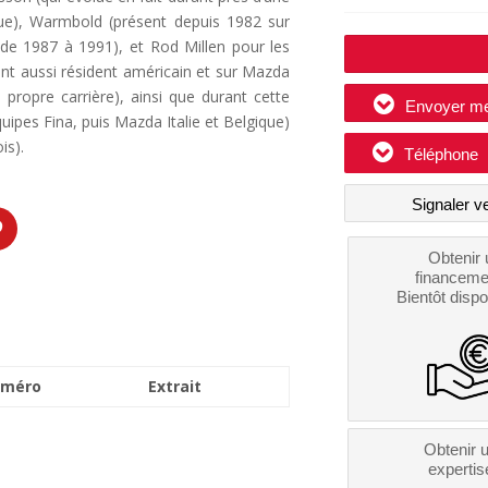
que), Warmbold (présent depuis 1982 sur
de 1987 à 1991), et Rod Millen pour les
ant aussi résident américain et sur Mazda
 propre carrière), ainsi que durant cette
Envoyer m
ipes Fina, puis Mazda Italie et Belgique)
is).
Téléphone
Signaler v
Obtenir 
financeme
Bientôt dispo
méro
Extrait
Obtenir 
expertis