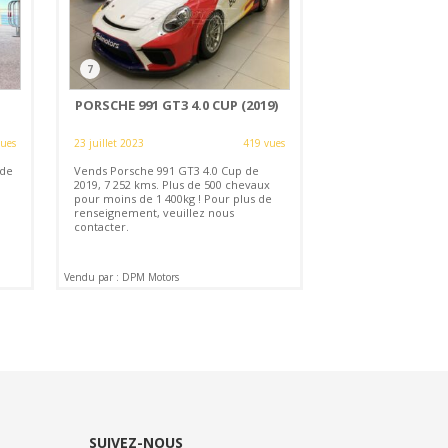
7
PORSCHE 991 GT3 4.0 CUP (2019)
vues
23 juillet 2023
419 vues
 de
Vends Porsche 991 GT3 4.0 Cup de
2019, 7 252 kms. Plus de 500 chevaux
pour moins de 1 400kg ! Pour plus de
renseignement, veuillez nous
contacter.
Vendu par : DPM Motors
SUIVEZ-NOUS