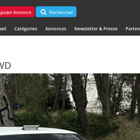
jouter Annonce
Rechercher
eil
Catégories
Annonces
Newsletter & Presse
Parten
4WD