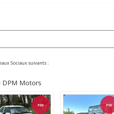
eaux Sociaux suivants :
de DPM Motors
PSD
PSD