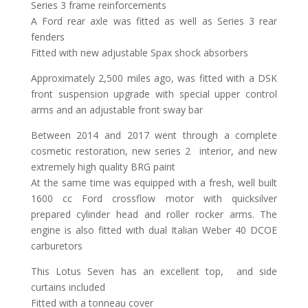
Series 3 frame reinforcements
A Ford rear axle was fitted as well as Series 3 rear
fenders
Fitted with new adjustable Spax shock absorbers
Approximately 2,500 miles ago, was fitted with a DSK
front suspension upgrade with special upper control
arms and an adjustable front sway bar
Between 2014 and 2017 went through a complete
cosmetic restoration, new series 2 interior, and new
extremely high quality BRG paint
At the same time was equipped with a fresh, well built
1600 cc Ford crossflow motor with quicksilver
prepared cylinder head and roller rocker arms. The
engine is also fitted with dual Italian Weber 40 DCOE
carburetors
This Lotus Seven has an excellent top, and side
curtains included
Fitted with a tonneau cover