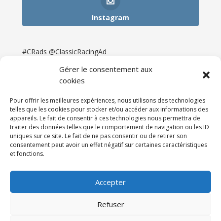
Instagram
#CRads @ClassicRacingAd
Gérer le consentement aux
cookies
Pour offrir les meilleures expériences, nous utilisons des technologies
telles que les cookies pour stocker et/ou accéder aux informations des
appareils. Le fait de consentir à ces technologies nous permettra de
traiter des données telles que le comportement de navigation ou les ID
uniques sur ce site. Le fait de ne pas consentir ou de retirer son
consentement peut avoir un effet négatif sur certaines caractéristiques
et fonctions.
Accueil
Catégories
Annonces
Newsletter & Presse
Partenaires
Tarifs
Accepter
Contact
Espace Client
Refuser
Réalisation