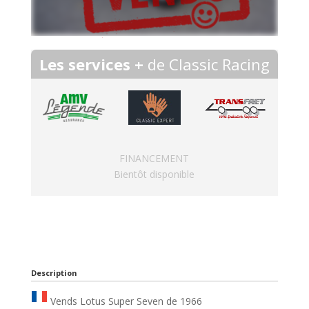
Les services +
de Classic Racing
FINANCEMENT
Bientôt disponible
Description
Vends Lotus Super Seven de 1966