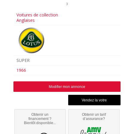
3
Voitures de collection
Anglaises
SUPER
1966
Modifier mon annonce
Obtenir un
Obtenir un tarif
financement ?
d’assurance?
Bientôt disponible...