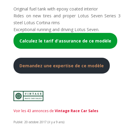
Original fuel tank with epoxy coated interior
Rides on new tires and proper Lotus Seven Series 3
steel Lotus Cortina rims
Exceptional running and driving Lotus Seven.
Calculez le tarif d'assurance de ce modèle
Demandez une expertise de ce modèle
Voir les 43 annonces de
Vintage Race Car Sales
Publié: 20 octobre 2017 (il y a 9 ans)