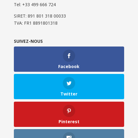
Tel: ‭+33 499 666 724‬
SIRET: 891 801 318 00033
TVA: FR1 8891801318
SUIVEZ-NOUS
Facebook
Twitter
Pinterest