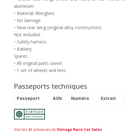
aluminum
• Material: fiberglass
• No damage
• New rear wing (original alloy construction)
Not Included :
• Safety harness
• Battery
Spares :
• All original parts saved
• 1 set of wheels and tires
Passeports techniques
Passeport
ASN
Numéro
Extrait
Voir les 43 annonces de
Vintage Race Car Sales