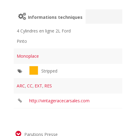
Informations techniques
4 Cylindres en ligne 2L Ford
Pinto
Monoplace
Stripped
ARC
,
CC
,
EXT
,
RES
http://vintageracecarsales.com
Parutions Presse