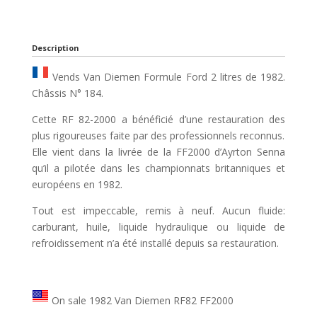
Description
Vends Van Diemen Formule Ford 2 litres de 1982.
Châssis N° 184.
Cette RF 82-2000 a bénéficié d’une restauration des
plus rigoureuses faite par des professionnels reconnus.
Elle vient dans la livrée de la FF2000 d’Ayrton Senna
qu’il a pilotée dans les championnats britanniques et
européens en 1982.
Tout est impeccable, remis à neuf. Aucun fluide:
carburant, huile, liquide hydraulique ou liquide de
refroidissement n’a été installé depuis sa restauration.
On sale 1982 Van Diemen RF82 FF2000