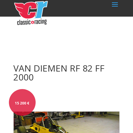
VAN DIEMEN RF 82 FF
2000
15 200
€