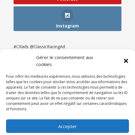
Instagram
#CRads @ClassicRacingAd
Gérer le consentement aux
cookies
Pour offrir les meilleures expériences, nous utilisons des technologies
telles que les cookies pour stocker et/ou accéder aux informations des
appareils. Le fait de consentir à ces technologies nous permettra de
traiter des données telles que le comportement de navigation ou les ID
uniques sur ce site. Le fait de ne pas consentir ou de retirer son
consentement peut avoir un effet négatif sur certaines caractéristiques
et fonctions.
Accueil
Catégories
Annonces
Newsletter & Presse
Partenaires
Tarifs
Accepter
Contact
Espace Client