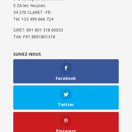
5 ZA les Yeuzses
34 270 CLARET -FR-
Tel: ‭+33 499 666 724‬
SIRET: 891 801 318 00033
TVA: FR1 8891801318
SUIVEZ-NOUS
Facebook
Twitter
Pinterest