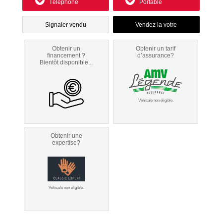
Téléphone
Portable
Signaler vendu
Obtenir un
Obtenir un tarif
financement ?
d’assurance?
Bientôt disponible...
Véhicule non éligible.
Obtenir une
expertise?
Véhicule non éligible.