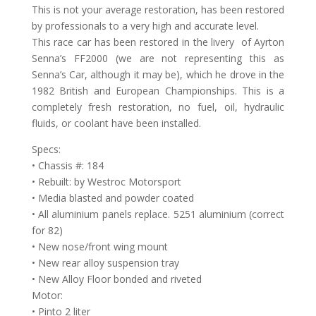
This is not your average restoration, has been restored
by professionals to a very high and accurate level.
This race car has been restored in the livery of Ayrton
Senna’s FF2000 (we are not representing this as
Senna’s Car, although it may be), which he drove in the
1982 British and European Championships. This is a
completely fresh restoration, no fuel, oil, hydraulic
fluids, or coolant have been installed.
Specs:
• Chassis #: 184
• Rebuilt: by Westroc Motorsport
• Media blasted and powder coated
• All aluminium panels replace. 5251 aluminium (correct
for 82)
• New nose/front wing mount
• New rear alloy suspension tray
• New Alloy Floor bonded and riveted
Motor:
• Pinto 2 liter