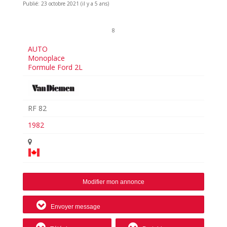
Publié: 23 octobre 2021 (il y a 5 ans)
8
AUTO
Monoplace
Formule Ford 2L
RF 82
1982
Modifier mon annonce
Envoyer message